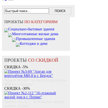
ПРОЕКТЫ
ПО КАТЕГОРИЯМ
Социально-бытовые здания
Многоэтажные жилые дома
Промышленные здания
Коттеджи и дачи
ПРОЕКТЫ
СО СКИДКОЙ
СКИДКА -5%
Проект №3-69 "Ангар для вертолётов
МИ-8 в г. Бердск"
СКИДКА -30%
Проект №2-112 "16-этажный жилой
дом в г. Перми"