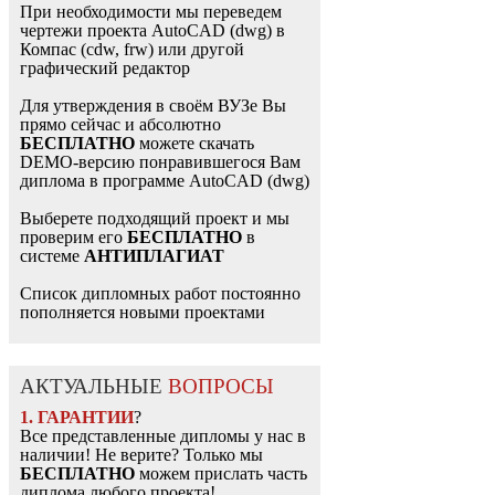
При необходимости мы переведем
чертежи проекта AutoCAD (dwg) в
Компас (cdw, frw) или другой
графический редактор
Для утверждения в своём ВУЗе Вы
прямо сейчас и абсолютно
БЕСПЛАТНО
можете скачать
DEMO-версию понравившегося Вам
диплома в программе AutoCAD (dwg)
Выберете подходящий проект и мы
проверим его
БЕСПЛАТНО
в
системе
АНТИПЛАГИАТ
Список дипломных работ постоянно
пополняется новыми проектами
АКТУАЛЬНЫЕ
ВОПРОСЫ
1. ГАРАНТИИ
?
Все представленные дипломы у нас в
наличии! Не верите? Только мы
БЕСПЛАТНО
можем прислать часть
диплома любого проекта!