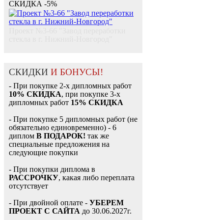
СКИДКА -5%
Проект №3-66 "Завод переработки
стекла в г. Нижний-Новгород"
СКИДКИ
И БОНУСЫ!
- При покупке 2-х дипломных работ
10% СКИДКА
, при покупке 3-х
дипломных работ
15% СКИДКА
- При покупке 5 дипломных работ (не
обязательно единовременно) - 6
диплом
В ПОДАРОК!
так же
специальные предложения на
следующие покупки
- При покупки диплома в
РАССРОЧКУ
, какая либо переплата
отсутствует
- При двойной оплате -
УБЕРЕМ
ПРОЕКТ С САЙТА
до 30.06.2027г.