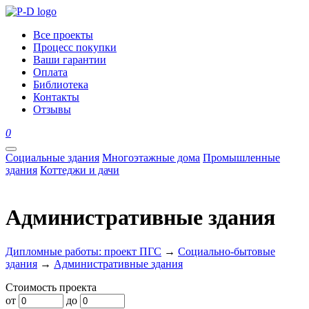
Все проекты
Процесс покупки
Ваши гарантии
Оплата
Библиотека
Контакты
Отзывы
0
Социальные здания
Многоэтажные дома
Промышленные
здания
Коттеджи и дачи
Административные здания
Дипломные работы: проект ПГС
→
Социально-бытовые
здания
→
Административные здания
Стоимость проекта
от
до