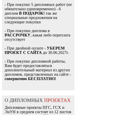
- При покупке 5 дипломных работ (не
обязательно единовременно) - 6
диплом
В ПОДАРОК!
так же
специальные предложения на
следующие покупки
- При покупки диплома в
РАССРОЧКУ
, какая либо переплата
отсутствует
- При двойной оплате -
УБЕРЕМ
ПРОЕКТ С САЙТА
до 30.06.2027г.
- При покупке дипломной работы,
Вам будет предоставляться
дополнительный материал из других
дипломов, представленных на сайте -
совершенно БЕСПЛАТНО!
О ДИПЛОМНЫХ
ПРОЕКТАХ
Дипломные проекты ПГС, ГСХ и
ЭиУН в среднем состоят из 12 листов