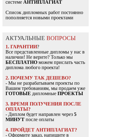
системе
АНТИПЛАГИАТ
Список дипломных работ постоянно
пополняется новыми проектами
АКТУАЛЬНЫЕ
ВОПРОСЫ
1. ГАРАНТИИ
?
Все представленные дипломы у нас в
наличии! Не верите? Только мы
БЕСПЛАТНО
можем прислать часть
диплома любого проекта!
2. ПОЧЕМУ ТАК ДЕШЕВО?
- Мы не разрабатываем проекты по
Вашим требованиям, мы продаем уже
ГОТОВЫЕ
дипломные
ПРОЕКТЫ
3. ВРЕМЯ ПОЛУЧЕНИЯ ПОСЛЕ
ОПЛАТЫ?
- Диплом будет направлен через
5
МИНУТ
после оплаты
4. ПРОЙДЕТ АНТИПЛАГИАТ?
- Оформите заказ, напишите в