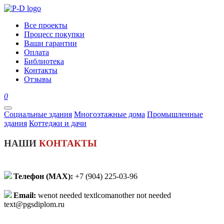
Все проекты
Процесс покупки
Ваши гарантии
Оплата
Библиотека
Контакты
Отзывы
0
Социальные здания
Многоэтажные дома
Промышленные
здания
Коттеджи и дачи
НАШИ
КОНТАКТЫ
Телефон (MАХ):
+7 (904) 225-03-96
Email:
we
not needed text
lcom
another not needed
text
@pgsdiplom.ru