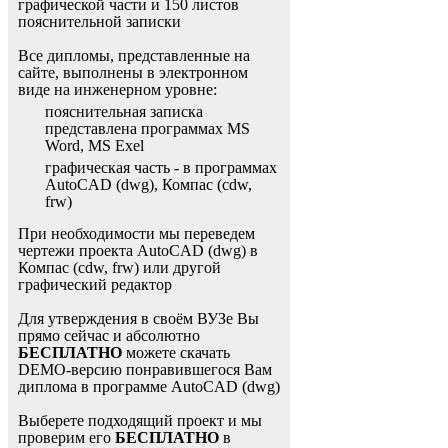
графической части и 150 листов
пояснительной записки
Все дипломы, представленные на
сайте, выполнены в электронном
виде на инженерном уровне:
пояснительная записка
представлена программах MS
Word, MS Exel
графическая часть - в программах
AutoCAD (dwg), Компас (cdw,
frw)
При необходимости мы переведем
чертежи проекта AutoCAD (dwg) в
Компас (cdw, frw) или другой
графический редактор
Для утверждения в своём ВУЗе Вы
прямо сейчас и абсолютно
БЕСПЛАТНО
можете скачать
DEMO-версию понравившегося Вам
диплома в программе AutoCAD (dwg)
Выберете подходящий проект и мы
проверим его
БЕСПЛАТНО
в