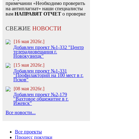
примечании «Необходимо проверить
на антиплагиат» наши специалисты
вам
НАПРАВЯТ ОТЧЕТ
о проверке
СВЕЖИЕ
НОВОСТИ
[16 мая 2026г.]
Добавлен проект №1-332 "Центр
телерадиовещания г.
Новокузнецк"
[15 мая 2026г.]
Добавлен проект №1-331
"Профилакторий на 100 мест в г.
Псков"
[08 мая 2026г.]
Добавлен проект №2-179
"Вахтовое общежитие в г.
Ижевск"
Все новости...
Все проекты
Процесс покупки