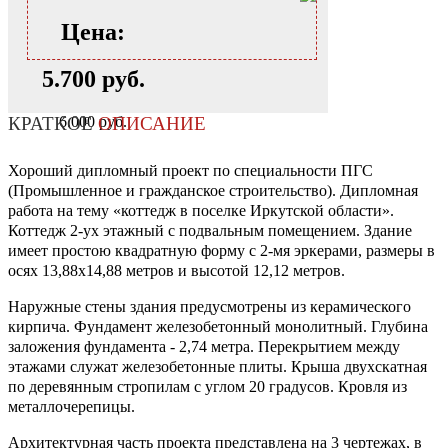
Цена:
5.700 руб.
6.000 руб.
КРАТКОЕ
ОПИСАНИЕ
Хороший дипломный проект по специальности ПГС
(Промышленное и гражданское строительство). Дипломная
работа на тему «коттедж в поселке Иркутской области».
Коттедж 2-ух этажный с подвальным помещением. Здание
имеет простою квадратную форму с 2-мя эркерами, размеры в
осях 13,88х14,88 метров и высотой 12,12 метров.
Наружные стены здания предусмотрены из керамического
кирпича. Фундамент железобетонный монолитный. Глубина
заложения фундамента - 2,74 метра. Перекрытием между
этажами служат железобетонные плиты. Крыша двухскатная
по деревянным стропилам с углом 20 градусов. Кровля из
металлочерепицы.
Архитектурная часть проекта представлена на 3 чертежах, в