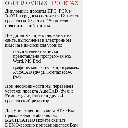
О ДИПЛОМНЫХ
ПРОЕКТАХ
Дипломные проекты ПГС, ГСХ и
ЭиУН в среднем состоят из 12 листов
графической части и 150 листов
пояснительной записки
Все дипломы, представленные на
сайте, выполнены в электронном
виде на инженерном уровне:
пояснительная записка
представлена программах MS
Word, MS Exel
графическая часть - в программах
AutoCAD (dwg), Компас (cdw,
frw)
При необходимости мы переведем
чертежи проекта AutoCAD (dwg) в
Компас (cdw, frw) или другой
графический редактор
Для утверждения в своём ВУЗе Вы
прямо сейчас и абсолютно
БЕСПЛАТНО
можете скачать
DEMO-версию понравившегося Вам