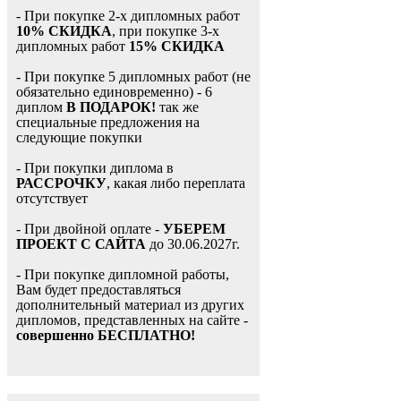
- При покупке 2-х дипломных работ
10% СКИДКА
, при покупке 3-х
дипломных работ
15% СКИДКА
- При покупке 5 дипломных работ (не
обязательно единовременно) - 6
диплом
В ПОДАРОК!
так же
специальные предложения на
следующие покупки
- При покупки диплома в
РАССРОЧКУ
, какая либо переплата
отсутствует
- При двойной оплате -
УБЕРЕМ
ПРОЕКТ С САЙТА
до 30.06.2027г.
- При покупке дипломной работы,
Вам будет предоставляться
дополнительный материал из других
дипломов, представленных на сайте -
совершенно БЕСПЛАТНО!