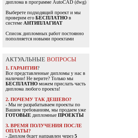
диплома в программе AutoCAD (dwg)
Выберете подходящий проект и мы
проверим его
БЕСПЛАТНО
в
системе
АНТИПЛАГИАТ
Список дипломных работ постоянно
пополняется новыми проектами
АКТУАЛЬНЫЕ
ВОПРОСЫ
1. ГАРАНТИИ
?
Все представленные дипломы у нас в
наличии! Не верите? Только мы
БЕСПЛАТНО
можем прислать часть
диплома любого проекта!
2. ПОЧЕМУ ТАК ДЕШЕВО?
- Мы не разрабатываем проекты по
Вашим требованиям, мы продаем уже
ГОТОВЫЕ
дипломные
ПРОЕКТЫ
3. ВРЕМЯ ПОЛУЧЕНИЯ ПОСЛЕ
ОПЛАТЫ?
- Диплом будет направлен через
5