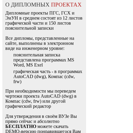
О ДИПЛОМНЫХ
ПРОЕКТАХ
Дипломные проекты ПГС, ГСХ и
ЭиУН в среднем состоят из 12 листов
графической части и 150 листов
пояснительной записки
Все дипломы, представленные на
сайте, выполнены в электронном
виде на инженерном уровне:
пояснительная записка
представлена программах MS
Word, MS Exel
графическая часть - в программах
AutoCAD (dwg), Компас (cdw,
frw)
При необходимости мы переведем
чертежи проекта AutoCAD (dwg) в
Компас (cdw, frw) или другой
графический редактор
Для утверждения в своём ВУЗе Вы
прямо сейчас и абсолютно
БЕСПЛАТНО
можете скачать
DEMO-версию понравившегося Вам