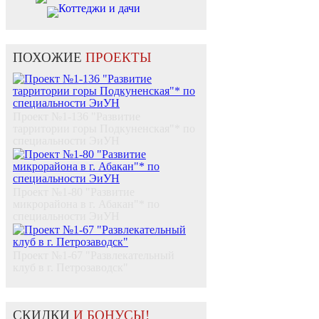
Коттеджи и дачи
ПОХОЖИЕ
ПРОЕКТЫ
Проект №1-136 "Развитие
тарритории горы Подкуненская"* по
специальности ЭиУН
Проект №1-80 "Развитие
микрорайона в г. Абакан"* по
специальности ЭиУН
Проект №1-67 "Развлекательный
клуб в г. Петрозаводск"
СКИДКИ
И БОНУСЫ!