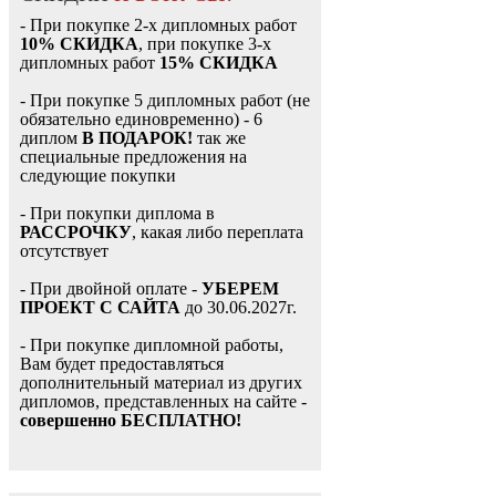
- При покупке 2-х дипломных работ
10% СКИДКА
, при покупке 3-х
дипломных работ
15% СКИДКА
- При покупке 5 дипломных работ (не
обязательно единовременно) - 6
диплом
В ПОДАРОК!
так же
специальные предложения на
следующие покупки
- При покупки диплома в
РАССРОЧКУ
, какая либо переплата
отсутствует
- При двойной оплате -
УБЕРЕМ
ПРОЕКТ С САЙТА
до 30.06.2027г.
- При покупке дипломной работы,
Вам будет предоставляться
дополнительный материал из других
дипломов, представленных на сайте -
совершенно БЕСПЛАТНО!