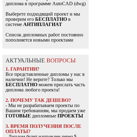
диплома в программе AutoCAD (dwg)
Выберете подходящий проект и мы
проверим его
БЕСПЛАТНО
в
системе
АНТИПЛАГИАТ
Список дипломных работ постоянно
пополняется новыми проектами
АКТУАЛЬНЫЕ
ВОПРОСЫ
1. ГАРАНТИИ
?
Все представленные дипломы у нас в
наличии! Не верите? Только мы
БЕСПЛАТНО
можем прислать часть
диплома любого проекта!
2. ПОЧЕМУ ТАК ДЕШЕВО?
- Мы не разрабатываем проекты по
Вашим требованиям, мы продаем уже
ГОТОВЫЕ
дипломные
ПРОЕКТЫ
3. ВРЕМЯ ПОЛУЧЕНИЯ ПОСЛЕ
ОПЛАТЫ?
- Диплом будет направлен через
5