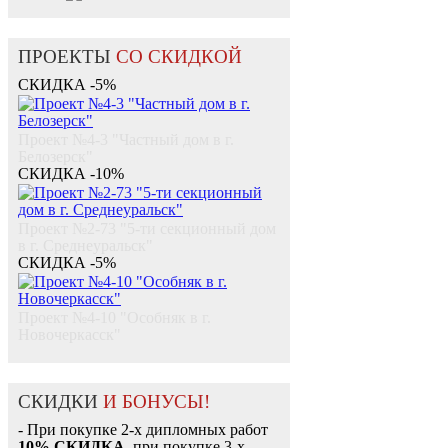
ПРОЕКТЫ
СО СКИДКОЙ
СКИДКА -5%
Проект №4-3 "Частный дом в г.
Белозерск"
СКИДКА -10%
Проект №2-73 "5-ти секционный дом
в г. Среднеуральск"
СКИДКА -5%
Проект №4-10 "Особняк в г.
Новочеркасск"
СКИДКИ
И БОНУСЫ!
- При покупке 2-х дипломных работ
10% СКИДКА
, при покупке 3-х