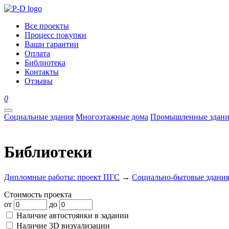
Все проекты
Процесс покупки
Ваши гарантии
Оплата
Библиотека
Контакты
Отзывы
0
Социальные здания
Многоэтажные дома
Промышленные здани
Библиотеки
Дипломные работы: проект ПГС
→
Социально-бытовые здани
Стоимость проекта
от
до
Наличие автостоянки в задании
Наличие 3D визуализации