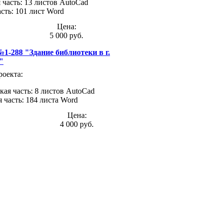
 часть: 13 листов AutoCad
асть: 101 лист Word
Цена:
5 000 руб.
1-288 "Здание библиотеки в г.
"
роекта:
кая часть: 8 листов AutoCad
я часть: 184 листа Word
Цена:
4 000 руб.