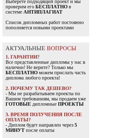
Выберете подходящий проект и мы
проверим его
БЕСПЛАТНО
в
системе
АНТИПЛАГИАТ
Список дипломных работ постоянно
пополняется новыми проектами
АКТУАЛЬНЫЕ
ВОПРОСЫ
1. ГАРАНТИИ
?
Все представленные дипломы у нас в
наличии! Не верите? Только мы
БЕСПЛАТНО
можем прислать часть
диплома любого проекта!
2. ПОЧЕМУ ТАК ДЕШЕВО?
- Мы не разрабатываем проекты по
Вашим требованиям, мы продаем уже
ГОТОВЫЕ
дипломные
ПРОЕКТЫ
3. ВРЕМЯ ПОЛУЧЕНИЯ ПОСЛЕ
ОПЛАТЫ?
- Диплом будет направлен через
5
МИНУТ
после оплаты