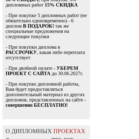
дипломных работ
15% СКИДКА
- При покупке 5 дипломных работ (не
обязательно единовременно) - 6
диплом
В ПОДАРОК!
так же
специальные предложения на
следующие покупки
- При покупки диплома в
РАССРОЧКУ
, какая либо переплата
отсутствует
- При двойной оплате -
УБЕРЕМ
ПРОЕКТ С САЙТА
до 30.06.2027г.
- При покупке дипломной работы,
Вам будет предоставляться
дополнительный материал из других
дипломов, представленных на сайте -
совершенно БЕСПЛАТНО!
О ДИПЛОМНЫХ
ПРОЕКТАХ