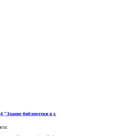
 "Здание библиотеки в г.
кта: