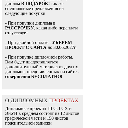
диплом
В ПОДАРОК!
так же
специальные предложения на
следующие покупки
- При покупки диплома в
РАССРОЧКУ
, какая либо переплата
отсутствует
- При двойной оплате -
УБЕРЕМ
ПРОЕКТ С САЙТА
до 30.06.2027г.
- При покупке дипломной работы,
Вам будет предоставляться
дополнительный материал из других
дипломов, представленных на сайте -
совершенно БЕСПЛАТНО!
О ДИПЛОМНЫХ
ПРОЕКТАХ
Дипломные проекты ПГС, ГСХ и
ЭиУН в среднем состоят из 12 листов
графической части и 150 листов
пояснительной записки