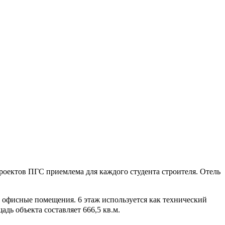
оектов ПГС приемлема для каждого студента строителя. Отель
е офисные помещения. 6 этаж используется как технический
дь объекта составляет 666,5 кв.м.