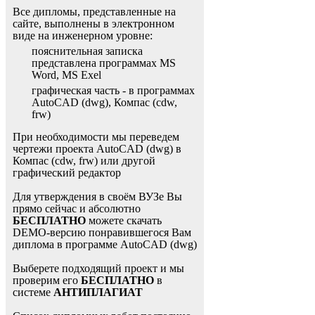
Все дипломы, представленные на
сайте, выполнены в электронном
виде на инженерном уровне:
пояснительная записка
представлена программах MS
Word, MS Exel
графическая часть - в программах
AutoCAD (dwg), Компас (cdw,
frw)
При необходимости мы переведем
чертежи проекта AutoCAD (dwg) в
Компас (cdw, frw) или другой
графический редактор
Для утверждения в своём ВУЗе Вы
прямо сейчас и абсолютно
БЕСПЛАТНО
можете скачать
DEMO-версию понравившегося Вам
диплома в программе AutoCAD (dwg)
Выберете подходящий проект и мы
проверим его
БЕСПЛАТНО
в
системе
АНТИПЛАГИАТ