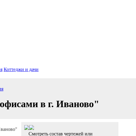
я
Коттеджи и дачи
ия
офисами в г. Иваново"
Смотреть состав чертежей или