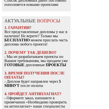
Список дипломных работ постоянно
пополняется новыми проектами
АКТУАЛЬНЫЕ
ВОПРОСЫ
1. ГАРАНТИИ
?
Все представленные дипломы у нас в
наличии! Не верите? Только мы
БЕСПЛАТНО
можем прислать часть
диплома любого проекта!
2. ПОЧЕМУ ТАК ДЕШЕВО?
- Мы не разрабатываем проекты по
Вашим требованиям, мы продаем уже
ГОТОВЫЕ
дипломные
ПРОЕКТЫ
3. ВРЕМЯ ПОЛУЧЕНИЯ ПОСЛЕ
ОПЛАТЫ?
- Диплом будет направлен через
5
МИНУТ
после оплаты
4. ПРОЙДЕТ АНТИПЛАГИАТ?
- Оформите заказ, напишите в
примечании «Необходимо проверить
на антиплагиат» наши специалисты