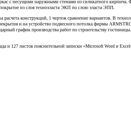
ркас с несущими наружными стенами из силикатного кирпича.
покрытие из слоя техноэласта ЭКП по слою эласта ЭПП.
а расчета конструкций, 1 чертеж сравнение вариантов. В техно
перекрытия и на устройство подвесного потолка фирмы ARMSTR
дарный график производства работ по строительству гостиницы
а и 127 листов пояснительной записки «Microsoft Word и Excel