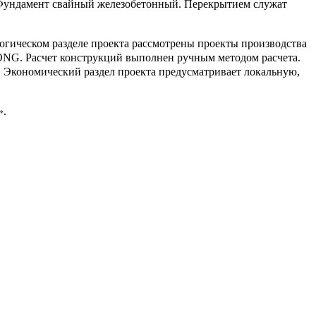
 Фундамент свайный железобетонный. Перекрытием служат
логическом разделе проекта рассмотрены проекты производства
ONG. Расчет конструкций выполнен ручным методом расчета.
. Экономический раздел проекта предусматривает локальную,
».