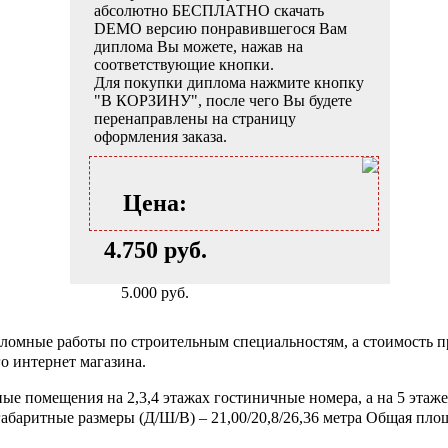
абсолютно БЕСПЛАТНО скачать
DEMO версию понравившегося Вам
диплома Вы можете, нажав на
соответствующие кнопки.
Для покупки диплома нажмите кнопку
"В КОРЗИНУ", после чего Вы будете
перенаправлены на страницу
оформления заказа.
Цена:
4.750 руб.
5.000 руб.
омные работы по строительным специальностям, а стоимость пр
о интернет магазина.
ые помещения на 2,3,4 этажах гостиничные номера, а на 5 этаж
абаритные размеры (Д/Ш/В) – 21,00/20,8/26,36 метра Общая площа