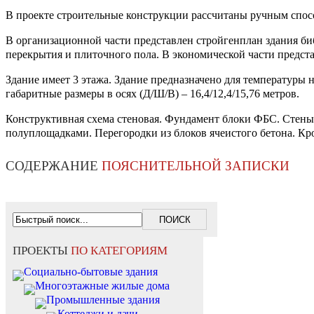
В проекте строительные конструкции рассчитаны ручным спос
В организационной части представлен стройгенплан здания би
перекрытия и плиточного пола. В экономической части предста
Здание имеет 3 этажа. Здание предназначено для температуры 
габаритные размеры в осях (Д/Ш/В) – 16,4/12,4/15,76 метров.
Конструктивная схема стеновая. Фундамент блоки ФБС. Стены
полуплощадками. Перегородки из блоков ячеистого бетона. Кро
СОДЕРЖАНИЕ
ПОЯСНИТЕЛЬНОЙ ЗАПИСКИ
ПРОЕКТЫ
ПО КАТЕГОРИЯМ
Социально-бытовые здания
Многоэтажные жилые дома
Промышленные здания
Коттеджи и дачи