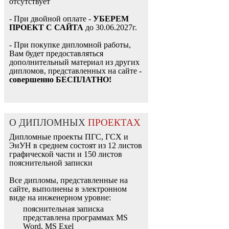
отсутствует
- При двойной оплате -
УБЕРЕМ
ПРОЕКТ С САЙТА
до 30.06.2027г.
- При покупке дипломной работы,
Вам будет предоставляться
дополнительный материал из других
дипломов, представленных на сайте -
совершенно БЕСПЛАТНО!
О ДИПЛОМНЫХ
ПРОЕКТАХ
Дипломные проекты ПГС, ГСХ и
ЭиУН в среднем состоят из 12 листов
графической части и 150 листов
пояснительной записки
Все дипломы, представленные на
сайте, выполнены в электронном
виде на инженерном уровне:
пояснительная записка
представлена программах MS
Word, MS Exel