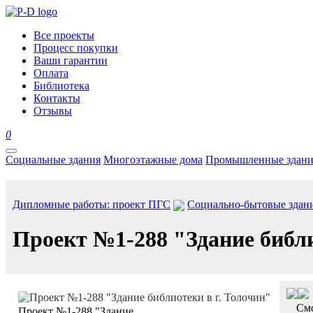
Все проекты
Процесс покупки
Ваши гарантии
Оплата
Библиотека
Контакты
Отзывы
0
Социальные здания
Многоэтажные дома
Промышленные здани
Дипломные работы: проект ПГС
Социально-бытовые здан
Проект №1-288 "Здание библи
Смо
Проект №1-288 "Здание