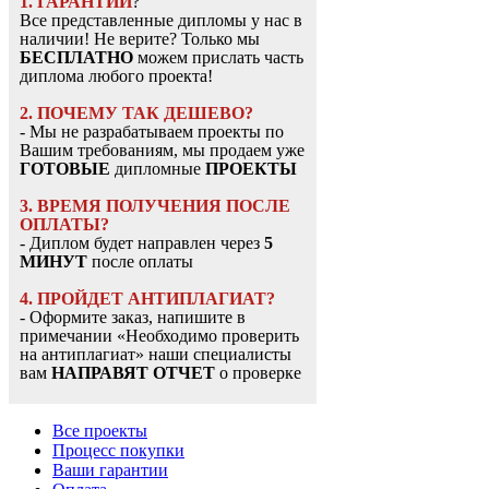
1. ГАРАНТИИ
?
Все представленные дипломы у нас в
наличии! Не верите? Только мы
БЕСПЛАТНО
можем прислать часть
диплома любого проекта!
2. ПОЧЕМУ ТАК ДЕШЕВО?
- Мы не разрабатываем проекты по
Вашим требованиям, мы продаем уже
ГОТОВЫЕ
дипломные
ПРОЕКТЫ
3. ВРЕМЯ ПОЛУЧЕНИЯ ПОСЛЕ
ОПЛАТЫ?
- Диплом будет направлен через
5
МИНУТ
после оплаты
4. ПРОЙДЕТ АНТИПЛАГИАТ?
- Оформите заказ, напишите в
примечании «Необходимо проверить
на антиплагиат» наши специалисты
вам
НАПРАВЯТ ОТЧЕТ
о проверке
Все проекты
Процесс покупки
Ваши гарантии