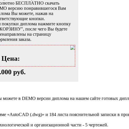
солютно БЕСПЛАТНО скачать
MO версию понравившегося Вам
лома Вы можете, нажав на
тветствующие кнопки.
 покупки диплома нажмите кнопку
КОРЗИНУ", после чего Вы будете
енаправлены на страницу
рмления заказа.
Цена:
.000 руб.
и вы можете в DEMO версии диплома на нашем сайте готовых ди
мме «AutoCAD (.dwg)» и 184 листа пояснительной записки в прог
ехнологической и организационной части - 5 чертежей.