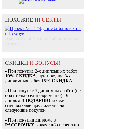
ПОХОЖИЕ
ПРОЕКТЫ
Проект №1-4 "Здание библиотеки в г.
Бузулук"
СКИДКИ
И БОНУСЫ!
- При покупке 2-х дипломных работ
10% СКИДКА
, при покупке 3-х
дипломных работ
15% СКИДКА
- При покупке 5 дипломных работ (не
обязательно единовременно) - 6
диплом
В ПОДАРОК!
так же
специальные предложения на
следующие покупки
- При покупки диплома в
РАССРОЧКУ
, какая либо переплата