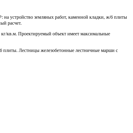
 на устройство земляных работ, каменной кладки, ж/б плиты
ый расчет.
0 кг/кв.м. Проектируемый объект имеет максимальные
/б плиты. Лестницы железобетонные лестничные марши с