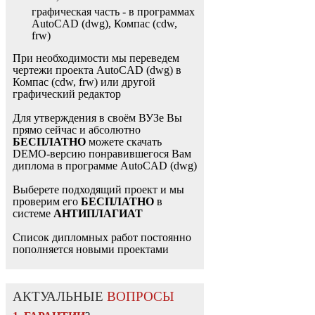
графическая часть - в программах
AutoCAD (dwg), Компас (cdw,
frw)
При необходимости мы переведем
чертежи проекта AutoCAD (dwg) в
Компас (cdw, frw) или другой
графический редактор
Для утверждения в своём ВУЗе Вы
прямо сейчас и абсолютно
БЕСПЛАТНО
можете скачать
DEMO-версию понравившегося Вам
диплома в программе AutoCAD (dwg)
Выберете подходящий проект и мы
проверим его
БЕСПЛАТНО
в
системе
АНТИПЛАГИАТ
Список дипломных работ постоянно
пополняется новыми проектами
АКТУАЛЬНЫЕ
ВОПРОСЫ