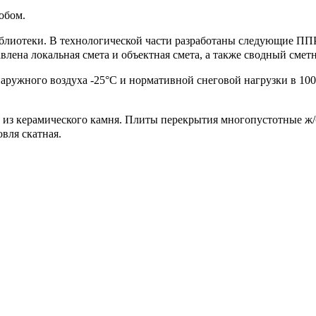
обом.
блиотеки. В технологической части разработаны следующие ППР:
влена локальная смета и объектная смета, а также сводный сметн
наружного воздуха -25°С и нормативной снеговой нагрузки в 10
 из керамического камня. Плиты перекрытия многопустотные ж
вля скатная.