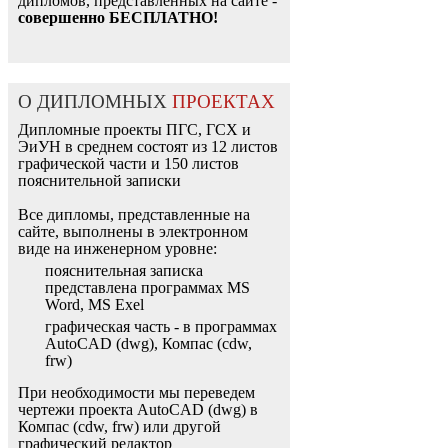
дипломов, представленных на сайте -
совершенно БЕСПЛАТНО!
О ДИПЛОМНЫХ
ПРОЕКТАХ
Дипломные проекты ПГС, ГСХ и
ЭиУН в среднем состоят из 12 листов
графической части и 150 листов
пояснительной записки
Все дипломы, представленные на
сайте, выполнены в электронном
виде на инженерном уровне:
пояснительная записка
представлена программах MS
Word, MS Exel
графическая часть - в программах
AutoCAD (dwg), Компас (cdw,
frw)
При необходимости мы переведем
чертежи проекта AutoCAD (dwg) в
Компас (cdw, frw) или другой
графический редактор