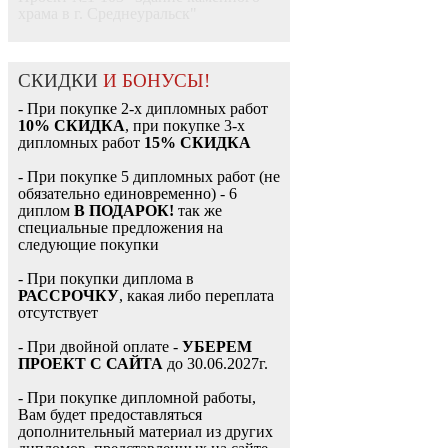
храма в г. Среднеуральск"
СКИДКИ
И БОНУСЫ!
- При покупке 2-х дипломных работ
10% СКИДКА
, при покупке 3-х
дипломных работ
15% СКИДКА
- При покупке 5 дипломных работ (не
обязательно единовременно) - 6
диплом
В ПОДАРОК!
так же
специальные предложения на
следующие покупки
- При покупки диплома в
РАССРОЧКУ
, какая либо переплата
отсутствует
- При двойной оплате -
УБЕРЕМ
ПРОЕКТ С САЙТА
до 30.06.2027г.
- При покупке дипломной работы,
Вам будет предоставляться
дополнительный материал из других