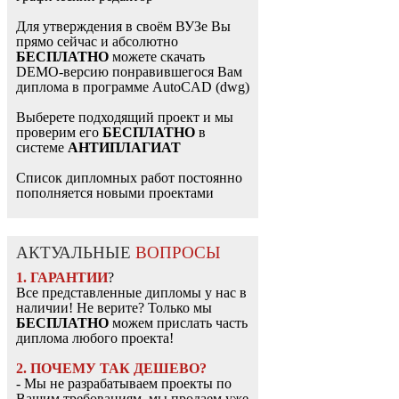
Для утверждения в своём ВУЗе Вы
прямо сейчас и абсолютно
БЕСПЛАТНО
можете скачать
DEMO-версию понравившегося Вам
диплома в программе AutoCAD (dwg)
Выберете подходящий проект и мы
проверим его
БЕСПЛАТНО
в
системе
АНТИПЛАГИАТ
Список дипломных работ постоянно
пополняется новыми проектами
АКТУАЛЬНЫЕ
ВОПРОСЫ
1. ГАРАНТИИ
?
Все представленные дипломы у нас в
наличии! Не верите? Только мы
БЕСПЛАТНО
можем прислать часть
диплома любого проекта!
2. ПОЧЕМУ ТАК ДЕШЕВО?
- Мы не разрабатываем проекты по
Вашим требованиям, мы продаем уже