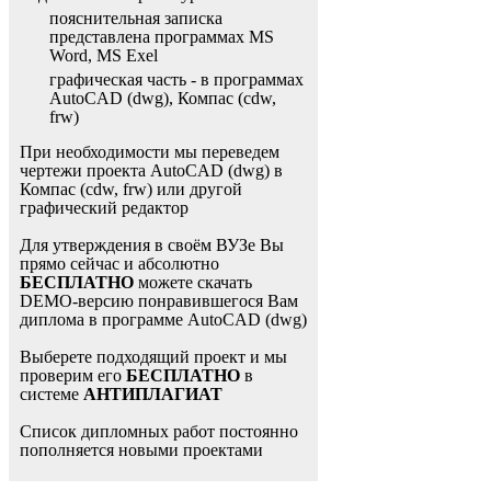
пояснительная записка
представлена программах MS
Word, MS Exel
графическая часть - в программах
AutoCAD (dwg), Компас (cdw,
frw)
При необходимости мы переведем
чертежи проекта AutoCAD (dwg) в
Компас (cdw, frw) или другой
графический редактор
Для утверждения в своём ВУЗе Вы
прямо сейчас и абсолютно
БЕСПЛАТНО
можете скачать
DEMO-версию понравившегося Вам
диплома в программе AutoCAD (dwg)
Выберете подходящий проект и мы
проверим его
БЕСПЛАТНО
в
системе
АНТИПЛАГИАТ
Список дипломных работ постоянно
пополняется новыми проектами