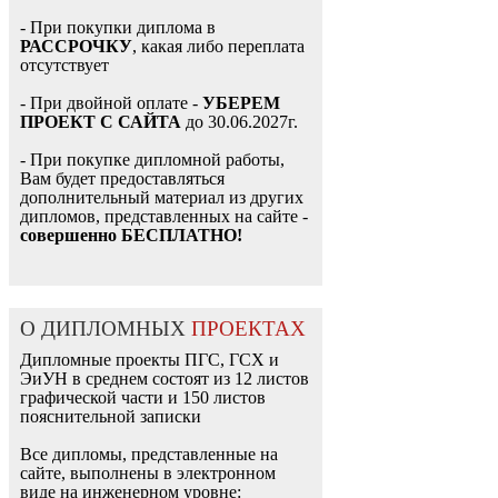
- При покупки диплома в
РАССРОЧКУ
, какая либо переплата
отсутствует
- При двойной оплате -
УБЕРЕМ
ПРОЕКТ С САЙТА
до 30.06.2027г.
- При покупке дипломной работы,
Вам будет предоставляться
дополнительный материал из других
дипломов, представленных на сайте -
совершенно БЕСПЛАТНО!
О ДИПЛОМНЫХ
ПРОЕКТАХ
Дипломные проекты ПГС, ГСХ и
ЭиУН в среднем состоят из 12 листов
графической части и 150 листов
пояснительной записки
Все дипломы, представленные на
сайте, выполнены в электронном
виде на инженерном уровне: