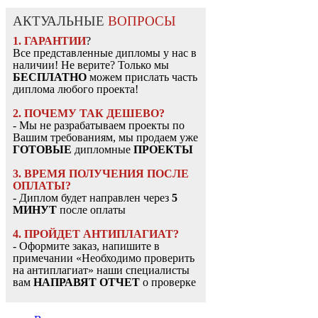
АКТУАЛЬНЫЕ
ВОПРОСЫ
1. ГАРАНТИИ
?
Все представленные дипломы у нас в
наличии! Не верите? Только мы
БЕСПЛАТНО
можем прислать часть
диплома любого проекта!
2. ПОЧЕМУ ТАК ДЕШЕВО?
- Мы не разрабатываем проекты по
Вашим требованиям, мы продаем уже
ГОТОВЫЕ
дипломные
ПРОЕКТЫ
3. ВРЕМЯ ПОЛУЧЕНИЯ ПОСЛЕ
ОПЛАТЫ?
- Диплом будет направлен через
5
МИНУТ
после оплаты
4. ПРОЙДЕТ АНТИПЛАГИАТ?
- Оформите заказ, напишите в
примечании «Необходимо проверить
на антиплагиат» наши специалисты
вам
НАПРАВЯТ ОТЧЕТ
о проверке