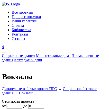
Все проекты
Процесс покупки
Ваши гарантии
Оплата
Библиотека
Контакты
Отзывы
0
Социальные здания
Многоэтажные дома
Промышленные
здания
Коттеджи и дачи
Вокзалы
Дипломные работы: проект ПГС
→
Социально-бытовые
здания
→
Вокзалы
Стоимость проекта
от
до