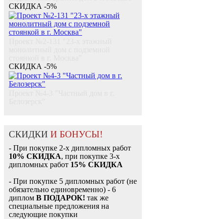
СКИДКА -5%
Проект №2-131 "23-х этажный
монолитный дом с подземной
стоянкой в г. Москва"
СКИДКА -5%
Проект №4-3 "Частный дом в г.
Белозерск"
СКИДКИ
И БОНУСЫ!
- При покупке 2-х дипломных работ
10% СКИДКА
, при покупке 3-х
дипломных работ
15% СКИДКА
- При покупке 5 дипломных работ (не
обязательно единовременно) - 6
диплом
В ПОДАРОК!
так же
специальные предложения на
следующие покупки