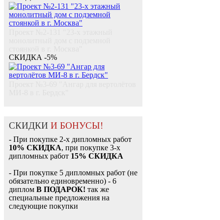
Проект №2-131 "23-х этажный
монолитный дом с подземной
стоянкой в г. Москва"
СКИДКА -5%
Проект №3-69 "Ангар для вертолётов
МИ-8 в г. Бердск"
СКИДКИ
И БОНУСЫ!
- При покупке 2-х дипломных работ
10% СКИДКА
, при покупке 3-х
дипломных работ
15% СКИДКА
- При покупке 5 дипломных работ (не
обязательно единовременно) - 6
диплом
В ПОДАРОК!
так же
специальные предложения на
следующие покупки