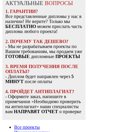
АКТУАЛЬНЫЕ
ВОПРОСЫ
1. ГАРАНТИИ
?
Все представленные дипломы у нас в
наличии! Не верите? Только мы
БЕСПЛАТНО
можем прислать часть
диплома любого проекта!
2. ПОЧЕМУ ТАК ДЕШЕВО?
- Мы не разрабатываем проекты по
Вашим требованиям, мы продаем уже
ГОТОВЫЕ
дипломные
ПРОЕКТЫ
3. ВРЕМЯ ПОЛУЧЕНИЯ ПОСЛЕ
ОПЛАТЫ?
- Диплом будет направлен через
5
МИНУТ
после оплаты
4. ПРОЙДЕТ АНТИПЛАГИАТ?
- Оформите заказ, напишите в
примечании «Необходимо проверить
на антиплагиат» наши специалисты
вам
НАПРАВЯТ ОТЧЕТ
о проверке
Все проекты