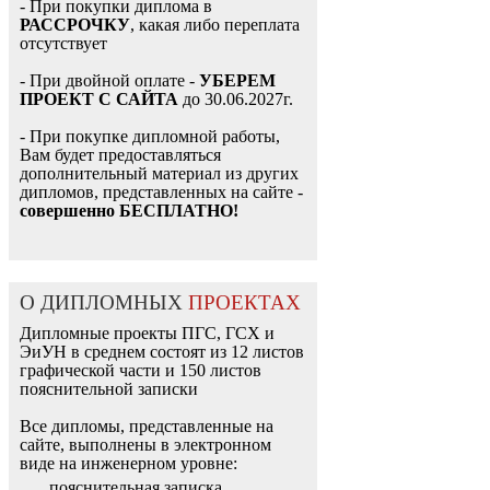
- При покупки диплома в
РАССРОЧКУ
, какая либо переплата
отсутствует
- При двойной оплате -
УБЕРЕМ
ПРОЕКТ С САЙТА
до 30.06.2027г.
- При покупке дипломной работы,
Вам будет предоставляться
дополнительный материал из других
дипломов, представленных на сайте -
совершенно БЕСПЛАТНО!
О ДИПЛОМНЫХ
ПРОЕКТАХ
Дипломные проекты ПГС, ГСХ и
ЭиУН в среднем состоят из 12 листов
графической части и 150 листов
пояснительной записки
Все дипломы, представленные на
сайте, выполнены в электронном
виде на инженерном уровне:
пояснительная записка