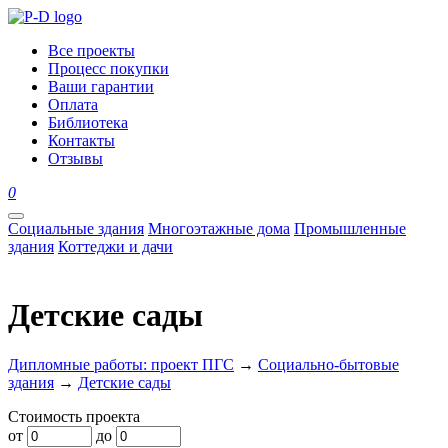
Все проекты
Процесс покупки
Ваши гарантии
Оплата
Библиотека
Контакты
Отзывы
0
Социальные здания
Многоэтажные дома
Промышленные
здания
Коттеджи и дачи
Детские сады
Дипломные работы: проект ПГС
→
Социально-бытовые
здания
→
Детские сады
Стоимость проекта
от
до