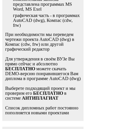
представлена программах MS
Word, MS Exel
графическая часть - в программах
AutoCAD (dwg), Компас (cdw,
frw)
При необходимости мы переведем
чертежи проекта AutoCAD (dwg) в
Компас (cdw, frw) или другой
графический редактор
Для утверждения в своём ВУЗе Вы
прямо сейчас и абсолютно
БЕСПЛАТНО
можете скачать
DEMO-версию понравившегося Вам
диплома в программе AutoCAD (dwg)
Выберете подходящий проект и мы
проверим его
БЕСПЛАТНО
в
системе
АНТИПЛАГИАТ
Список дипломных работ постоянно
пополняется новыми проектами