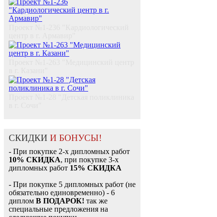
Проект №1-236 "Кардиологический
центр в г. Армавир"
Проект №1-263 "Медицинский центр
в г. Казани"
Проект №1-28 "Детская поликлиника
в г. Сочи"
СКИДКИ
И БОНУСЫ!
- При покупке 2-х дипломных работ
10% СКИДКА
, при покупке 3-х
дипломных работ
15% СКИДКА
- При покупке 5 дипломных работ (не
обязательно единовременно) - 6
диплом
В ПОДАРОК!
так же
специальные предложения на