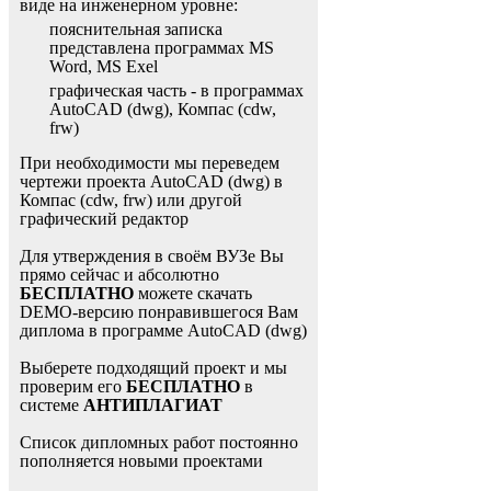
виде на инженерном уровне:
пояснительная записка
представлена программах MS
Word, MS Exel
графическая часть - в программах
AutoCAD (dwg), Компас (cdw,
frw)
При необходимости мы переведем
чертежи проекта AutoCAD (dwg) в
Компас (cdw, frw) или другой
графический редактор
Для утверждения в своём ВУЗе Вы
прямо сейчас и абсолютно
БЕСПЛАТНО
можете скачать
DEMO-версию понравившегося Вам
диплома в программе AutoCAD (dwg)
Выберете подходящий проект и мы
проверим его
БЕСПЛАТНО
в
системе
АНТИПЛАГИАТ
Список дипломных работ постоянно
пополняется новыми проектами