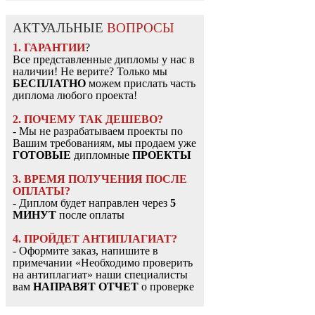
АКТУАЛЬНЫЕ
ВОПРОСЫ
1. ГАРАНТИИ
?
Все представленные дипломы у нас в
наличии! Не верите? Только мы
БЕСПЛАТНО
можем прислать часть
диплома любого проекта!
2. ПОЧЕМУ ТАК ДЕШЕВО?
- Мы не разрабатываем проекты по
Вашим требованиям, мы продаем уже
ГОТОВЫЕ
дипломные
ПРОЕКТЫ
3. ВРЕМЯ ПОЛУЧЕНИЯ ПОСЛЕ
ОПЛАТЫ?
- Диплом будет направлен через
5
МИНУТ
после оплаты
4. ПРОЙДЕТ АНТИПЛАГИАТ?
- Оформите заказ, напишите в
примечании «Необходимо проверить
на антиплагиат» наши специалисты
вам
НАПРАВЯТ ОТЧЕТ
о проверке