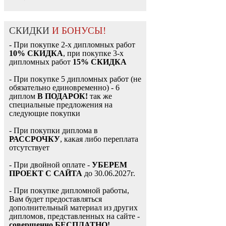
СКИДКИ
И БОНУСЫ!
- При покупке 2-х дипломных работ
10% СКИДКА
, при покупке 3-х
дипломных работ
15% СКИДКА
- При покупке 5 дипломных работ (не
обязательно единовременно) - 6
диплом
В ПОДАРОК!
так же
специальные предложения на
следующие покупки
- При покупки диплома в
РАССРОЧКУ
, какая либо переплата
отсутствует
- При двойной оплате -
УБЕРЕМ
ПРОЕКТ С САЙТА
до 30.06.2027г.
- При покупке дипломной работы,
Вам будет предоставляться
дополнительный материал из других
дипломов, представленных на сайте -
совершенно БЕСПЛАТНО!