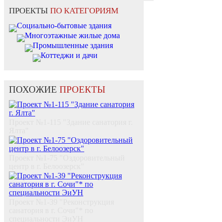
ПРОЕКТЫ
ПО КАТЕГОРИЯМ
Социально-бытовые здания
Многоэтажные жилые дома
Промышленные здания
Коттеджи и дачи
ПОХОЖИЕ
ПРОЕКТЫ
Проект №1-115 "Здание санатория г.
Ялта"
Проект №1-75 "Оздоровительный
центр в г. Белоозерск"
Проект №1-39 "Реконструкция
санатория в г. Сочи"* по
специальности ЭиУН