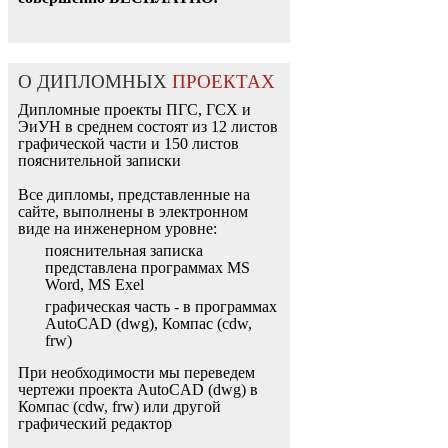
О ДИПЛОМНЫХ
ПРОЕКТАХ
Дипломные проекты ПГС, ГСХ и
ЭиУН в среднем состоят из 12 листов
графической части и 150 листов
пояснительной записки
Все дипломы, представленные на
сайте, выполнены в электронном
виде на инженерном уровне:
пояснительная записка
представлена программах MS
Word, MS Exel
графическая часть - в программах
AutoCAD (dwg), Компас (cdw,
frw)
При необходимости мы переведем
чертежи проекта AutoCAD (dwg) в
Компас (cdw, frw) или другой
графический редактор