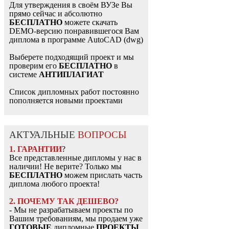
Для утверждения в своём ВУЗе Вы
прямо сейчас и абсолютно
БЕСПЛАТНО
можете скачать
DEMO-версию понравившегося Вам
диплома в программе AutoCAD (dwg)
Выберете подходящий проект и мы
проверим его
БЕСПЛАТНО
в
системе
АНТИПЛАГИАТ
Список дипломных работ постоянно
пополняется новыми проектами
АКТУАЛЬНЫЕ
ВОПРОСЫ
1. ГАРАНТИИ
?
Все представленные дипломы у нас в
наличии! Не верите? Только мы
БЕСПЛАТНО
можем прислать часть
диплома любого проекта!
2. ПОЧЕМУ ТАК ДЕШЕВО?
- Мы не разрабатываем проекты по
Вашим требованиям, мы продаем уже
ГОТОВЫЕ
дипломные
ПРОЕКТЫ