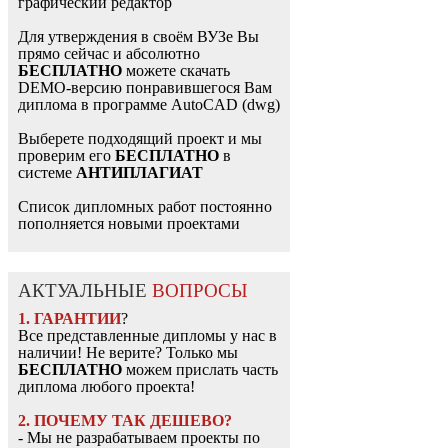
графический редактор
Для утверждения в своём ВУЗе Вы
прямо сейчас и абсолютно
БЕСПЛАТНО
можете скачать
DEMO-версию понравившегося Вам
диплома в программе AutoCAD (dwg)
Выберете подходящий проект и мы
проверим его
БЕСПЛАТНО
в
системе
АНТИПЛАГИАТ
Список дипломных работ постоянно
пополняется новыми проектами
АКТУАЛЬНЫЕ
ВОПРОСЫ
1. ГАРАНТИИ
?
Все представленные дипломы у нас в
наличии! Не верите? Только мы
БЕСПЛАТНО
можем прислать часть
диплома любого проекта!
2. ПОЧЕМУ ТАК ДЕШЕВО?
- Мы не разрабатываем проекты по