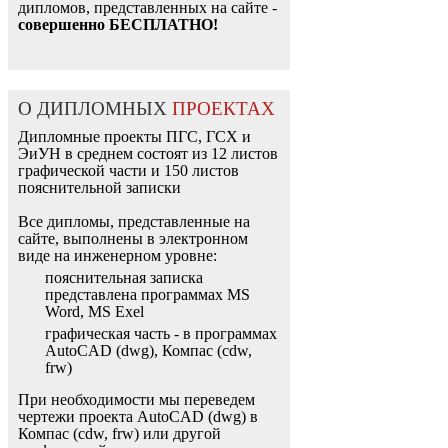
дипломов, представленных на сайте -
совершенно БЕСПЛАТНО!
О ДИПЛОМНЫХ
ПРОЕКТАХ
Дипломные проекты ПГС, ГСХ и
ЭиУН в среднем состоят из 12 листов
графической части и 150 листов
пояснительной записки
Все дипломы, представленные на
сайте, выполнены в электронном
виде на инженерном уровне:
пояснительная записка
представлена программах MS
Word, MS Exel
графическая часть - в программах
AutoCAD (dwg), Компас (cdw,
frw)
При необходимости мы переведем
чертежи проекта AutoCAD (dwg) в
Компас (cdw, frw) или другой