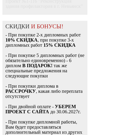
Проект №1-116 "Реконструкция
здания профилактория в г. Невьянск"
СКИДКИ
И БОНУСЫ!
- При покупке 2-х дипломных работ
10% СКИДКА
, при покупке 3-х
дипломных работ
15% СКИДКА
- При покупке 5 дипломных работ (не
обязательно единовременно) - 6
диплом
В ПОДАРОК!
так же
специальные предложения на
следующие покупки
- При покупки диплома в
РАССРОЧКУ
, какая либо переплата
отсутствует
- При двойной оплате -
УБЕРЕМ
ПРОЕКТ С САЙТА
до 30.06.2027г.
- При покупке дипломной работы,
Вам будет предоставляться
дополнительный материал из других