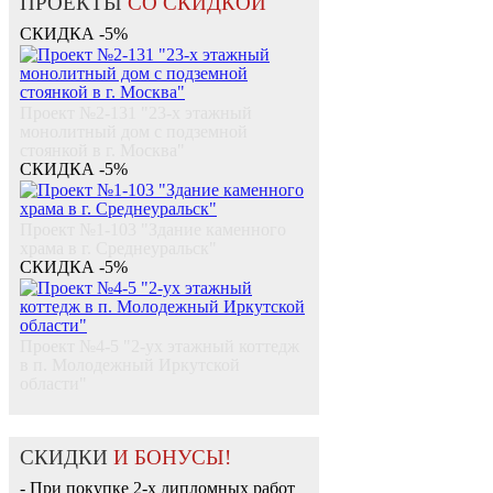
ПРОЕКТЫ
СО СКИДКОЙ
СКИДКА -5%
Проект №2-131 "23-х этажный
монолитный дом с подземной
стоянкой в г. Москва"
СКИДКА -5%
Проект №1-103 "Здание каменного
храма в г. Среднеуральск"
СКИДКА -5%
Проект №4-5 "2-ух этажный коттедж
в п. Молодежный Иркутской
области"
СКИДКИ
И БОНУСЫ!
- При покупке 2-х дипломных работ