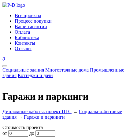
Все проекты
Процесс покупки
Ваши гарантии
Оплата
Библиотека
Контакты
Отзывы
0
Социальные здания
Многоэтажные дома
Промышленные
здания
Коттеджи и дачи
Гаражи и паркинги
Дипломные работы: проект ПГС
→
Социально-бытовые
здания
→
Гаражи и паркинги
Стоимость проекта
от
до