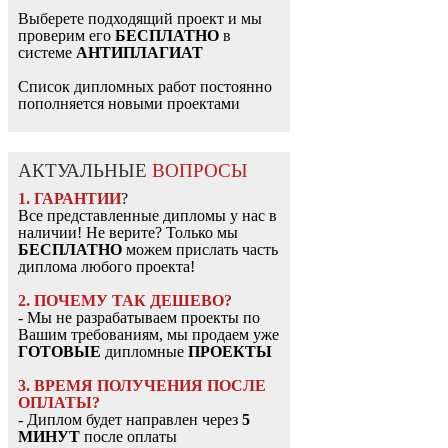
Выберете подходящий проект и мы
проверим его
БЕСПЛАТНО
в
системе
АНТИПЛАГИАТ
Список дипломных работ постоянно
пополняется новыми проектами
АКТУАЛЬНЫЕ
ВОПРОСЫ
1. ГАРАНТИИ
?
Все представленные дипломы у нас в
наличии! Не верите? Только мы
БЕСПЛАТНО
можем прислать часть
диплома любого проекта!
2. ПОЧЕМУ ТАК ДЕШЕВО?
- Мы не разрабатываем проекты по
Вашим требованиям, мы продаем уже
ГОТОВЫЕ
дипломные
ПРОЕКТЫ
3. ВРЕМЯ ПОЛУЧЕНИЯ ПОСЛЕ
ОПЛАТЫ?
- Диплом будет направлен через
5
МИНУТ
после оплаты