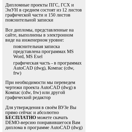
Дипломные проекты ПГС, ГСХ и
ЭиУН в среднем состоят из 12 листов
графической части и 150 листов
пояснительной записки
Все дипломы, представленные на
сайте, выполнены в электронном
виде на инженерном уровне:
пояснительная записка
представлена программах MS
Word, MS Exel
графическая часть - в программах
AutoCAD (dwg), Компас (cdw,
frw)
При необходимости мы переведем
чертежи проекта AutoCAD (dwg) в
Компас (cdw, frw) или другой
графический редактор
Для утверждения в своём ВУЗе Вы
прямо сейчас и абсолютно
БЕСПЛАТНО
можете скачать
DEMO-версию понравившегося Вам
диплома в программе AutoCAD (dwg)