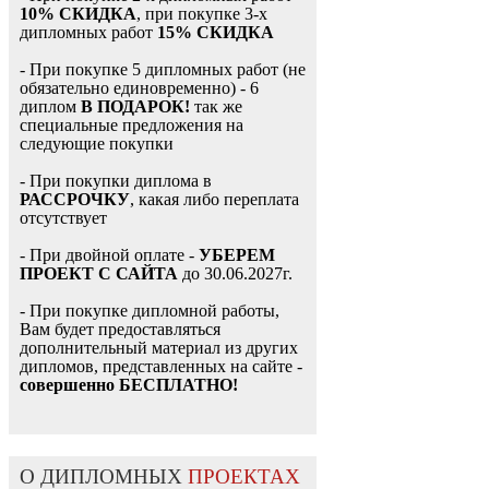
10% СКИДКА
, при покупке 3-х
дипломных работ
15% СКИДКА
- При покупке 5 дипломных работ (не
обязательно единовременно) - 6
диплом
В ПОДАРОК!
так же
специальные предложения на
следующие покупки
- При покупки диплома в
РАССРОЧКУ
, какая либо переплата
отсутствует
- При двойной оплате -
УБЕРЕМ
ПРОЕКТ С САЙТА
до 30.06.2027г.
- При покупке дипломной работы,
Вам будет предоставляться
дополнительный материал из других
дипломов, представленных на сайте -
совершенно БЕСПЛАТНО!
О ДИПЛОМНЫХ
ПРОЕКТАХ