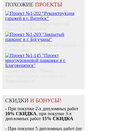
ПОХОЖИЕ
ПРОЕКТЫ
Проект №1-202 "Реконструкция
гаражей в г. Витебск"
Проект №1-203 "Закрытый паркинг в
г. Богучаны"
Проект №1-145 "Проект
многоуровневой парковки в г.
Благовещенск"
СКИДКИ
И БОНУСЫ!
- При покупке 2-х дипломных работ
10% СКИДКА
, при покупке 3-х
дипломных работ
15% СКИДКА
- При покупке 5 дипломных работ (не