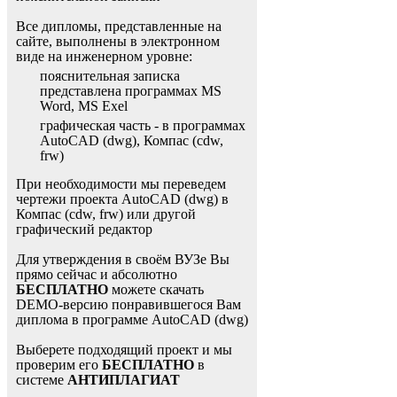
Все дипломы, представленные на
сайте, выполнены в электронном
виде на инженерном уровне:
пояснительная записка
представлена программах MS
Word, MS Exel
графическая часть - в программах
AutoCAD (dwg), Компас (cdw,
frw)
При необходимости мы переведем
чертежи проекта AutoCAD (dwg) в
Компас (cdw, frw) или другой
графический редактор
Для утверждения в своём ВУЗе Вы
прямо сейчас и абсолютно
БЕСПЛАТНО
можете скачать
DEMO-версию понравившегося Вам
диплома в программе AutoCAD (dwg)
Выберете подходящий проект и мы
проверим его
БЕСПЛАТНО
в
системе
АНТИПЛАГИАТ