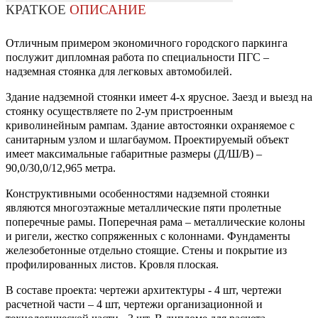
КРАТКОЕ
ОПИСАНИЕ
Отличным примером экономичного городского паркинга
послужит дипломная работа по специальности ПГС –
надземная стоянка для легковых автомобилей.
Здание надземной стоянки имеет 4-х ярусное. Заезд и выезд на
стоянку осуществляете по 2-ум пристроенным
криволинейным рампам. Здание автостоянки охраняемое с
санитарным узлом и шлагбаумом. Проектируемый объект
имеет максимальные габаритные размеры (Д/Ш/В) –
90,0/30,0/12,965 метра.
Конструктивными особенностями надземной стоянки
являются многоэтажные металлические пяти пролетные
поперечные рамы. Поперечная рама – металлические колоны
и ригели, жестко сопряженных с колоннами. Фундаменты
железобетонные отдельно стоящие. Стены и покрытие из
профилированных листов. Кровля плоская.
В составе проекта: чертежи архитектуры - 4 шт, чертежи
расчетной части – 4 шт, чертежи организационной и