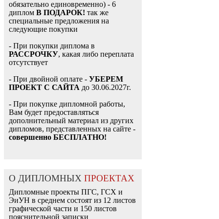
обязательно единовременно) - 6
диплом
В ПОДАРОК!
так же
специальные предложения на
следующие покупки
- При покупки диплома в
РАССРОЧКУ
, какая либо переплата
отсутствует
- При двойной оплате -
УБЕРЕМ
ПРОЕКТ С САЙТА
до 30.06.2027г.
- При покупке дипломной работы,
Вам будет предоставляться
дополнительный материал из других
дипломов, представленных на сайте -
совершенно БЕСПЛАТНО!
О ДИПЛОМНЫХ
ПРОЕКТАХ
Дипломные проекты ПГС, ГСХ и
ЭиУН в среднем состоят из 12 листов
графической части и 150 листов
пояснительной записки