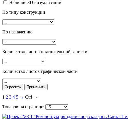
Наличие 3D визуализации
По типу конструкции
По назначению
Количество листов пояснительной записки
Количество листов графической части
1
2
3
4
5
→
Ctrl →
Товаров на странице: