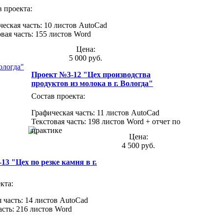
 проекта:
еская часть: 10 листов AutoCad
вая часть: 155 листов Word
Цена:
5 000 руб.
Проект №3-12 "Цех производства
продуктов из молока в г. Вологда"
Состав проекта:
Графическая часть: 11 листов AutoCad
Текстовая часть: 198 листов Word + отчет по
практике
Цена:
4 500 руб.
13 "Цех по резке камня в г.
кта:
 часть: 14 листов AutoCad
асть: 216 листов Word