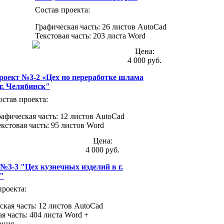
Состав проекта:
Графическая часть: 26 листов AutoCad
Текстовая часть: 203 листа Word
Цена:
4 000 руб.
роект №3-2 «Цех по переработке шлама
 г. Челябинск"
остав проекта:
рафическая часть: 12 листов AutoCad
екстовая часть: 95 листов Word
Цена:
4 000 руб.
№3-3 "Цех кузнечных изделий в г.
"
проекта:
ская часть: 12 листов AutoCad
я часть: 404 листа Word +
ация