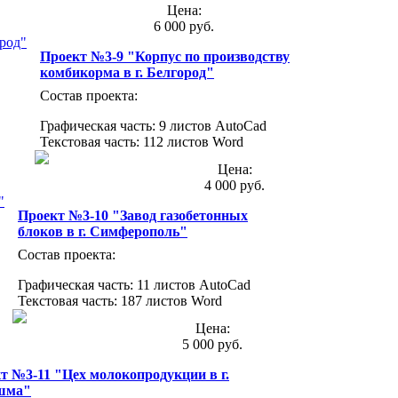
Цена:
6 000 руб.
Проект №3-9 "Корпус по производству
комбикорма в г. Белгород"
Состав проекта:
Графическая часть: 9 листов AutoCad
Текстовая часть: 112 листов Word
Цена:
4 000 руб.
Проект №3-10 "Завод газобетонных
блоков в г. Симферополь"
Состав проекта:
Графическая часть: 11 листов AutoCad
Текстовая часть: 187 листов Word
Цена:
5 000 руб.
т №3-11 "Цех молокопродукции в г.
шма"