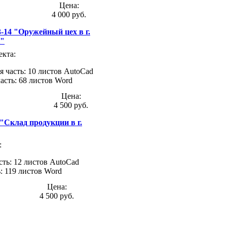
Цена:
4 000 руб.
-14 "Оружейный цех в г.
к"
екта:
я часть: 10 листов AutoCad
часть: 68 листов Word
Цена:
4 500 руб.
"Склад продукции в г.
:
сть: 12 листов AutoCad
ь: 119 листов Word
Цена:
4 500 руб.