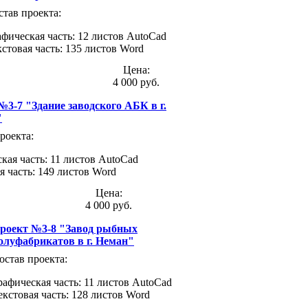
став проекта:
афическая часть: 12 листов AutoCad
кстовая часть: 135 листов Word
Цена:
4 000 руб.
№3-7 "Здание заводского АБК в г.
"
роекта:
кая часть: 11 листов AutoCad
я часть: 149 листов Word
Цена:
4 000 руб.
роект №3-8 "Завод рыбных
олуфабрикатов в г. Неман"
остав проекта:
рафическая часть: 11 листов AutoCad
екстовая часть: 128 листов Word