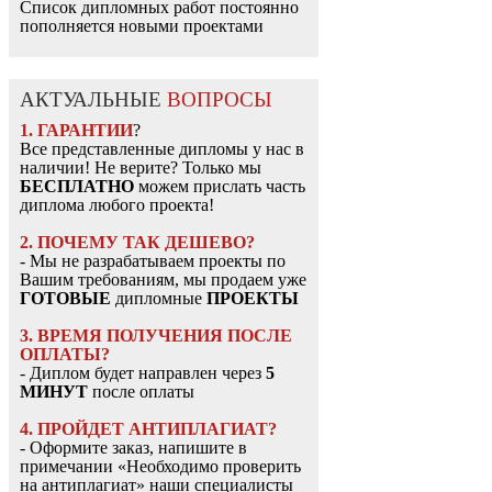
Список дипломных работ постоянно
пополняется новыми проектами
АКТУАЛЬНЫЕ
ВОПРОСЫ
1. ГАРАНТИИ
?
Все представленные дипломы у нас в
наличии! Не верите? Только мы
БЕСПЛАТНО
можем прислать часть
диплома любого проекта!
2. ПОЧЕМУ ТАК ДЕШЕВО?
- Мы не разрабатываем проекты по
Вашим требованиям, мы продаем уже
ГОТОВЫЕ
дипломные
ПРОЕКТЫ
3. ВРЕМЯ ПОЛУЧЕНИЯ ПОСЛЕ
ОПЛАТЫ?
- Диплом будет направлен через
5
МИНУТ
после оплаты
4. ПРОЙДЕТ АНТИПЛАГИАТ?
- Оформите заказ, напишите в
примечании «Необходимо проверить
на антиплагиат» наши специалисты