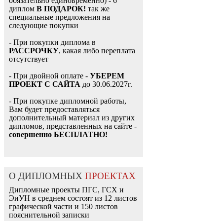
обязательно единовременно) - 6
диплом
В ПОДАРОК!
так же
специальные предложения на
следующие покупки
- При покупки диплома в
РАССРОЧКУ
, какая либо переплата
отсутствует
- При двойной оплате -
УБЕРЕМ
ПРОЕКТ С САЙТА
до 30.06.2027г.
- При покупке дипломной работы,
Вам будет предоставляться
дополнительный материал из других
дипломов, представленных на сайте -
совершенно БЕСПЛАТНО!
О ДИПЛОМНЫХ
ПРОЕКТАХ
Дипломные проекты ПГС, ГСХ и
ЭиУН в среднем состоят из 12 листов
графической части и 150 листов
пояснительной записки