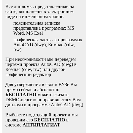
Все дипломы, представленные на
сайте, выполнены в электронном
виде на инженерном уровне:
пояснительная записка
представлена программах MS
Word, MS Exel
графическая часть - в программах
AutoCAD (dwg), Компас (cdw,
frw)
При необходимости мы переведем
чертежи проекта AutoCAD (dwg) в
Компас (cdw, frw) или другой
графический редактор
Для утверждения в своём ВУЗе Вы
прямо сейчас и абсолютно
БЕСПЛАТНО
можете скачать
DEMO-версию понравившегося Вам
диплома в программе AutoCAD (dwg)
Выберете подходящий проект и мы
проверим его
БЕСПЛАТНО
в
системе
АНТИПЛАГИАТ