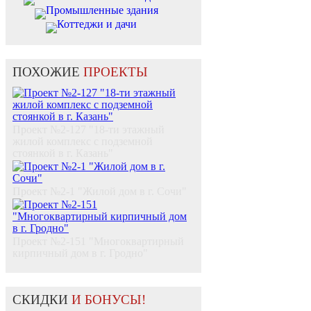
Промышленные здания
Коттеджи и дачи
ПОХОЖИЕ
ПРОЕКТЫ
Проект №2-127 "18-ти этажный
жилой комплекс c подземной
стоянкой в г. Казань"
Проект №2-1 "Жилой дом в г. Сочи"
Проект №2-151 "Многоквартирный
кирпичный дом в г. Гродно"
СКИДКИ
И БОНУСЫ!