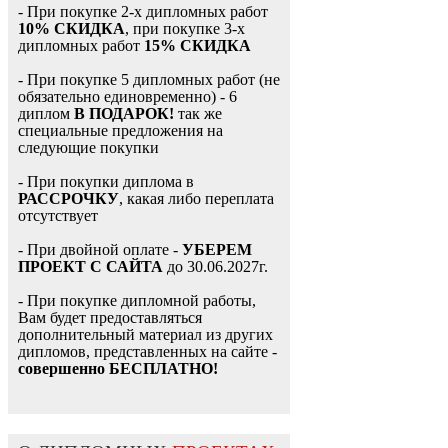
- При покупке 2-х дипломных работ
10% СКИДКА
, при покупке 3-х
дипломных работ
15% СКИДКА
- При покупке 5 дипломных работ (не
обязательно единовременно) - 6
диплом
В ПОДАРОК!
так же
специальные предложения на
следующие покупки
- При покупки диплома в
РАССРОЧКУ
, какая либо переплата
отсутствует
- При двойной оплате -
УБЕРЕМ
ПРОЕКТ С САЙТА
до 30.06.2027г.
- При покупке дипломной работы,
Вам будет предоставляться
дополнительный материал из других
дипломов, представленных на сайте -
совершенно БЕСПЛАТНО!