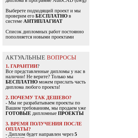
диплома в программе AutoCAD (dwg)
Выберете подходящий проект и мы
проверим его
БЕСПЛАТНО
в
системе
АНТИПЛАГИАТ
Список дипломных работ постоянно
пополняется новыми проектами
АКТУАЛЬНЫЕ
ВОПРОСЫ
1. ГАРАНТИИ
?
Все представленные дипломы у нас в
наличии! Не верите? Только мы
БЕСПЛАТНО
можем прислать часть
диплома любого проекта!
2. ПОЧЕМУ ТАК ДЕШЕВО?
- Мы не разрабатываем проекты по
Вашим требованиям, мы продаем уже
ГОТОВЫЕ
дипломные
ПРОЕКТЫ
3. ВРЕМЯ ПОЛУЧЕНИЯ ПОСЛЕ
ОПЛАТЫ?
- Диплом будет направлен через
5