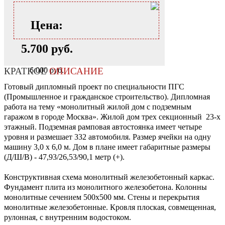
Цена:
5.700 руб.
6.000 руб.
КРАТКОЕ
ОПИСАНИЕ
Готовый дипломный проект по специальности ПГС
(Промышленное и гражданское строительство). Дипломная
работа на тему «монолитный жилой дом с подземным
гаражом в городе Москва». Жилой дом трех секционный 23-х
этажный. Подземная рамповая автостоянка имеет четыре
уровня и размешает 332 автомобиля. Размер ячейки на одну
машину 3,0 х 6,0 м. Дом в плане имеет габаритные размеры
(Д/Ш/В) - 47,93/26,53/90,1 метр (+).
Конструктивная схема монолитный железобетонный каркас.
Фундамент плита из монолитного железобетона. Колонны
монолитные сечением 500х500 мм. Стены и перекрытия
монолитные железобетонные. Кровля плоская, совмещенная,
рулонная, с внутренним водостоком.