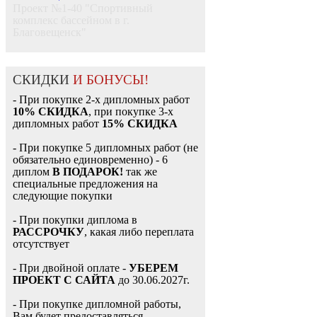
Проект №1-40 "Спортивный
комплекс бассейном в г.
Благовещенск"
СКИДКИ
И БОНУСЫ!
- При покупке 2-х дипломных работ
10% СКИДКА
, при покупке 3-х
дипломных работ
15% СКИДКА
- При покупке 5 дипломных работ (не
обязательно единовременно) - 6
диплом
В ПОДАРОК!
так же
специальные предложения на
следующие покупки
- При покупки диплома в
РАССРОЧКУ
, какая либо переплата
отсутствует
- При двойной оплате -
УБЕРЕМ
ПРОЕКТ С САЙТА
до 30.06.2027г.
- При покупке дипломной работы,
Вам будет предоставляться