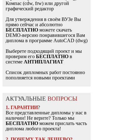
Компас (cdw, frw) или другой
графический редактор
Для утверждения в своём ВУЗе Вы
прямо сейчас и абсолютно
БЕСПЛАТНО
можете скачать
DEMO-версию понравившегося Вам
диплома в программе AutoCAD (dwg)
Выберете подходящий проект и мы
проверим его
БЕСПЛАТНО
в
системе
АНТИПЛАГИАТ
Список дипломных работ постоянно
пополняется новыми проектами
АКТУАЛЬНЫЕ
ВОПРОСЫ
1. ГАРАНТИИ
?
Все представленные дипломы у нас в
наличии! Не верите? Только мы
БЕСПЛАТНО
можем прислать часть
диплома любого проекта!
2. ПОЧЕМУ ТАК ДЕШЕВО?