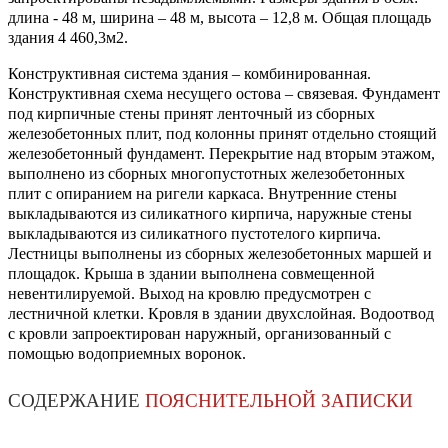
длина - 48 м, ширина – 48 м, высота – 12,8 м. Общая площадь
здания 4 460,3м2.
Конструктивная система здания – комбинированная.
Конструктивная схема несущего остова – связевая. Фундамент
под кирпичные стены принят ленточный из сборных
железобетонных плит, под колонны принят отдельно стоящий
железобетонный фундамент. Перекрытие над вторым этажом,
выполнено из сборных многопустотных железобетонных
плит с опиранием на ригели каркаса. Внутренние стены
выкладываются из силикатного кирпича, наружные стены
выкладываются из силикатного пустотелого кирпича.
Лестницы выполнены из сборных железобетонных маршей и
площадок. Крыша в здании выполнена совмещенной
невентилируемой. Выход на кровлю предусмотрен с
лестничной клетки. Кровля в здании двухслойная. Водоотвод
с кровли запроектирован наружный, организованный с
помощью водоприемных воронок.
СОДЕРЖАНИЕ
ПОЯСНИТЕЛЬНОЙ ЗАПИСКИ