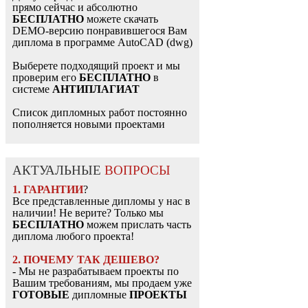
прямо сейчас и абсолютно
БЕСПЛАТНО
можете скачать
DEMO-версию понравившегося Вам
диплома в программе AutoCAD (dwg)
Выберете подходящий проект и мы
проверим его
БЕСПЛАТНО
в
системе
АНТИПЛАГИАТ
Список дипломных работ постоянно
пополняется новыми проектами
АКТУАЛЬНЫЕ
ВОПРОСЫ
1. ГАРАНТИИ
?
Все представленные дипломы у нас в
наличии! Не верите? Только мы
БЕСПЛАТНО
можем прислать часть
диплома любого проекта!
2. ПОЧЕМУ ТАК ДЕШЕВО?
- Мы не разрабатываем проекты по
Вашим требованиям, мы продаем уже
ГОТОВЫЕ
дипломные
ПРОЕКТЫ