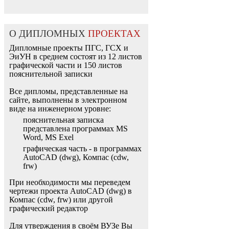
О ДИПЛОМНЫХ
ПРОЕКТАХ
Дипломные проекты ПГС, ГСХ и
ЭиУН в среднем состоят из 12 листов
графической части и 150 листов
пояснительной записки
Все дипломы, представленные на
сайте, выполнены в электронном
виде на инженерном уровне:
пояснительная записка
представлена программах MS
Word, MS Exel
графическая часть - в программах
AutoCAD (dwg), Компас (cdw,
frw)
При необходимости мы переведем
чертежи проекта AutoCAD (dwg) в
Компас (cdw, frw) или другой
графический редактор
Для утверждения в своём ВУЗе Вы