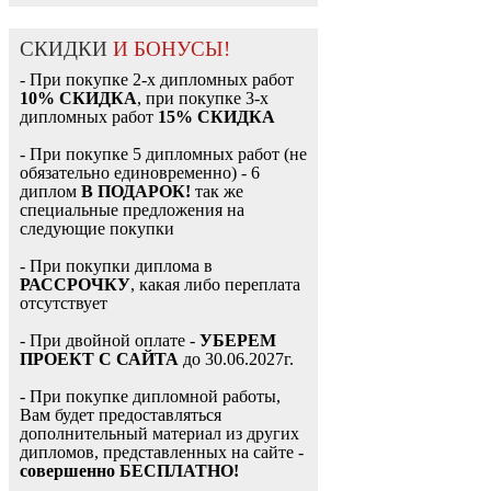
СКИДКИ
И БОНУСЫ!
- При покупке 2-х дипломных работ
10% СКИДКА
, при покупке 3-х
дипломных работ
15% СКИДКА
- При покупке 5 дипломных работ (не
обязательно единовременно) - 6
диплом
В ПОДАРОК!
так же
специальные предложения на
следующие покупки
- При покупки диплома в
РАССРОЧКУ
, какая либо переплата
отсутствует
- При двойной оплате -
УБЕРЕМ
ПРОЕКТ С САЙТА
до 30.06.2027г.
- При покупке дипломной работы,
Вам будет предоставляться
дополнительный материал из других
дипломов, представленных на сайте -
совершенно БЕСПЛАТНО!