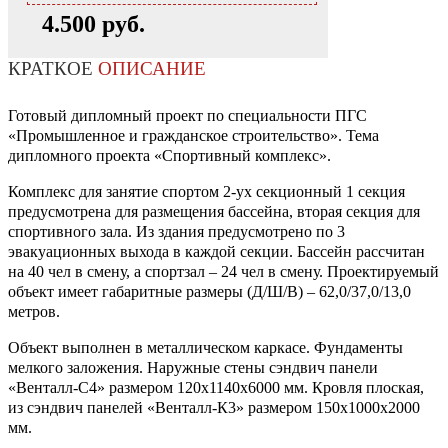
4.500 руб.
КРАТКОЕ
ОПИСАНИЕ
Готовый дипломный проект по специальности ПГС
«Промышленное и гражданское строительство». Тема
дипломного проекта «Спортивный комплекс».
Комплекс для занятие спортом 2-ух секционный 1 секция
предусмотрена для размещения бассейна, вторая секция для
спортивного зала. Из здания предусмотрено по 3
эвакуационных выхода в каждой секции. Бассейн рассчитан
на 40 чел в смену, а спортзал – 24 чел в смену. Проектируемый
объект имеет габаритные размеры (Д/Ш/В) – 62,0/37,0/13,0
метров.
Объект выполнен в металлическом каркасе. Фундаменты
мелкого заложения. Наружные стены сэндвич панели
«Венталл-С4» размером 120х1140х6000 мм. Кровля плоская,
из сэндвич панелей «Венталл-К3» размером 150х1000х2000
мм.