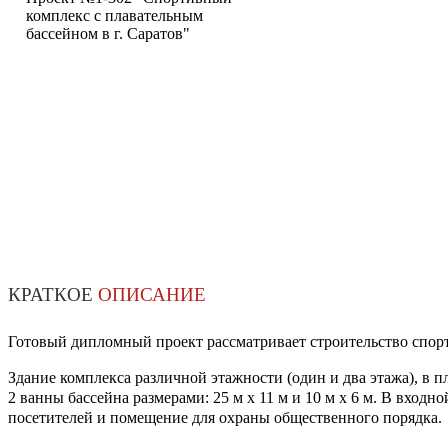
комплекс с плавательным
бассейном в г. Саратов"
КРАТКОЕ
ОПИСАНИЕ
Готовый дипломный проект рассматривает строительство спорти
Здание комплекса различной этажности (один и два этажа), в п
2 ванны бассейна размерами: 25 м х 11 м и 10 м х 6 м. В вхо
посетителей и помещение для охраны общественного порядка.