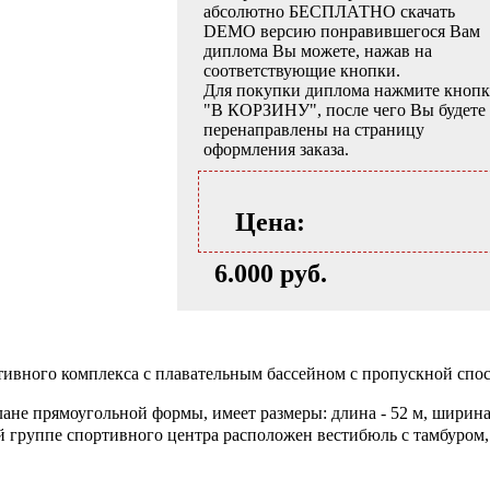
абсолютно БЕСПЛАТНО скачать
DEMO версию понравившегося Вам
диплома Вы можете, нажав на
соответствующие кнопки.
Для покупки диплома нажмите кноп
"В КОРЗИНУ", после чего Вы будете
перенаправлены на страницу
оформления заказа.
Цена:
6.000 руб.
вного комплекса с плавательным бассейном с пропускной способ
лане прямоугольной формы, имеет размеры: длина - 52 м, ширина
дной группе спортивного центра расположен вестибюль с тамбуро