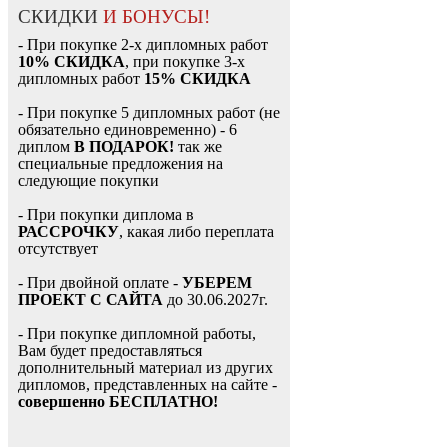
СКИДКИ
И БОНУСЫ!
- При покупке 2-х дипломных работ
10% СКИДКА
, при покупке 3-х
дипломных работ
15% СКИДКА
- При покупке 5 дипломных работ (не
обязательно единовременно) - 6
диплом
В ПОДАРОК!
так же
специальные предложения на
следующие покупки
- При покупки диплома в
РАССРОЧКУ
, какая либо переплата
отсутствует
- При двойной оплате -
УБЕРЕМ
ПРОЕКТ С САЙТА
до 30.06.2027г.
- При покупке дипломной работы,
Вам будет предоставляться
дополнительный материал из других
дипломов, представленных на сайте -
совершенно БЕСПЛАТНО!