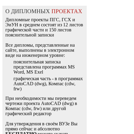
О ДИПЛОМНЫХ
ПРОЕКТАХ
Дипломные проекты ПГС, ГСХ и
ЭиУН в среднем состоят из 12 листов
графической части и 150 листов
пояснительной записки
Все дипломы, представленные на
сайте, выполнены в электронном
виде на инженерном уровне:
пояснительная записка
представлена программах MS
Word, MS Exel
графическая часть - в программах
AutoCAD (dwg), Компас (cdw,
frw)
При необходимости мы переведем
чертежи проекта AutoCAD (dwg) в
Компас (cdw, frw) или другой
графический редактор
Для утверждения в своём ВУЗе Вы
прямо сейчас и абсолютно
БЕСПЛАТНО
можете скачать