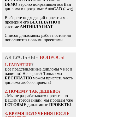
DEMO-версию понравившегося Вам
диплома в программе AutoCAD (dwg)
Выберете подходящий проект и мы
проверим его
БЕСПЛАТНО
в
системе
АНТИПЛАГИАТ
Список дипломных работ постоянно
пополняется новыми проектами
АКТУАЛЬНЫЕ
ВОПРОСЫ
1. ГАРАНТИИ
?
Все представленные дипломы у нас в
наличии! Не верите? Только мы
БЕСПЛАТНО
можем прислать часть
диплома любого проекта!
2. ПОЧЕМУ ТАК ДЕШЕВО?
- Мы не разрабатываем проекты по
Вашим требованиям, мы продаем уже
ГОТОВЫЕ
дипломные
ПРОЕКТЫ
3. ВРЕМЯ ПОЛУЧЕНИЯ ПОСЛЕ