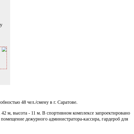
ку
ностью 48 чел./смену в г. Саратове.
 42 м, высота - 11 м. В спортивном комплексе запроектировано
м, помещение дежурного администратора-кассира, гардероб для