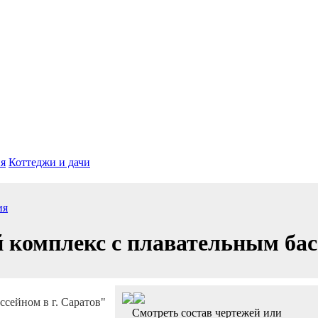
я
Коттеджи и дачи
ия
комплекс с плавательным басс
Смотреть состав чертежей или