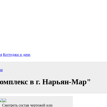
я
Коттеджи и дачи
ия
омплекс в г. Нарьян-Мар"
Смотреть состав чертежей или