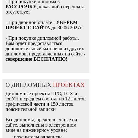
- При покупки диплома в
РАССРОЧКУ
, какая либо переплата
отсутствует
- При двойной оплате -
УБЕРЕМ
ПРОЕКТ С САЙТА
до 30.06.2027г.
- При покупке дипломной работы,
Вам будет предоставляться
дополнительный материал из других
дипломов, представленных на сайте -
совершенно БЕСПЛАТНО!
О ДИПЛОМНЫХ
ПРОЕКТАХ
Дипломные проекты ПГС, ГСХ и
ЭиУН в среднем состоят из 12 листов
графической части и 150 листов
пояснительной записки
Все дипломы, представленные на
сайте, выполнены в электронном
виде на инженерном уровне:
пояснительная записка