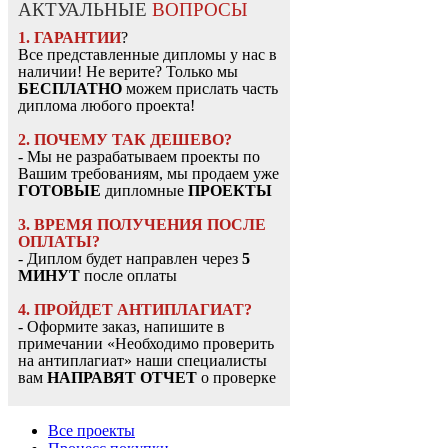
АКТУАЛЬНЫЕ
ВОПРОСЫ
1. ГАРАНТИИ
?
Все представленные дипломы у нас в
наличии! Не верите? Только мы
БЕСПЛАТНО
можем прислать часть
диплома любого проекта!
2. ПОЧЕМУ ТАК ДЕШЕВО?
- Мы не разрабатываем проекты по
Вашим требованиям, мы продаем уже
ГОТОВЫЕ
дипломные
ПРОЕКТЫ
3. ВРЕМЯ ПОЛУЧЕНИЯ ПОСЛЕ
ОПЛАТЫ?
- Диплом будет направлен через
5
МИНУТ
после оплаты
4. ПРОЙДЕТ АНТИПЛАГИАТ?
- Оформите заказ, напишите в
примечании «Необходимо проверить
на антиплагиат» наши специалисты
вам
НАПРАВЯТ ОТЧЕТ
о проверке
Все проекты