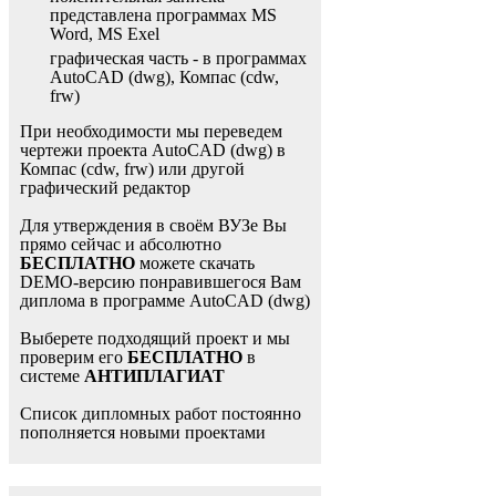
представлена программах MS
Word, MS Exel
графическая часть - в программах
AutoCAD (dwg), Компас (cdw,
frw)
При необходимости мы переведем
чертежи проекта AutoCAD (dwg) в
Компас (cdw, frw) или другой
графический редактор
Для утверждения в своём ВУЗе Вы
прямо сейчас и абсолютно
БЕСПЛАТНО
можете скачать
DEMO-версию понравившегося Вам
диплома в программе AutoCAD (dwg)
Выберете подходящий проект и мы
проверим его
БЕСПЛАТНО
в
системе
АНТИПЛАГИАТ
Список дипломных работ постоянно
пополняется новыми проектами