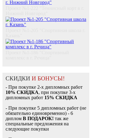
Проект №1-222 "Теннисный корт в г.
Нижний Новгород"
Проект №1-205 "Спортивная школа г.
Казань"
Проект №1-186 "Спортивный
комплекс в г. Речица"
СКИДКИ
И БОНУСЫ!
- При покупке 2-х дипломных работ
10% СКИДКА
, при покупке 3-х
дипломных работ
15% СКИДКА
- При покупке 5 дипломных работ (не
обязательно единовременно) - 6
диплом
В ПОДАРОК!
так же
специальные предложения на
следующие покупки