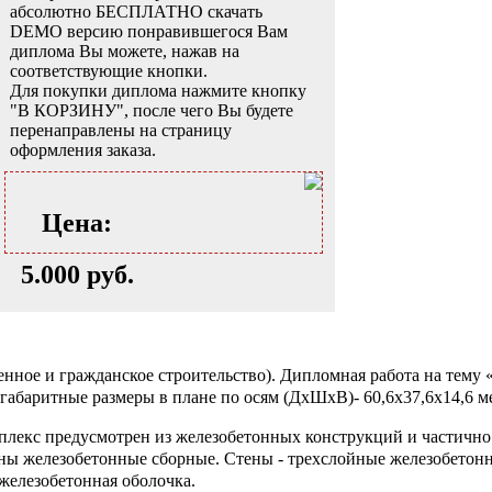
абсолютно БЕСПЛАТНО скачать
DEMO версию понравившегося Вам
диплома Вы можете, нажав на
соответствующие кнопки.
Для покупки диплома нажмите кнопку
"В КОРЗИНУ", после чего Вы будете
перенаправлены на страницу
оформления заказа.
Цена:
5.000 руб.
е и гражданское строительство). Дипломная работа на тему «с
габаритные размеры в плане по осям (ДхШхВ)- 60,6х37,6х14,6 м
лекс предусмотрен из железобетонных конструкций и частично 
ны железобетонные сборные. Стены - трехслойные железобетонн
железобетонная оболочка.