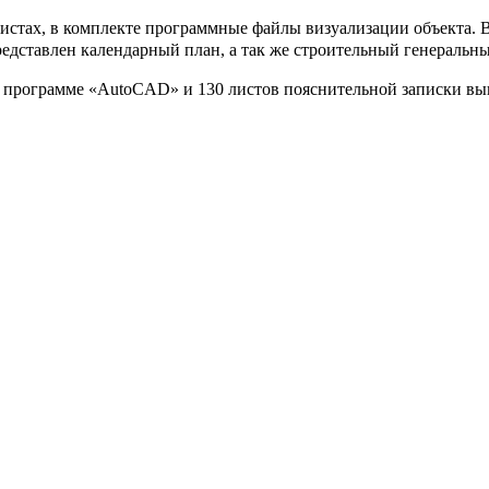
листах, в комплекте программные файлы визуализации объекта.
едставлен календарный план, а так же строительный генеральны
 программе «AutoCAD» и 130 листов пояснительной записки вып