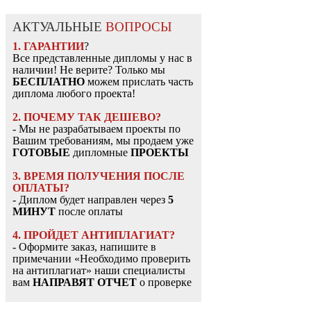
АКТУАЛЬНЫЕ
ВОПРОСЫ
1. ГАРАНТИИ
?
Все представленные дипломы у нас в
наличии! Не верите? Только мы
БЕСПЛАТНО
можем прислать часть
диплома любого проекта!
2. ПОЧЕМУ ТАК ДЕШЕВО?
- Мы не разрабатываем проекты по
Вашим требованиям, мы продаем уже
ГОТОВЫЕ
дипломные
ПРОЕКТЫ
3. ВРЕМЯ ПОЛУЧЕНИЯ ПОСЛЕ
ОПЛАТЫ?
- Диплом будет направлен через
5
МИНУТ
после оплаты
4. ПРОЙДЕТ АНТИПЛАГИАТ?
- Оформите заказ, напишите в
примечании «Необходимо проверить
на антиплагиат» наши специалисты
вам
НАПРАВЯТ ОТЧЕТ
о проверке