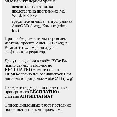
виде на инженерном уровне:
пояснительная записка
представлена программах MS
Word, MS Exel
графическая часть - в программах
AutoCAD (dwg), Компас (cdw,
frw)
При необходимости мы переведем
чертежи проекта AutoCAD (dwg) в
Компас (cdw, frw) или другой
графический редактор
Для утверждения в своём ВУЗе Вы
прямо сейчас и абсолютно
БЕСПЛАТНО
можете скачать
DEMO-версию понравившегося Вам
диплома в программе AutoCAD (dwg)
Выберете подходящий проект и мы
проверим его
БЕСПЛАТНО
в
системе
АНТИПЛАГИАТ
Список дипломных работ постоянно
пополняется новыми проектами