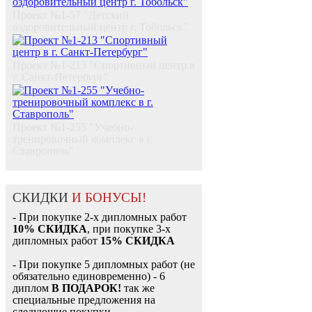
Проект №1-57 "Детский
оздоровительный центр г. Тобольск"
Проект №1-213 "Спортивный центр в
г. Санкт-Петербург"
Проект №1-255 "Учебно-
тренировочный комплекс в г.
Ставрополь"
СКИДКИ
И БОНУСЫ!
- При покупке 2-х дипломных работ
10% СКИДКА
, при покупке 3-х
дипломных работ
15% СКИДКА
- При покупке 5 дипломных работ (не
обязательно единовременно) - 6
диплом
В ПОДАРОК!
так же
специальные предложения на
следующие покупки