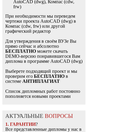
AutoCAD (dwg), Компас (cdw,
frw)
При необходимости мы переведем
чертежи проекта AutoCAD (dwg) в
Компас (cdw, frw) или другой
графический редактор
Для утверждения в своём ВУЗе Вы
прямо сейчас и абсолютно
БЕСПЛАТНО
можете скачать
DEMO-версию понравившегося Вам
диплома в программе AutoCAD (dwg)
Выберете подходящий проект и мы
проверим его
БЕСПЛАТНО
в
системе
АНТИПЛАГИАТ
Список дипломных работ постоянно
пополняется новыми проектами
АКТУАЛЬНЫЕ
ВОПРОСЫ
1. ГАРАНТИИ
?
Все представленные дипломы у нас в