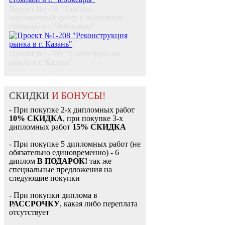
Проект №1-38 "Торгово-
выставочный центр с подземной
стоянкой в г. Чебоксары"
Проект №1-208 "Реконструкция
рынка в г. Казань"
СКИДКИ
И БОНУСЫ!
- При покупке 2-х дипломных работ
10% СКИДКА
, при покупке 3-х
дипломных работ
15% СКИДКА
- При покупке 5 дипломных работ (не
обязательно единовременно) - 6
диплом
В ПОДАРОК!
так же
специальные предложения на
следующие покупки
- При покупки диплома в
РАССРОЧКУ
, какая либо переплата
отсутствует