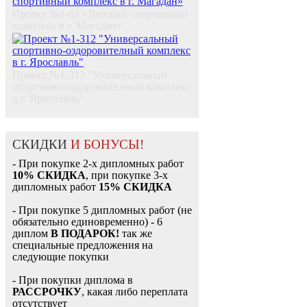
Проект №1-62 «Детский спортивный
комплекс в г. Магадан»
Проект №1-312 "Универсальный
спортивно-оздоровителный комплекс
в г. Ярославль"
СКИДКИ
И БОНУСЫ!
- При покупке 2-х дипломных работ
10% СКИДКА
, при покупке 3-х
дипломных работ
15% СКИДКА
- При покупке 5 дипломных работ (не
обязательно единовременно) - 6
диплом
В ПОДАРОК!
так же
специальные предложения на
следующие покупки
- При покупки диплома в
РАССРОЧКУ
, какая либо переплата
отсутствует