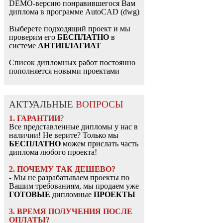
DEMO-версию понравившегося Вам
диплома в программе AutoCAD (dwg)
Выберете подходящий проект и мы
проверим его
БЕСПЛАТНО
в
системе
АНТИПЛАГИАТ
Список дипломных работ постоянно
пополняется новыми проектами
АКТУАЛЬНЫЕ
ВОПРОСЫ
1. ГАРАНТИИ
?
Все представленные дипломы у нас в
наличии! Не верите? Только мы
БЕСПЛАТНО
можем прислать часть
диплома любого проекта!
2. ПОЧЕМУ ТАК ДЕШЕВО?
- Мы не разрабатываем проекты по
Вашим требованиям, мы продаем уже
ГОТОВЫЕ
дипломные
ПРОЕКТЫ
3. ВРЕМЯ ПОЛУЧЕНИЯ ПОСЛЕ
ОПЛАТЫ?