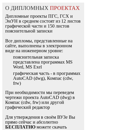
О ДИПЛОМНЫХ
ПРОЕКТАХ
Дипломные проекты ПГС, ГСХ и
ЭиУН в среднем состоят из 12 листов
графической части и 150 листов
пояснительной записки
Все дипломы, представленные на
сайте, выполнены в электронном
виде на инженерном уровне:
пояснительная записка
представлена программах MS
Word, MS Exel
графическая часть - в программах
AutoCAD (dwg), Компас (cdw,
frw)
При необходимости мы переведем
чертежи проекта AutoCAD (dwg) в
Компас (cdw, frw) или другой
графический редактор
Для утверждения в своём ВУЗе Вы
прямо сейчас и абсолютно
БЕСПЛАТНО
можете скачать