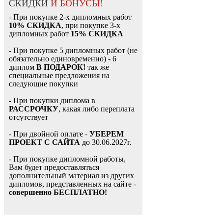
СКИДКИ
И БОНУСЫ!
- При покупке 2-х дипломных работ
10% СКИДКА
, при покупке 3-х
дипломных работ
15% СКИДКА
- При покупке 5 дипломных работ (не
обязательно единовременно) - 6
диплом
В ПОДАРОК!
так же
специальные предложения на
следующие покупки
- При покупки диплома в
РАССРОЧКУ
, какая либо переплата
отсутствует
- При двойной оплате -
УБЕРЕМ
ПРОЕКТ С САЙТА
до 30.06.2027г.
- При покупке дипломной работы,
Вам будет предоставляться
дополнительный материал из других
дипломов, представленных на сайте -
совершенно БЕСПЛАТНО!