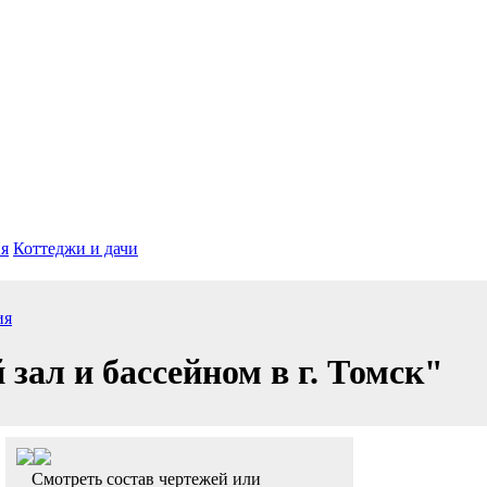
я
Коттеджи и дачи
ия
ал и бассейном в г. Томск"
Смотреть состав чертежей или