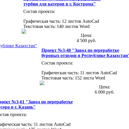
турбин для катеров в г. Кострома"
Состав проекта:
Графическая часть: 12 листов AutoCad
Текстовая часть: 140 листов Word
Цена:
4 500 руб.
Проект №3-48 "Завод по переработке
буровых отходов в Республике Казахстан
Состав проекта:
Графическая часть: 11 листов AutoCad
Текстовая часть: 152 листа Word
Цена:
6 000 руб.
оект №3-61 "Завод по переработке
сора в г. Казань"
став проекта:
афическая часть: 11 листов AutoCad