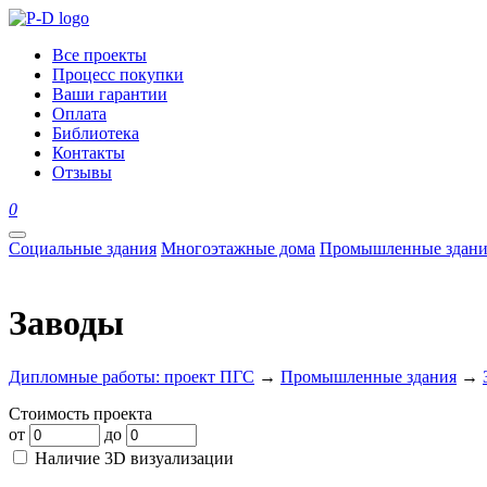
Все проекты
Процесс покупки
Ваши гарантии
Оплата
Библиотека
Контакты
Отзывы
0
Социальные здания
Многоэтажные дома
Промышленные здани
Заводы
Дипломные работы: проект ПГС
→
Промышленные здания
→
Стоимость проекта
от
до
Наличие 3D визуализации