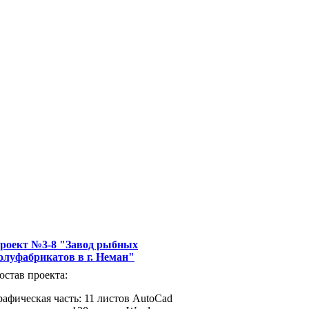
роект №3-8 "Завод рыбных
олуфабрикатов в г. Неман"
остав проекта:
рафическая часть: 11 листов AutoCad