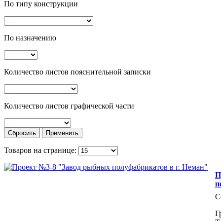
По типу конструкции
По назначению
Количество листов пояснительной записки
Количество листов графической части
Товаров на странице:
П
п
С
Г