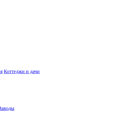
я
Коттеджи и дачи
Заводы