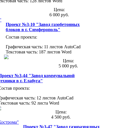
екстовая часть: 128 листов Word
Цена:
6 000 руб.
Проект №3-10 "Завод газобетонных
блоков в г. Симферополь"
Состав проекта:
Графическая часть: 11 листов AutoCad
Текстовая часть: 187 листов Word
Цена:
5 000 руб.
Проект №3-44 "Завод коммунальной
техники в г. Елабуга"
Состав проекта:
Графическая часть: 12 листов AutoCad
Текстовая часть: 92 листа Word
Цена:
4 500 руб.
Проект №3-47 "Завод газоразрядных