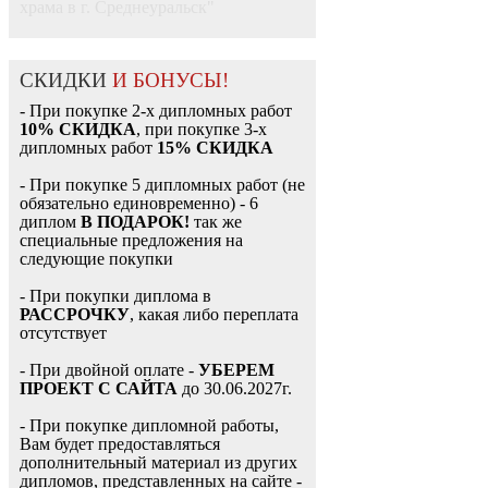
храма в г. Среднеуральск"
СКИДКИ
И БОНУСЫ!
- При покупке 2-х дипломных работ
10% СКИДКА
, при покупке 3-х
дипломных работ
15% СКИДКА
- При покупке 5 дипломных работ (не
обязательно единовременно) - 6
диплом
В ПОДАРОК!
так же
специальные предложения на
следующие покупки
- При покупки диплома в
РАССРОЧКУ
, какая либо переплата
отсутствует
- При двойной оплате -
УБЕРЕМ
ПРОЕКТ С САЙТА
до 30.06.2027г.
- При покупке дипломной работы,
Вам будет предоставляться
дополнительный материал из других
дипломов, представленных на сайте -