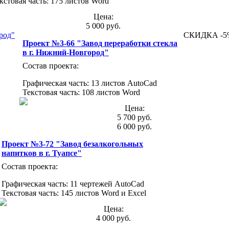
кстовая часть: 175 листов Word
Цена:
5 000 руб.
СКИДКА -5
Проект №3-66 "Завод переработки стекла
в г. Нижний-Новгород"
Состав проекта:
Графическая часть: 13 листов AutoCad
Текстовая часть: 108 листов Word
Цена:
5 700 руб.
6 000 руб.
Проект №3-72 "Завод безалкогольных
напитков в г. Туапсе"
Состав проекта:
Графическая часть: 11 чертежей AutoCad
Текстовая часть: 145 листов Word и Excel
Цена:
4 000 руб.