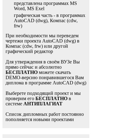
представлена программах MS
Word, MS Exel
графическая часть - в программах
AutoCAD (dwg), Компас (cdw,
frw)
При необходимости мы переведем
чертежи проекта AutoCAD (dwg) в
Компас (cdw, frw) или другой
графический редактор
Для утверждения в своём ВУЗе Вы
прямо сейчас и абсолютно
БЕСПЛАТНО
можете скачать
DEMO-версию понравившегося Вам
диплома в программе AutoCAD (dwg)
Выберете подходящий проект и мы
проверим его
БЕСПЛАТНО
в
системе
АНТИПЛАГИАТ
Список дипломных работ постоянно
пополняется новыми проектами