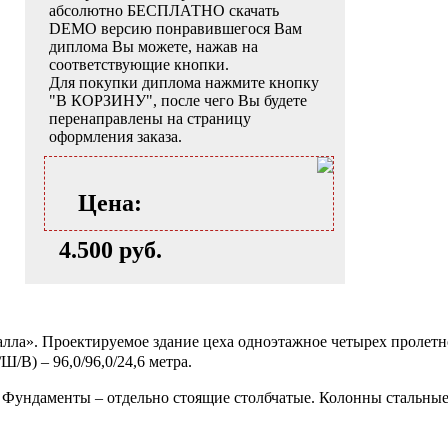
абсолютно БЕСПЛАТНО скачать
DEMO версию понравившегося Вам
диплома Вы можете, нажав на
соответствующие кнопки.
Для покупки диплома нажмите кнопку
"В КОРЗИНУ", после чего Вы будете
перенаправлены на страницу
оформления заказа.
Цена:
4.500 руб.
алла». Проектируемое здание цеха одноэтажное четырех пролетн
/В) – 96,0/96,0/24,6 метра.
а. Фундаменты – отдельно стоящие столбчатые. Колонны стальны