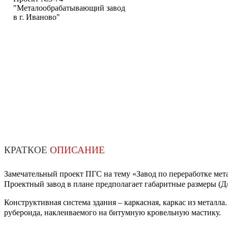
"Металообрабатывающий завод
в г. Иваново"
КРАТКОЕ
ОПИСАНИЕ
Замечательный проект ПГС на тему «Завод по переработке мет
Проектный завод в плане предполагает габаритные размеры (Д/Ш
Конструктивная система здания – каркасная, каркас из металл
рубероида, наклеиваемого на битумную кровельную мастику.