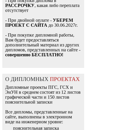
- При покупки диплома в
РАССРОЧКУ
, какая либо переплата
отсутствует
- При двойной оплате -
УБЕРЕМ
ПРОЕКТ С САЙТА
до 30.06.2027г.
- При покупке дипломной работы,
Вам будет предоставляться
дополнительный материал из других
дипломов, представленных на сайте -
совершенно БЕСПЛАТНО!
О ДИПЛОМНЫХ
ПРОЕКТАХ
Дипломные проекты ПГС, ГСХ и
ЭиУН в среднем состоят из 12 листов
графической части и 150 листов
пояснительной записки
Все дипломы, представленные на
сайте, выполнены в электронном
виде на инженерном уровне:
пояснительная записка