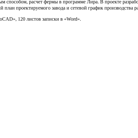
м способом, расчет фермы в программе Лира. В проекте разрабо
 план проектируемого завода и сетевой график производства ра
toCAD», 120 листов записки в «Word».