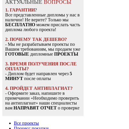
АКТУАЛЬНЫЕ
ВОПРОСЫ
1. ГАРАНТИИ
?
Все представленные дипломы у нас в
наличии! Не верите? Только мы
БЕСПЛАТНО
можем прислать часть
диплома любого проекта!
2. ПОЧЕМУ ТАК ДЕШЕВО?
- Мы не разрабатываем проекты по
Вашим требованиям, мы продаем уже
ГОТОВЫЕ
дипломные
ПРОЕКТЫ
3. ВРЕМЯ ПОЛУЧЕНИЯ ПОСЛЕ
ОПЛАТЫ?
- Диплом будет направлен через
5
МИНУТ
после оплаты
4. ПРОЙДЕТ АНТИПЛАГИАТ?
- Оформите заказ, напишите в
примечании «Необходимо проверить
на антиплагиат» наши специалисты
вам
НАПРАВЯТ ОТЧЕТ
о проверке
Все проекты
Процесс покупки