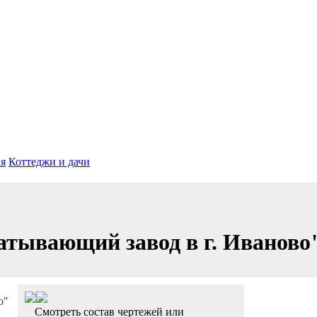
я
Коттеджи и дачи
тывающий завод в г. Иваново
Смотреть состав чертежей или