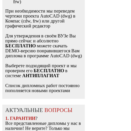
frw)
При необходимости мы переведем
чертежи проекта AutoCAD (dwg) в
Компас (cdw, frw) или другой
графический редактор
Для утверждения в своём ВУЗе Вы
прямо сейчас и абсолютно
БЕСПЛАТНО
можете скачать
DEMO-версию понравившегося Вам
диплома в программе AutoCAD (dwg)
Выберете подходящий проект и мы
проверим его
БЕСПЛАТНО
в
системе
АНТИПЛАГИАТ
Список дипломных работ постоянно
пополняется новыми проектами
АКТУАЛЬНЫЕ
ВОПРОСЫ
1. ГАРАНТИИ
?
Все представленные дипломы у нас в
наличии! Не верите? Только мы