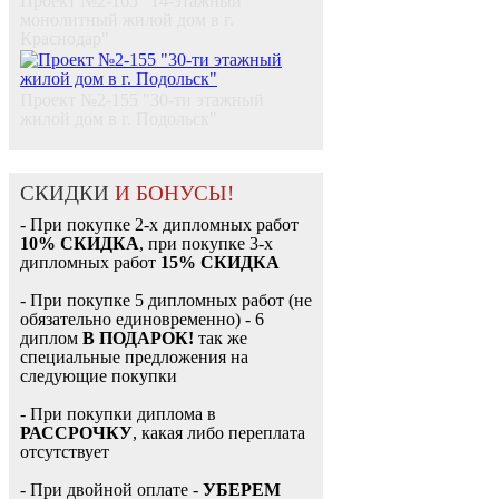
Проект №2-165 "14-этажный
монолитный жилой дом в г.
Краснодар"
Проект №2-155 "30-ти этажный
жилой дом в г. Подольск"
СКИДКИ
И БОНУСЫ!
- При покупке 2-х дипломных работ
10% СКИДКА
, при покупке 3-х
дипломных работ
15% СКИДКА
- При покупке 5 дипломных работ (не
обязательно единовременно) - 6
диплом
В ПОДАРОК!
так же
специальные предложения на
следующие покупки
- При покупки диплома в
РАССРОЧКУ
, какая либо переплата
отсутствует
- При двойной оплате -
УБЕРЕМ