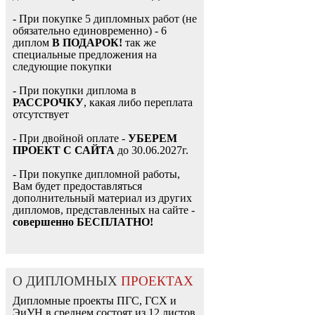
- При покупке 5 дипломных работ (не
обязательно единовременно) - 6
диплом
В ПОДАРОК!
так же
специальные предложения на
следующие покупки
- При покупки диплома в
РАССРОЧКУ
, какая либо переплата
отсутствует
- При двойной оплате -
УБЕРЕМ
ПРОЕКТ С САЙТА
до 30.06.2027г.
- При покупке дипломной работы,
Вам будет предоставляться
дополнительный материал из других
дипломов, представленных на сайте -
совершенно БЕСПЛАТНО!
О ДИПЛОМНЫХ
ПРОЕКТАХ
Дипломные проекты ПГС, ГСХ и
ЭиУН в среднем состоят из 12 листов