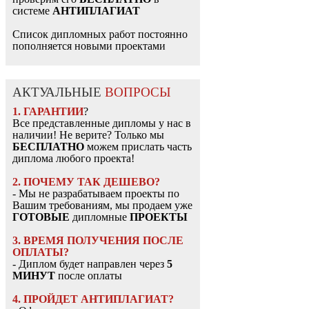
системе
АНТИПЛАГИАТ
Список дипломных работ постоянно
пополняется новыми проектами
АКТУАЛЬНЫЕ
ВОПРОСЫ
1. ГАРАНТИИ
?
Все представленные дипломы у нас в
наличии! Не верите? Только мы
БЕСПЛАТНО
можем прислать часть
диплома любого проекта!
2. ПОЧЕМУ ТАК ДЕШЕВО?
- Мы не разрабатываем проекты по
Вашим требованиям, мы продаем уже
ГОТОВЫЕ
дипломные
ПРОЕКТЫ
3. ВРЕМЯ ПОЛУЧЕНИЯ ПОСЛЕ
ОПЛАТЫ?
- Диплом будет направлен через
5
МИНУТ
после оплаты
4. ПРОЙДЕТ АНТИПЛАГИАТ?