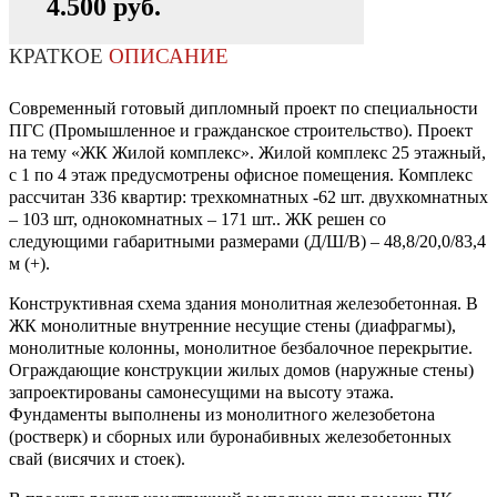
4.500 руб.
КРАТКОЕ
ОПИСАНИЕ
Современный готовый дипломный проект по специальности
ПГС (Промышленное и гражданское строительство). Проект
на тему «ЖК Жилой комплекс». Жилой комплекс 25 этажный,
с 1 по 4 этаж предусмотрены офисное помещения. Комплекс
рассчитан 336 квартир: трехкомнатных -62 шт. двухкомнатных
– 103 шт, однокомнатных – 171 шт.. ЖК решен со
следующими габаритными размерами (Д/Ш/В) – 48,8/20,0/83,4
м (+).
Конструктивная схема здания монолитная железобетонная. В
ЖК монолитные внутренние несущие стены (диафрагмы),
монолитные колонны, монолитное безбалочное перекрытие.
Ограждающие конструкции жилых домов (наружные стены)
запроектированы самонесущими на высоту этажа.
Фундаменты выполнены из монолитного железобетона
(ростверк) и сборных или буронабивных железобетонных
свай (висячих и стоек).