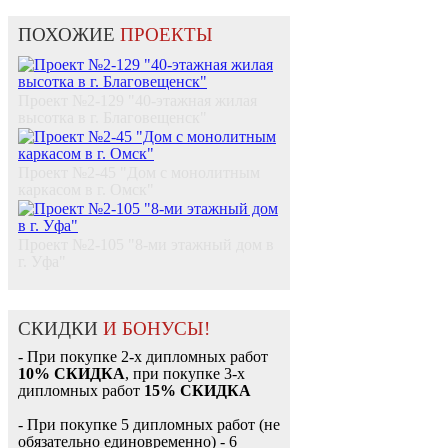
ПОХОЖИЕ
ПРОЕКТЫ
Проект №2-129 "40-этажная жилая
высотка в г. Благовещенск"
Проект №2-45 "Дом с монолитным
каркасом в г. Омск"
Проект №2-105 "8-ми этажный дом в
г. Уфа"
СКИДКИ
И БОНУСЫ!
- При покупке 2-х дипломных работ
10% СКИДКА
, при покупке 3-х
дипломных работ
15% СКИДКА
- При покупке 5 дипломных работ (не
обязательно единовременно) - 6