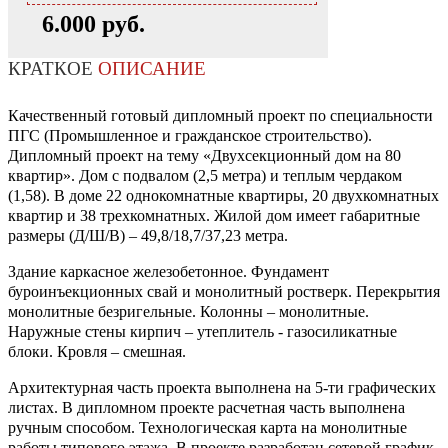
6.000 руб.
КРАТКОЕ
ОПИСАНИЕ
Качественный готовый дипломный проект по специальности
ПГС (Промышленное и гражданское строительство).
Дипломный проект на тему «Двухсекционный дом на 80
квартир». Дом с подвалом (2,5 метра) и теплым чердаком
(1,58). В доме 22 однокомнатные квартиры, 20 двухкомнатных
квартир и 38 трехкомнатных. Жилой дом имеет габаритные
размеры (Д/Ш/В) – 49,8/18,7/37,23 метра.
Здание каркасное железобетонное. Фундамент
буроинъекционных свай и монолитный ростверк. Перекрытия
монолитные безригельные. Колонны – монолитные.
Наружные стены кирпич – утеплитель - газосиликатные
блоки. Кровля – смешная.
Архитектурная часть проекта выполнена на 5-ти графических
листах. В дипломном проекте расчетная часть выполнена
ручным способом. Технологическая карта на монолитные
работы типового этажа. В проекте разработан сетевой график