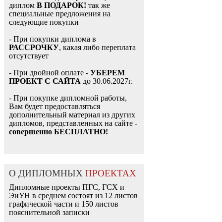
диплом
В ПОДАРОК!
так же
специальные предложения на
следующие покупки
- При покупки диплома в
РАССРОЧКУ
, какая либо переплата
отсутствует
- При двойной оплате -
УБЕРЕМ
ПРОЕКТ С САЙТА
до 30.06.2027г.
- При покупке дипломной работы,
Вам будет предоставляться
дополнительный материал из других
дипломов, представленных на сайте -
совершенно БЕСПЛАТНО!
О ДИПЛОМНЫХ
ПРОЕКТАХ
Дипломные проекты ПГС, ГСХ и
ЭиУН в среднем состоят из 12 листов
графической части и 150 листов
пояснительной записки