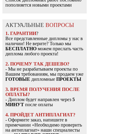
пополняется новыми проектами
АКТУАЛЬНЫЕ
ВОПРОСЫ
1. ГАРАНТИИ
?
Все представленные дипломы у нас в
наличии! Не верите? Только мы
БЕСПЛАТНО
можем прислать часть
диплома любого проекта!
2. ПОЧЕМУ ТАК ДЕШЕВО?
- Мы не разрабатываем проекты по
Вашим требованиям, мы продаем уже
ГОТОВЫЕ
дипломные
ПРОЕКТЫ
3. ВРЕМЯ ПОЛУЧЕНИЯ ПОСЛЕ
ОПЛАТЫ?
- Диплом будет направлен через
5
МИНУТ
после оплаты
4. ПРОЙДЕТ АНТИПЛАГИАТ?
- Оформите заказ, напишите в
примечании «Необходимо проверить
на антиплагиат» наши специалисты