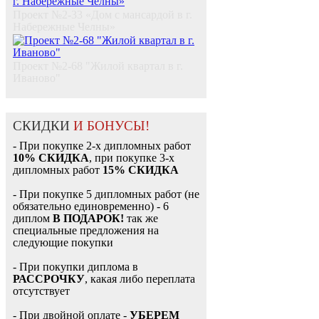
Проект №2-33 «Дом с мансардой в г.
Набережные Челны»
Проект №2-68 "Жилой квартал в г.
Иваново"
СКИДКИ
И БОНУСЫ!
- При покупке 2-х дипломных работ
10% СКИДКА
, при покупке 3-х
дипломных работ
15% СКИДКА
- При покупке 5 дипломных работ (не
обязательно единовременно) - 6
диплом
В ПОДАРОК!
так же
специальные предложения на
следующие покупки
- При покупки диплома в
РАССРОЧКУ
, какая либо переплата
отсутствует
- При двойной оплате -
УБЕРЕМ