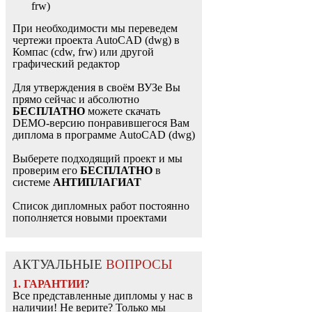
frw)
При необходимости мы переведем
чертежи проекта AutoCAD (dwg) в
Компас (cdw, frw) или другой
графический редактор
Для утверждения в своём ВУЗе Вы
прямо сейчас и абсолютно
БЕСПЛАТНО
можете скачать
DEMO-версию понравившегося Вам
диплома в программе AutoCAD (dwg)
Выберете подходящий проект и мы
проверим его
БЕСПЛАТНО
в
системе
АНТИПЛАГИАТ
Список дипломных работ постоянно
пополняется новыми проектами
АКТУАЛЬНЫЕ
ВОПРОСЫ
1. ГАРАНТИИ
?
Все представленные дипломы у нас в
наличии! Не верите? Только мы