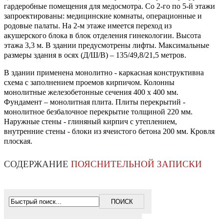
гардеробные помещения для медосмотра. Со 2-го по 5-й этажи
запроектированы: медицинские комнаты, операционные и
родовые палаты. На 2-м этаже имеется переход из
акушерского блока в блок отделения гинекологии. Высота
этажа 3,3 м. В здании предусмотрены лифты. Максимальные
размеры здания в осях (Д/Ш/В) – 135/49,8/21,5 метров.
В здании применена монолитно - каркасная конструктивна
схема с заполнением проемов кирпичом. Колонны
монолитные железобетонные сечения 400 x 400 мм.
Фундамент – монолитная плита. Плиты перекрытий -
монолитное безбалочное перекрытие толщиной 220 мм.
Наружные стены - глиняный кирпич с утеплением,
внутренние стены - блоки из ячеистого бетона 200 мм. Кровля
плоская.
СОДЕРЖАНИЕ
ПОЯСНИТЕЛЬНОЙ ЗАПИСКИ