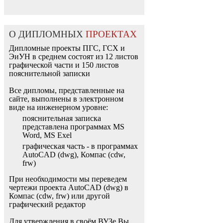
О ДИПЛОМНЫХ
ПРОЕКТАХ
Дипломные проекты ПГС, ГСХ и
ЭиУН в среднем состоят из 12 листов
графической части и 150 листов
пояснительной записки
Все дипломы, представленные на
сайте, выполнены в электронном
виде на инженерном уровне:
пояснительная записка
представлена программах MS
Word, MS Exel
графическая часть - в программах
AutoCAD (dwg), Компас (cdw,
frw)
При необходимости мы переведем
чертежи проекта AutoCAD (dwg) в
Компас (cdw, frw) или другой
графический редактор
Для утверждения в своём ВУЗе Вы