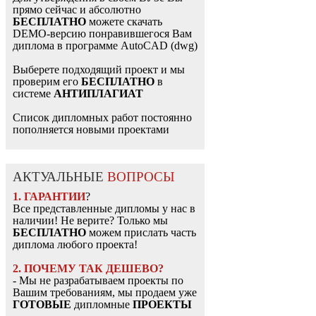
прямо сейчас и абсолютно
БЕСПЛАТНО
можете скачать
DEMO-версию понравившегося Вам
диплома в программе AutoCAD (dwg)
Выберете подходящий проект и мы
проверим его
БЕСПЛАТНО
в
системе
АНТИПЛАГИАТ
Список дипломных работ постоянно
пополняется новыми проектами
АКТУАЛЬНЫЕ
ВОПРОСЫ
1. ГАРАНТИИ
?
Все представленные дипломы у нас в
наличии! Не верите? Только мы
БЕСПЛАТНО
можем прислать часть
диплома любого проекта!
2. ПОЧЕМУ ТАК ДЕШЕВО?
- Мы не разрабатываем проекты по
Вашим требованиям, мы продаем уже
ГОТОВЫЕ
дипломные
ПРОЕКТЫ