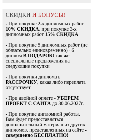
СКИДКИ
И БОНУСЫ!
- При покупке 2-х дипломных работ
10% СКИДКА
, при покупке 3-х
дипломных работ
15% СКИДКА
- При покупке 5 дипломных работ (не
обязательно единовременно) - 6
диплом
В ПОДАРОК!
так же
специальные предложения на
следующие покупки
- При покупки диплома в
РАССРОЧКУ
, какая либо переплата
отсутствует
- При двойной оплате -
УБЕРЕМ
ПРОЕКТ С САЙТА
до 30.06.2027г.
- При покупке дипломной работы,
Вам будет предоставляться
дополнительный материал из других
дипломов, представленных на сайте -
совершенно БЕСПЛАТНО!