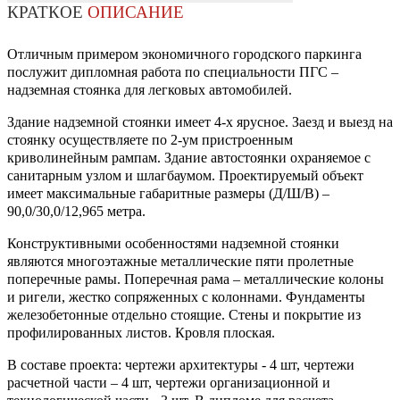
КРАТКОЕ
ОПИСАНИЕ
Отличным примером экономичного городского паркинга
послужит дипломная работа по специальности ПГС –
надземная стоянка для легковых автомобилей.
Здание надземной стоянки имеет 4-х ярусное. Заезд и выезд на
стоянку осуществляете по 2-ум пристроенным
криволинейным рампам. Здание автостоянки охраняемое с
санитарным узлом и шлагбаумом. Проектируемый объект
имеет максимальные габаритные размеры (Д/Ш/В) –
90,0/30,0/12,965 метра.
Конструктивными особенностями надземной стоянки
являются многоэтажные металлические пяти пролетные
поперечные рамы. Поперечная рама – металлические колоны
и ригели, жестко сопряженных с колоннами. Фундаменты
железобетонные отдельно стоящие. Стены и покрытие из
профилированных листов. Кровля плоская.
В составе проекта: чертежи архитектуры - 4 шт, чертежи
расчетной части – 4 шт, чертежи организационной и