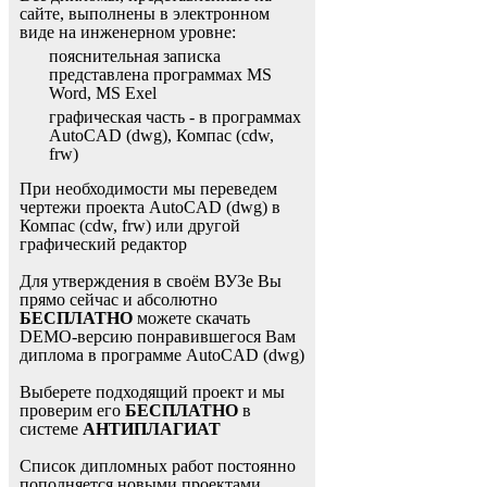
сайте, выполнены в электронном
виде на инженерном уровне:
пояснительная записка
представлена программах MS
Word, MS Exel
графическая часть - в программах
AutoCAD (dwg), Компас (cdw,
frw)
При необходимости мы переведем
чертежи проекта AutoCAD (dwg) в
Компас (cdw, frw) или другой
графический редактор
Для утверждения в своём ВУЗе Вы
прямо сейчас и абсолютно
БЕСПЛАТНО
можете скачать
DEMO-версию понравившегося Вам
диплома в программе AutoCAD (dwg)
Выберете подходящий проект и мы
проверим его
БЕСПЛАТНО
в
системе
АНТИПЛАГИАТ
Список дипломных работ постоянно
пополняется новыми проектами