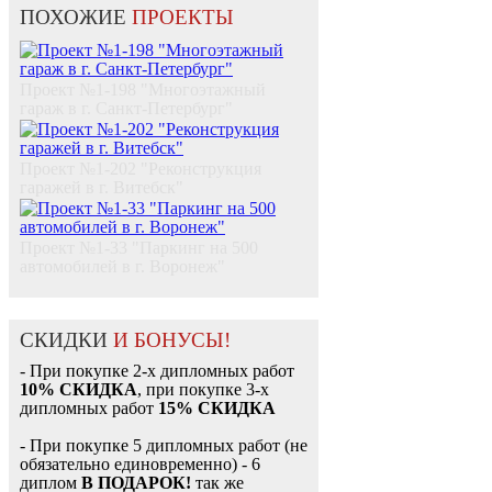
ПОХОЖИЕ
ПРОЕКТЫ
Проект №1-198 "Многоэтажный
гараж в г. Санкт-Петербург"
Проект №1-202 "Реконструкция
гаражей в г. Витебск"
Проект №1-33 "Паркинг на 500
автомобилей в г. Воронеж"
СКИДКИ
И БОНУСЫ!
- При покупке 2-х дипломных работ
10% СКИДКА
, при покупке 3-х
дипломных работ
15% СКИДКА
- При покупке 5 дипломных работ (не
обязательно единовременно) - 6
диплом
В ПОДАРОК!
так же