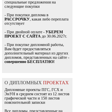
специальные предложения на
следующие покупки
- При покупки диплома в
РАССРОЧКУ
, какая либо переплата
отсутствует
- При двойной оплате -
УБЕРЕМ
ПРОЕКТ С САЙТА
до 30.06.2027г.
- При покупке дипломной работы,
Вам будет предоставляться
дополнительный материал из других
дипломов, представленных на сайте -
совершенно БЕСПЛАТНО!
О ДИПЛОМНЫХ
ПРОЕКТАХ
Дипломные проекты ПГС, ГСХ и
ЭиУН в среднем состоят из 12 листов
графической части и 150 листов
пояснительной записки
Все дипломы, представленные на