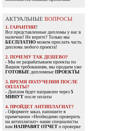
АКТУАЛЬНЫЕ
ВОПРОСЫ
1. ГАРАНТИИ
?
Все представленные дипломы у нас в
наличии! Не верите? Только мы
БЕСПЛАТНО
можем прислать часть
диплома любого проекта!
2. ПОЧЕМУ ТАК ДЕШЕВО?
- Мы не разрабатываем проекты по
Вашим требованиям, мы продаем уже
ГОТОВЫЕ
дипломные
ПРОЕКТЫ
3. ВРЕМЯ ПОЛУЧЕНИЯ ПОСЛЕ
ОПЛАТЫ?
- Диплом будет направлен через
5
МИНУТ
после оплаты
4. ПРОЙДЕТ АНТИПЛАГИАТ?
- Оформите заказ, напишите в
примечании «Необходимо проверить
на антиплагиат» наши специалисты
вам
НАПРАВЯТ ОТЧЕТ
о проверке