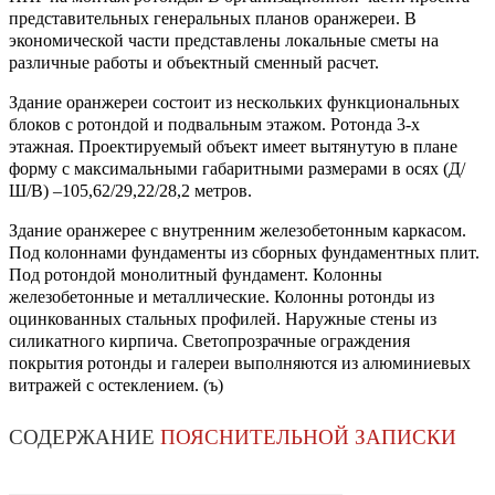
представительных генеральных планов оранжереи. В
экономической части представлены локальные сметы на
различные работы и объектный сменный расчет.
Здание оранжереи состоит из нескольких функциональных
блоков с ротондой и подвальным этажом. Ротонда 3-х
этажная. Проектируемый объект имеет вытянутую в плане
форму с максимальными габаритными размерами в осях (Д/
Ш/В) –105,62/29,22/28,2 метров.
Здание оранжерее с внутренним железобетонным каркасом.
Под колоннами фундаменты из сборных фундаментных плит.
Под ротондой монолитный фундамент. Колонны
железобетонные и металлические. Колонны ротонды из
оцинкованных стальных профилей. Наружные стены из
силикатного кирпича. Светопрозрачные ограждения
покрытия ротонды и галереи выполняются из алюминиевых
витражей с остеклением. (ъ)
СОДЕРЖАНИЕ
ПОЯСНИТЕЛЬНОЙ ЗАПИСКИ