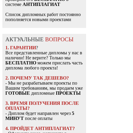
системе
АНТИПЛАГИАТ
Список дипломных работ постоянно
пополняется новыми проектами
АКТУАЛЬНЫЕ
ВОПРОСЫ
1. ГАРАНТИИ
?
Все представленные дипломы у нас в
наличии! Не верите? Только мы
БЕСПЛАТНО
можем прислать часть
диплома любого проекта!
2. ПОЧЕМУ ТАК ДЕШЕВО?
- Мы не разрабатываем проекты по
Вашим требованиям, мы продаем уже
ГОТОВЫЕ
дипломные
ПРОЕКТЫ
3. ВРЕМЯ ПОЛУЧЕНИЯ ПОСЛЕ
ОПЛАТЫ?
- Диплом будет направлен через
5
МИНУТ
после оплаты
4. ПРОЙДЕТ АНТИПЛАГИАТ?