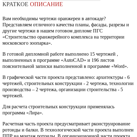
КРАТКОЕ
ОПИСАНИЕ
Вам необходимы чертежи оранжереи в автокаде?
Представляем отличного качества планы, фасады, разрезы и
другие чертежи в нашем готовом дипломе ПГС
«Строительство оранжерейного комплекса на территории
московского зоопарка».
В готовой дипломной работе выполнено 15 чертежей ,
выполненных в программе «AutoCAD» и 196 листов
пояснительной записки выполненной в программе «Word».
В графической части проекта представлено: архитектуры - 6
чертежей, строительных конструкции - 2 чертежа, технологии
производства – 2 чертежа, организации строительства - 5
чертежей.
Для расчета строительных конструкции применялась
программа «Лира».
Расчетная часть проекта предусматривает рконструирование
ротонды и балки. В технологической части проекта выполнен
ППР на монтаж ротонды. В организационной части проекта