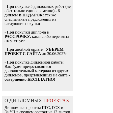
- При покупке 5 дипломных работ (не
обязательно единовременно) - 6
диплом
В ПОДАРОК!
так же
специальные предложения на
следующие покупки
- При покупки диплома в
РАССРОЧКУ
, какая либо переплата
отсутствует
- При двойной оплате -
УБЕРЕМ
ПРОЕКТ С САЙТА
до 30.06.2027г.
- При покупке дипломной работы,
Вам будет предоставляться
дополнительный материал из других
дипломов, представленных на сайте -
совершенно БЕСПЛАТНО!
О ДИПЛОМНЫХ
ПРОЕКТАХ
Дипломные проекты ПГС, ГСХ и
ЭиУН в среднем состоят из 12 листов