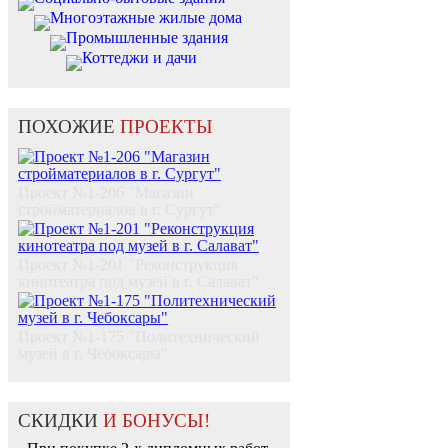
Многоэтажные жилые дома
Промышленные здания
Коттеджи и дачи
ПОХОЖИЕ
ПРОЕКТЫ
Проект №1-206 "Магазин
стройматериалов в г. Сургут"
Проект №1-201 "Реконструкция
кинотеатра под музей в г. Салават"
Проект №1-175 "Политехнический
музей в г. Чебоксары"
СКИДКИ
И БОНУСЫ!