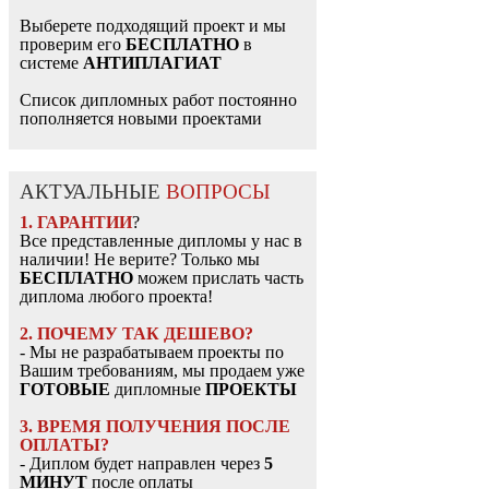
Выберете подходящий проект и мы
проверим его
БЕСПЛАТНО
в
системе
АНТИПЛАГИАТ
Список дипломных работ постоянно
пополняется новыми проектами
АКТУАЛЬНЫЕ
ВОПРОСЫ
1. ГАРАНТИИ
?
Все представленные дипломы у нас в
наличии! Не верите? Только мы
БЕСПЛАТНО
можем прислать часть
диплома любого проекта!
2. ПОЧЕМУ ТАК ДЕШЕВО?
- Мы не разрабатываем проекты по
Вашим требованиям, мы продаем уже
ГОТОВЫЕ
дипломные
ПРОЕКТЫ
3. ВРЕМЯ ПОЛУЧЕНИЯ ПОСЛЕ
ОПЛАТЫ?
- Диплом будет направлен через
5
МИНУТ
после оплаты