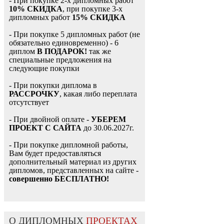
- При покупке 2-х дипломных работ
10% СКИДКА
, при покупке 3-х
дипломных работ
15% СКИДКА
- При покупке 5 дипломных работ (не
обязательно единовременно) - 6
диплом
В ПОДАРОК!
так же
специальные предложения на
следующие покупки
- При покупки диплома в
РАССРОЧКУ
, какая либо переплата
отсутствует
- При двойной оплате -
УБЕРЕМ
ПРОЕКТ С САЙТА
до 30.06.2027г.
- При покупке дипломной работы,
Вам будет предоставляться
дополнительный материал из других
дипломов, представленных на сайте -
совершенно БЕСПЛАТНО!
О ДИПЛОМНЫХ
ПРОЕКТАХ