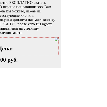
лютно БЕСПЛАТНО скачать
 версию понравившегося Вам
ма Вы можете, нажав на
ветствующие кнопки.
покупки диплома нажмите кнопку
ОРЗИНУ", после чего Вы будете
аправлены на страницу
ления заказа.
Цена:
000 руб.