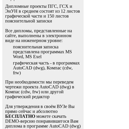
Дипломные проекты ПГС, ГСХ и
ЭиУН в среднем состоят из 12 листов
графической части и 150 листов
пояснительной записки
Все дипломы, представленные на
сайте, выполнены в электронном
виде на инженерном уровне:
пояснительная записка
представлена программах MS
Word, MS Exel
графическая часть - в программах
AutoCAD (dwg), Компас (cdw,
frw)
При необходимости мы переведем
чертежи проекта AutoCAD (dwg) в
Компас (cdw, frw) или другой
графический редактор
Для утверждения в своём ВУЗе Вы
прямо сейчас и абсолютно
БЕСПЛАТНО
можете скачать
DEMO-версию понравившегося Вам
диплома в программе AutoCAD (dwg)