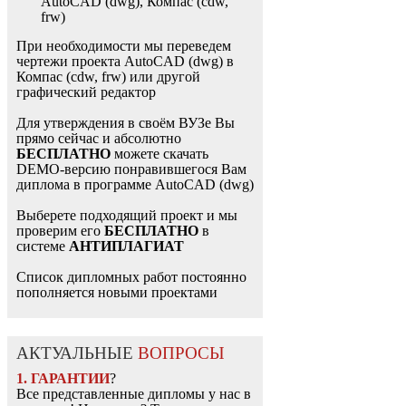
AutoCAD (dwg), Компас (cdw,
frw)
При необходимости мы переведем
чертежи проекта AutoCAD (dwg) в
Компас (cdw, frw) или другой
графический редактор
Для утверждения в своём ВУЗе Вы
прямо сейчас и абсолютно
БЕСПЛАТНО
можете скачать
DEMO-версию понравившегося Вам
диплома в программе AutoCAD (dwg)
Выберете подходящий проект и мы
проверим его
БЕСПЛАТНО
в
системе
АНТИПЛАГИАТ
Список дипломных работ постоянно
пополняется новыми проектами
АКТУАЛЬНЫЕ
ВОПРОСЫ
1. ГАРАНТИИ
?
Все представленные дипломы у нас в