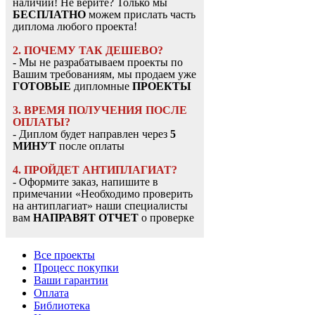
наличии! Не верите? Только мы
БЕСПЛАТНО
можем прислать часть
диплома любого проекта!
2. ПОЧЕМУ ТАК ДЕШЕВО?
- Мы не разрабатываем проекты по
Вашим требованиям, мы продаем уже
ГОТОВЫЕ
дипломные
ПРОЕКТЫ
3. ВРЕМЯ ПОЛУЧЕНИЯ ПОСЛЕ
ОПЛАТЫ?
- Диплом будет направлен через
5
МИНУТ
после оплаты
4. ПРОЙДЕТ АНТИПЛАГИАТ?
- Оформите заказ, напишите в
примечании «Необходимо проверить
на антиплагиат» наши специалисты
вам
НАПРАВЯТ ОТЧЕТ
о проверке
Все проекты
Процесс покупки
Ваши гарантии
Оплата
Библиотека