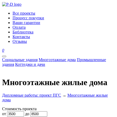
Все проекты
Процесс покупки
Ваши гарантии
Оплата
Библиотека
Контакты
Отзывы
0
Социальные здания
Многоэтажные дома
Промышленные
здания
Коттеджи и дачи
Многоэтажные жилые дома
Дипломные работы: проект ПГС
→
Многоэтажные жилые
дома
Стоимость проекта
от
до