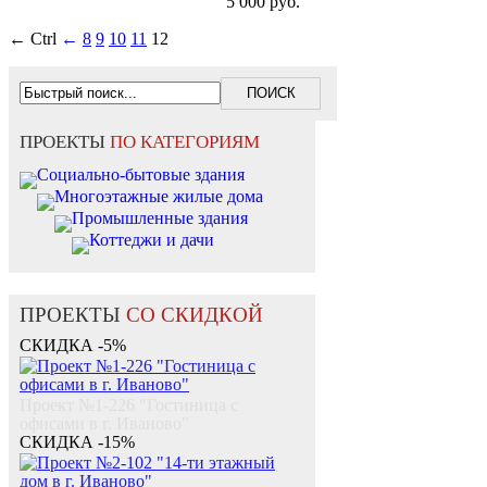
5 000 руб.
← Ctrl
←
8
9
10
11
12
ПРОЕКТЫ
ПО КАТЕГОРИЯМ
Социально-бытовые здания
Многоэтажные жилые дома
Промышленные здания
Коттеджи и дачи
ПРОЕКТЫ
СО СКИДКОЙ
СКИДКА -5%
Проект №1-226 "Гостиница с
офисами в г. Иваново"
СКИДКА -15%