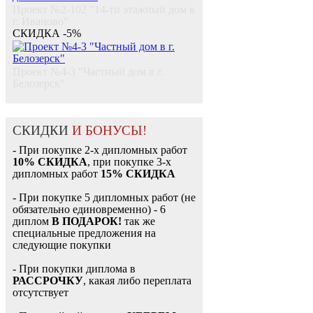
Проект №2-102 "14-ти этажный дом в
г. Иваново"
СКИДКА -5%
Проект №4-3 "Частный дом в г.
Белозерск"
СКИДКИ
И БОНУСЫ!
- При покупке 2-х дипломных работ
10% СКИДКА
, при покупке 3-х
дипломных работ
15% СКИДКА
- При покупке 5 дипломных работ (не
обязательно единовременно) - 6
диплом
В ПОДАРОК!
так же
специальные предложения на
следующие покупки
- При покупки диплома в
РАССРОЧКУ
, какая либо переплата
отсутствует