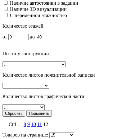
Наличие автостоянки в задании
Наличие 3D визуализации
С переменной этажностью
Количество этажей
от
до
По типу конструкции
Количество листов пояснительной записки
Количество листов графической части
← Ctrl
←
8
9
10
11
12
Товаров на странице: