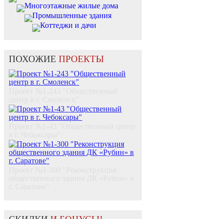
Многоэтажные жилые дома
Промышленные здания
Коттеджи и дачи
ПОХОЖИЕ
ПРОЕКТЫ
Проект №1-243 "Общественный
центр в г. Смоленск"
Проект №1-43 "Общественный центр
в г. Чебоксары"
Проект №1-300 "Реконструкция
общественного здания ДК «Рубин» в
г. Саратове"