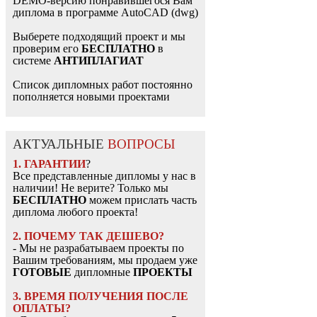
DEMO-версию понравившегося Вам
диплома в программе AutoCAD (dwg)
Выберете подходящий проект и мы
проверим его
БЕСПЛАТНО
в
системе
АНТИПЛАГИАТ
Список дипломных работ постоянно
пополняется новыми проектами
АКТУАЛЬНЫЕ
ВОПРОСЫ
1. ГАРАНТИИ
?
Все представленные дипломы у нас в
наличии! Не верите? Только мы
БЕСПЛАТНО
можем прислать часть
диплома любого проекта!
2. ПОЧЕМУ ТАК ДЕШЕВО?
- Мы не разрабатываем проекты по
Вашим требованиям, мы продаем уже
ГОТОВЫЕ
дипломные
ПРОЕКТЫ
3. ВРЕМЯ ПОЛУЧЕНИЯ ПОСЛЕ
ОПЛАТЫ?