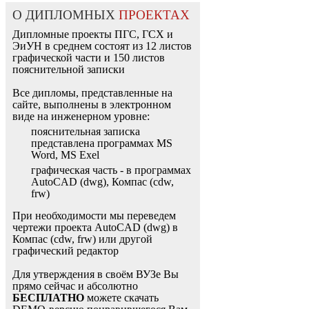
О ДИПЛОМНЫХ
ПРОЕКТАХ
Дипломные проекты ПГС, ГСХ и
ЭиУН в среднем состоят из 12 листов
графической части и 150 листов
пояснительной записки
Все дипломы, представленные на
сайте, выполнены в электронном
виде на инженерном уровне:
пояснительная записка
представлена программах MS
Word, MS Exel
графическая часть - в программах
AutoCAD (dwg), Компас (cdw,
frw)
При необходимости мы переведем
чертежи проекта AutoCAD (dwg) в
Компас (cdw, frw) или другой
графический редактор
Для утверждения в своём ВУЗе Вы
прямо сейчас и абсолютно
БЕСПЛАТНО
можете скачать