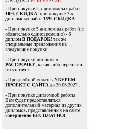
СКИДКИ
И БОНУСЫ!
- При покупке 2-х дипломных работ
10% СКИДКА
, при покупке 3-х
дипломных работ
15% СКИДКА
- При покупке 5 дипломных работ (не
обязательно единовременно) - 6
диплом
В ПОДАРОК!
так же
специальные предложения на
следующие покупки
- При покупки диплома в
РАССРОЧКУ
, какая либо переплата
отсутствует
- При двойной оплате -
УБЕРЕМ
ПРОЕКТ С САЙТА
до 30.06.2027г.
- При покупке дипломной работы,
Вам будет предоставляться
дополнительный материал из других
дипломов, представленных на сайте -
совершенно БЕСПЛАТНО!