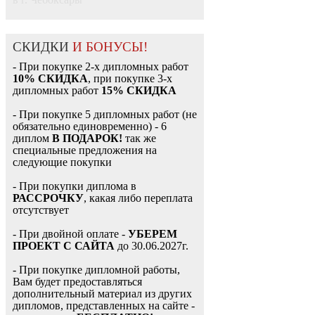
СКИДКИ
И БОНУСЫ!
- При покупке 2-х дипломных работ
10% СКИДКА
, при покупке 3-х
дипломных работ
15% СКИДКА
- При покупке 5 дипломных работ (не
обязательно единовременно) - 6
диплом
В ПОДАРОК!
так же
специальные предложения на
следующие покупки
- При покупки диплома в
РАССРОЧКУ
, какая либо переплата
отсутствует
- При двойной оплате -
УБЕРЕМ
ПРОЕКТ С САЙТА
до 30.06.2027г.
- При покупке дипломной работы,
Вам будет предоставляться
дополнительный материал из других
дипломов, представленных на сайте -