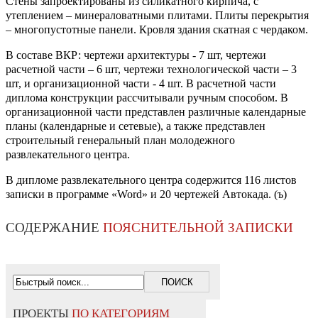
Стены запроектированы из силикатного кирпича, с
утеплением – минераловатными плитами. Плиты перекрытия
– многопустотные панели. Кровля здания скатная с чердаком.
В составе ВКР: чертежи архитектуры - 7 шт, чертежи
расчетной части – 6 шт, чертежи технологической части – 3
шт, и организационной части - 4 шт. В расчетной части
диплома конструкции рассчитывали ручным способом. В
организационной части представлен различные календарные
планы (календарные и сетевые), а также представлен
строительный генеральный план молодежного
развлекательного центра.
В дипломе развлекательного центра содержится 116 листов
записки в программе «Word» и 20 чертежей Автокада. (ъ)
СОДЕРЖАНИЕ
ПОЯСНИТЕЛЬНОЙ ЗАПИСКИ
ПРОЕКТЫ
ПО КАТЕГОРИЯМ