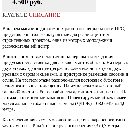
4.500 руб.
КРАТКОЕ
ОПИСАНИЕ
В нашем магазине дипломных работ по специальности ПГС,
представлены только актуальные для реализации темы
строительных проектов, одна из которых молодежный
развлекательный центр.
В цокольном этаже и частично на первом этаже здания
предусмотрена стоянка для легковых автомобилей. На первых
двух этажах здания центра расположен ночной клуб в двух
уровнях с баром и сценами. В пристройке размещен бассейн и
сауна. На третьем этажа расположился ресторан с буфетом и
вспомогательные помещения. На четвертом этаже актовый
зал на 80 мест и рабочие кабинеты администрации центра. На
5 этаже гостиничный комплекс. Проектируемый объект имеет
максимальные габаритные размеры (Д/Ш/В) – 68,06/39,5/24,0
метра.
Конструктивная схема молодежного центра каркасного типа.
Фундамент свайный, сваи круглого сечения 0,3х0,3 метра.