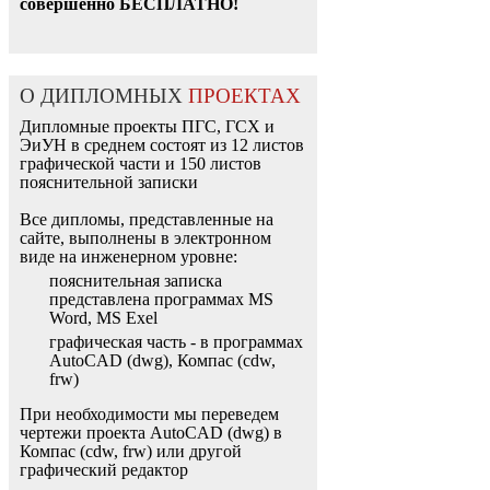
совершенно БЕСПЛАТНО!
О ДИПЛОМНЫХ
ПРОЕКТАХ
Дипломные проекты ПГС, ГСХ и
ЭиУН в среднем состоят из 12 листов
графической части и 150 листов
пояснительной записки
Все дипломы, представленные на
сайте, выполнены в электронном
виде на инженерном уровне:
пояснительная записка
представлена программах MS
Word, MS Exel
графическая часть - в программах
AutoCAD (dwg), Компас (cdw,
frw)
При необходимости мы переведем
чертежи проекта AutoCAD (dwg) в
Компас (cdw, frw) или другой
графический редактор