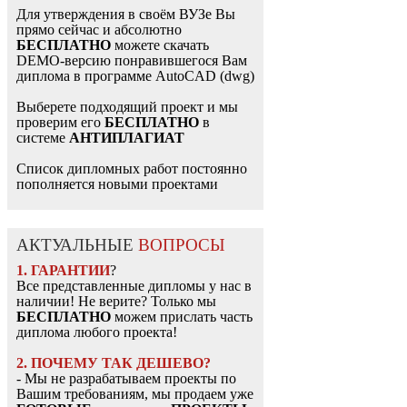
Для утверждения в своём ВУЗе Вы
прямо сейчас и абсолютно
БЕСПЛАТНО
можете скачать
DEMO-версию понравившегося Вам
диплома в программе AutoCAD (dwg)
Выберете подходящий проект и мы
проверим его
БЕСПЛАТНО
в
системе
АНТИПЛАГИАТ
Список дипломных работ постоянно
пополняется новыми проектами
АКТУАЛЬНЫЕ
ВОПРОСЫ
1. ГАРАНТИИ
?
Все представленные дипломы у нас в
наличии! Не верите? Только мы
БЕСПЛАТНО
можем прислать часть
диплома любого проекта!
2. ПОЧЕМУ ТАК ДЕШЕВО?
- Мы не разрабатываем проекты по
Вашим требованиям, мы продаем уже