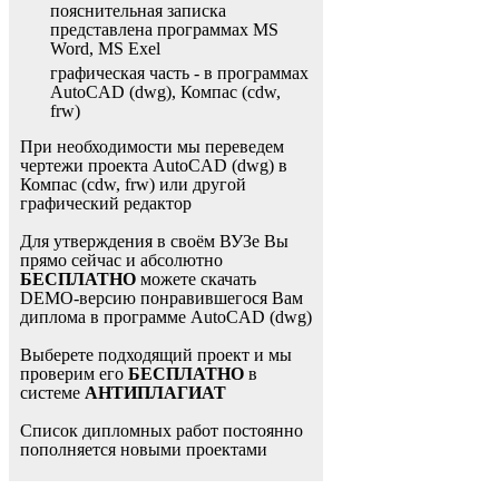
пояснительная записка
представлена программах MS
Word, MS Exel
графическая часть - в программах
AutoCAD (dwg), Компас (cdw,
frw)
При необходимости мы переведем
чертежи проекта AutoCAD (dwg) в
Компас (cdw, frw) или другой
графический редактор
Для утверждения в своём ВУЗе Вы
прямо сейчас и абсолютно
БЕСПЛАТНО
можете скачать
DEMO-версию понравившегося Вам
диплома в программе AutoCAD (dwg)
Выберете подходящий проект и мы
проверим его
БЕСПЛАТНО
в
системе
АНТИПЛАГИАТ
Список дипломных работ постоянно
пополняется новыми проектами