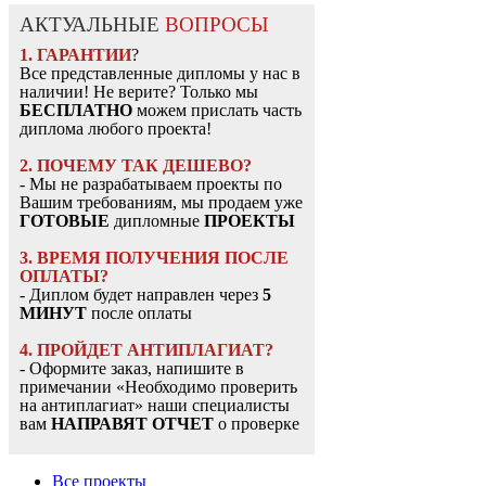
АКТУАЛЬНЫЕ
ВОПРОСЫ
1. ГАРАНТИИ
?
Все представленные дипломы у нас в
наличии! Не верите? Только мы
БЕСПЛАТНО
можем прислать часть
диплома любого проекта!
2. ПОЧЕМУ ТАК ДЕШЕВО?
- Мы не разрабатываем проекты по
Вашим требованиям, мы продаем уже
ГОТОВЫЕ
дипломные
ПРОЕКТЫ
3. ВРЕМЯ ПОЛУЧЕНИЯ ПОСЛЕ
ОПЛАТЫ?
- Диплом будет направлен через
5
МИНУТ
после оплаты
4. ПРОЙДЕТ АНТИПЛАГИАТ?
- Оформите заказ, напишите в
примечании «Необходимо проверить
на антиплагиат» наши специалисты
вам
НАПРАВЯТ ОТЧЕТ
о проверке
Все проекты