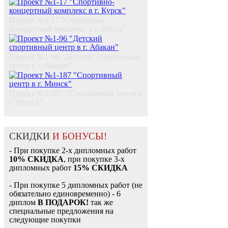
Проект №1-17 "Спортивно-
концертный комплекс в г. Курск"
Проект №1-96 "Детский спортивный
центр в г. Абакан"
Проект №1-187 "Спортивный центр в
г. Минск"
СКИДКИ
И БОНУСЫ!
- При покупке 2-х дипломных работ
10% СКИДКА
, при покупке 3-х
дипломных работ
15% СКИДКА
- При покупке 5 дипломных работ (не
обязательно единовременно) - 6
диплом
В ПОДАРОК!
так же
специальные предложения на
следующие покупки