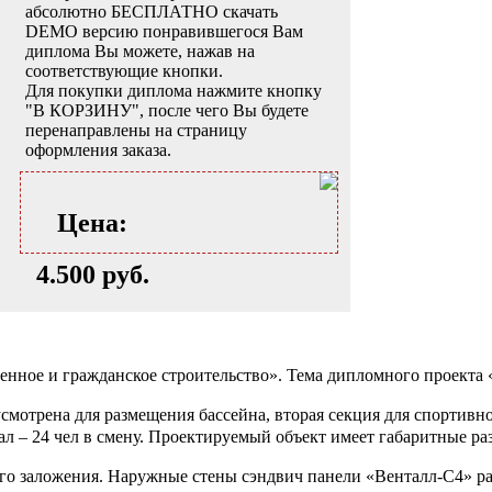
абсолютно БЕСПЛАТНО скачать
DEMO версию понравившегося Вам
диплома Вы можете, нажав на
соответствующие кнопки.
Для покупки диплома нажмите кнопку
"В КОРЗИНУ", после чего Вы будете
перенаправлены на страницу
оформления заказа.
Цена:
4.500 руб.
ное и гражданское строительство». Тема дипломного проекта
смотрена для размещения бассейна, вторая секция для спортивн
зал – 24 чел в смену. Проектируемый объект имеет габаритные раз
го заложения. Наружные стены сэндвич панели «Венталл-С4» раз