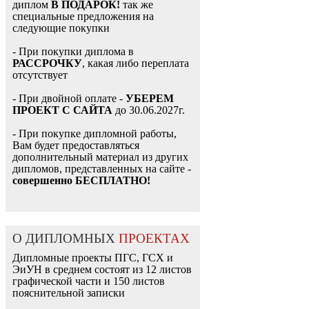
диплом
В ПОДАРОК!
так же
специальные предложения на
следующие покупки
- При покупки диплома в
РАССРОЧКУ
, какая либо переплата
отсутствует
- При двойной оплате -
УБЕРЕМ
ПРОЕКТ С САЙТА
до 30.06.2027г.
- При покупке дипломной работы,
Вам будет предоставляться
дополнительный материал из других
дипломов, представленных на сайте -
совершенно БЕСПЛАТНО!
О ДИПЛОМНЫХ
ПРОЕКТАХ
Дипломные проекты ПГС, ГСХ и
ЭиУН в среднем состоят из 12 листов
графической части и 150 листов
пояснительной записки