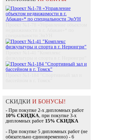
Проект №1-78 «Управление объектом
недвижимости в г. Абакан»* по
специальности ЭиУН
Проект №1-41 "Комплекс
физкультуры и спорта в г. Нерюнгри"
Проект №1-184 "Спортивный зал и
бассейном в г. Томск"
СКИДКИ
И БОНУСЫ!
- При покупке 2-х дипломных работ
10% СКИДКА
, при покупке 3-х
дипломных работ
15% СКИДКА
- При покупке 5 дипломных работ (не
обязательно единовременно) - 6