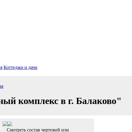
я
Коттеджи и дачи
ия
ый комплекс в г. Балаково"
Смотреть состав чертежей или