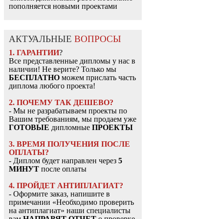
пополняется новыми проектами
АКТУАЛЬНЫЕ
ВОПРОСЫ
1. ГАРАНТИИ
?
Все представленные дипломы у нас в
наличии! Не верите? Только мы
БЕСПЛАТНО
можем прислать часть
диплома любого проекта!
2. ПОЧЕМУ ТАК ДЕШЕВО?
- Мы не разрабатываем проекты по
Вашим требованиям, мы продаем уже
ГОТОВЫЕ
дипломные
ПРОЕКТЫ
3. ВРЕМЯ ПОЛУЧЕНИЯ ПОСЛЕ
ОПЛАТЫ?
- Диплом будет направлен через
5
МИНУТ
после оплаты
4. ПРОЙДЕТ АНТИПЛАГИАТ?
- Оформите заказ, напишите в
примечании «Необходимо проверить
на антиплагиат» наши специалисты
вам
НАПРАВЯТ ОТЧЕТ
о проверке