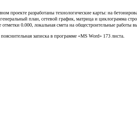
ом проекте разработаны технологические карты: на бетонирова
 генеральный план, сетевой график, матрица и циклограмма стр
 отметки 0.000, локальная смета на общестроительные работы вы
пояснительная записка в программе «MS Word» 173 листа.