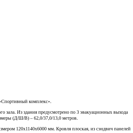
 «Спортивный комплекс».
ого зала. Из здания предусмотрено по 3 эвакуационных выхода
меры (Д/Ш/В) – 62,0/37,0/13,0 метров.
мером 120х1140х6000 мм. Кровля плоская, из сэндвич панелей