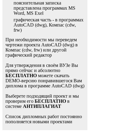
пояснительная записка
представлена программах MS
Word, MS Exel
графическая часть - в программах
AutoCAD (dwg), Компас (cdw,
frw)
При необходимости мы переведем
чертежи проекта AutoCAD (dwg) в
Компас (cdw, frw) или другой
графический редактор
Для утверждения в своём ВУЗе Вы
прямо сейчас и абсолютно
БЕСПЛАТНО
можете скачать
DEMO-версию понравившегося Вам
диплома в программе AutoCAD (dwg)
Выберете подходящий проект и мы
проверим его
БЕСПЛАТНО
в
системе
АНТИПЛАГИАТ
Список дипломных работ постоянно
пополняется новыми проектами