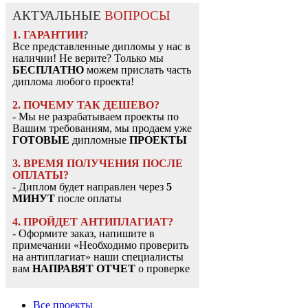
АКТУАЛЬНЫЕ
ВОПРОСЫ
1. ГАРАНТИИ
?
Все представленные дипломы у нас в
наличии! Не верите? Только мы
БЕСПЛАТНО
можем прислать часть
диплома любого проекта!
2. ПОЧЕМУ ТАК ДЕШЕВО?
- Мы не разрабатываем проекты по
Вашим требованиям, мы продаем уже
ГОТОВЫЕ
дипломные
ПРОЕКТЫ
3. ВРЕМЯ ПОЛУЧЕНИЯ ПОСЛЕ
ОПЛАТЫ?
- Диплом будет направлен через
5
МИНУТ
после оплаты
4. ПРОЙДЕТ АНТИПЛАГИАТ?
- Оформите заказ, напишите в
примечании «Необходимо проверить
на антиплагиат» наши специалисты
вам
НАПРАВЯТ ОТЧЕТ
о проверке
Все проекты