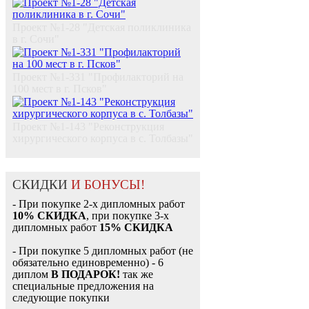
Проект №1-28 "Детская поликлиника
в г. Сочи"
Проект №1-331 "Профилакторий на
100 мест в г. Псков"
Проект №1-143 "Реконструкция
хирургического корпуса в с. Толбазы"
СКИДКИ
И БОНУСЫ!
- При покупке 2-х дипломных работ
10% СКИДКА
, при покупке 3-х
дипломных работ
15% СКИДКА
- При покупке 5 дипломных работ (не
обязательно единовременно) - 6
диплом
В ПОДАРОК!
так же
специальные предложения на
следующие покупки