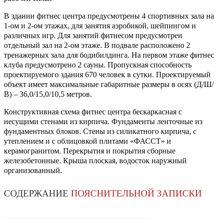
В здании фитнес центра предусмотрены 4 спортивных зала на
1-ом и 2-ом этажах, для занятия аэробикой, шейпингом и
различных игр. Для занятий фитнесом предусмотрен
отдельный зал на 2-ом этаже. В подвале расположено 2
тренажерных зала для бодибилдинга. На первом этаже фитнес
клуба предусмотрено 2 сауны. Пропускная способность
проектируемого здания 670 человек в сутки. Проектируемый
объект имеет максимальные габаритные размеры в осях (Д/Ш/
В) – 36,0/15,0/10,5 метров.
Конструктивная схема фитнес центра бескаркасная с
несущими стенами из кирпича. Фундаменты ленточные из
фундаментных блоков. Стены из силикатного кирпича, с
утеплением и с облицовкой плитами «ФАССТ» и
керамогранитом. Перекрытия и покрытия сборные
железобетонные. Крыша плоская, водосток наружный
организованный.
СОДЕРЖАНИЕ
ПОЯСНИТЕЛЬНОЙ ЗАПИСКИ