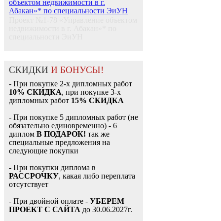
Проект №1-78 «Управление объектом
недвижимости в г. Абакан»* по
специальности ЭиУН
СКИДКИ
И БОНУСЫ!
- При покупке 2-х дипломных работ
10% СКИДКА
, при покупке 3-х
дипломных работ
15% СКИДКА
- При покупке 5 дипломных работ (не
обязательно единовременно) - 6
диплом
В ПОДАРОК!
так же
специальные предложения на
следующие покупки
- При покупки диплома в
РАССРОЧКУ
, какая либо переплата
отсутствует
- При двойной оплате -
УБЕРЕМ
ПРОЕКТ С САЙТА
до 30.06.2027г.