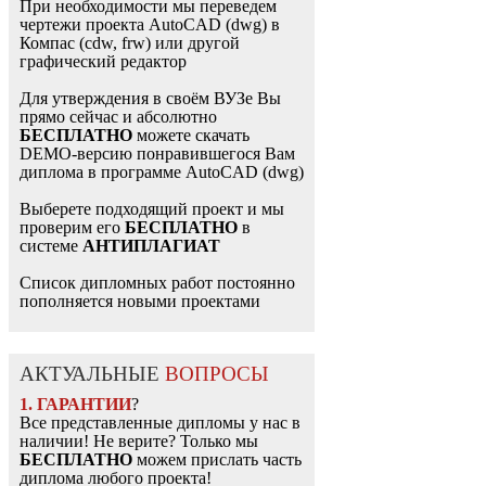
При необходимости мы переведем
чертежи проекта AutoCAD (dwg) в
Компас (cdw, frw) или другой
графический редактор
Для утверждения в своём ВУЗе Вы
прямо сейчас и абсолютно
БЕСПЛАТНО
можете скачать
DEMO-версию понравившегося Вам
диплома в программе AutoCAD (dwg)
Выберете подходящий проект и мы
проверим его
БЕСПЛАТНО
в
системе
АНТИПЛАГИАТ
Список дипломных работ постоянно
пополняется новыми проектами
АКТУАЛЬНЫЕ
ВОПРОСЫ
1. ГАРАНТИИ
?
Все представленные дипломы у нас в
наличии! Не верите? Только мы
БЕСПЛАТНО
можем прислать часть
диплома любого проекта!