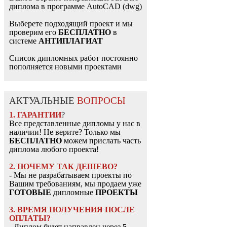
диплома в программе AutoCAD (dwg)
Выберете подходящий проект и мы
проверим его
БЕСПЛАТНО
в
системе
АНТИПЛАГИАТ
Список дипломных работ постоянно
пополняется новыми проектами
АКТУАЛЬНЫЕ
ВОПРОСЫ
1. ГАРАНТИИ
?
Все представленные дипломы у нас в
наличии! Не верите? Только мы
БЕСПЛАТНО
можем прислать часть
диплома любого проекта!
2. ПОЧЕМУ ТАК ДЕШЕВО?
- Мы не разрабатываем проекты по
Вашим требованиям, мы продаем уже
ГОТОВЫЕ
дипломные
ПРОЕКТЫ
3. ВРЕМЯ ПОЛУЧЕНИЯ ПОСЛЕ
ОПЛАТЫ?
- Диплом будет направлен через
5