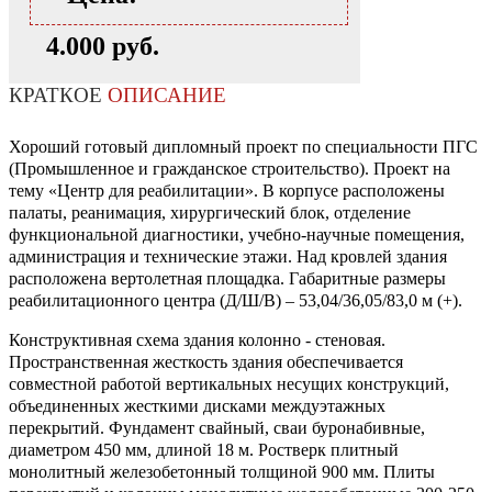
4.000 руб.
КРАТКОЕ
ОПИСАНИЕ
Хороший готовый дипломный проект по специальности ПГС
(Промышленное и гражданское строительство). Проект на
тему «Центр для реабилитации». В корпусе расположены
палаты, реанимация, хирургический блок, отделение
функциональной диагностики, учебно-научные помещения,
администрация и технические этажи. Над кровлей здания
расположена вертолетная площадка. Габаритные размеры
реабилитационного центра (Д/Ш/В) – 53,04/36,05/83,0 м (+).
Конструктивная схема здания колонно - стеновая.
Пространственная жесткость здания обеспечивается
совместной работой вертикальных несущих конструкций,
объединенных жесткими дисками междуэтажных
перекрытий. Фундамент свайный, сваи буронабивные,
диаметром 450 мм, длиной 18 м. Ростверк плитный
монолитный железобетонный толщиной 900 мм. Плиты