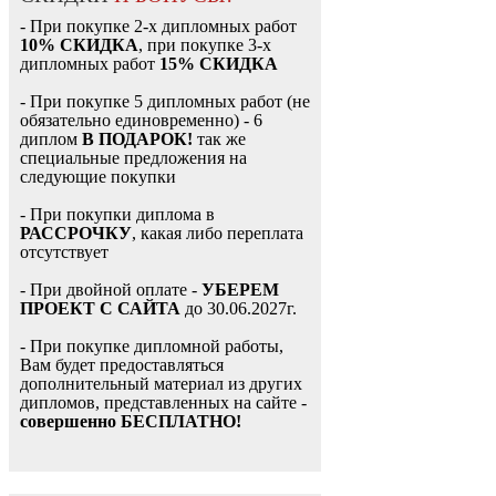
- При покупке 2-х дипломных работ
10% СКИДКА
, при покупке 3-х
дипломных работ
15% СКИДКА
- При покупке 5 дипломных работ (не
обязательно единовременно) - 6
диплом
В ПОДАРОК!
так же
специальные предложения на
следующие покупки
- При покупки диплома в
РАССРОЧКУ
, какая либо переплата
отсутствует
- При двойной оплате -
УБЕРЕМ
ПРОЕКТ С САЙТА
до 30.06.2027г.
- При покупке дипломной работы,
Вам будет предоставляться
дополнительный материал из других
дипломов, представленных на сайте -
совершенно БЕСПЛАТНО!