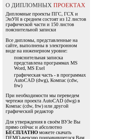
О ДИПЛОМНЫХ
ПРОЕКТАХ
Дипломные проекты ПГС, ГСХ и
ЭиУН в среднем состоят из 12 листов
графической части и 150 листов
пояснительной записки
Все дипломы, представленные на
сайте, выполнены в электронном
виде на инженерном уровне:
пояснительная записка
представлена программах MS
Word, MS Exel
графическая часть - в программах
AutoCAD (dwg), Компас (cdw,
frw)
При необходимости мы переведем
чертежи проекта AutoCAD (dwg) в
Компас (cdw, frw) или другой
графический редактор
Для утверждения в своём ВУЗе Вы
прямо сейчас и абсолютно
БЕСПЛАТНО
можете скачать
DEMO-версию понравившегося Вам