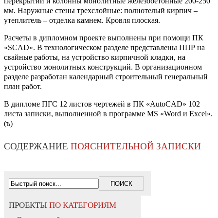
перекрытий и колонны монолитные железобетонные 200-250
мм. Наружные стены трехслойные: полнотелый кирпич –
утеплитель – отделка камнем. Кровля плоская.
Расчеты в дипломном проекте выполнены при помощи ПК
«SCAD». В технологическом разделе представлены ППР на
свайные работы, на устройство кирпичной кладки, на
устройство монолитных конструкций. В организационном
разделе разработан календарный строительный генеральный
план работ.
В дипломе ПГС 12 листов чертежей в ПК «AutoCAD» 102
листа записки, выполненной в программе MS «Word и Excel».
(ъ)
СОДЕРЖАНИЕ
ПОЯСНИТЕЛЬНОЙ ЗАПИСКИ
ПРОЕКТЫ
ПО КАТЕГОРИЯМ