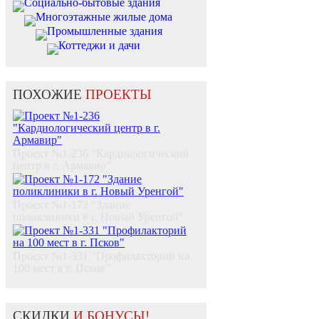
Социально-бытовые здания
Многоэтажные жилые дома
Промышленные здания
Коттеджи и дачи
ПОХОЖИЕ
ПРОЕКТЫ
Проект №1-236 "Кардиологический
центр в г. Армавир"
Проект №1-172 "Здание
поликлиники в г. Новый Уренгой"
Проект №1-331 "Профилакторий на
100 мест в г. Псков"
СКИДКИ
И БОНУСЫ!