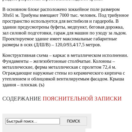
В основном блоке расположено хоккейное поле размером
30х61 м. Трибуны вмещают 7000 тыс. человек. Под трибунное
пространство используется для вестибюля и гардероба. В
здании предусмотрены буфеты, медпункт, беговая дорожка,
зал силовой подготовки, гараж для машин по уходу за льдом.
Проектируемое здание имеет максимальные габаритные
размеры в осях (Д/Ш/В) – 120,0/93,4/17,5 метров.
Конструктивная схема – каркас в металлическом исполнении.
Фундаменты – железобетонные столбчатые. Колонны –
металлические, ферма металлическая с пролетом 72,4 м.
Ограждающие наружные стены из керамического кирпича с
утеплением и облицовкой вентилируемым фасадом. Крыша
здания – плоская. (ъ)
СОДЕРЖАНИЕ
ПОЯСНИТЕЛЬНОЙ ЗАПИСКИ