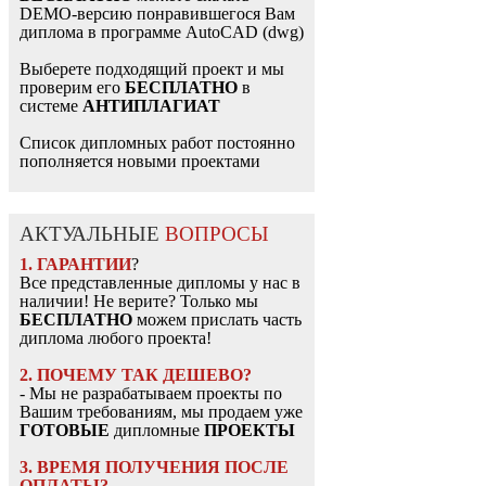
DEMO-версию понравившегося Вам
диплома в программе AutoCAD (dwg)
Выберете подходящий проект и мы
проверим его
БЕСПЛАТНО
в
системе
АНТИПЛАГИАТ
Список дипломных работ постоянно
пополняется новыми проектами
АКТУАЛЬНЫЕ
ВОПРОСЫ
1. ГАРАНТИИ
?
Все представленные дипломы у нас в
наличии! Не верите? Только мы
БЕСПЛАТНО
можем прислать часть
диплома любого проекта!
2. ПОЧЕМУ ТАК ДЕШЕВО?
- Мы не разрабатываем проекты по
Вашим требованиям, мы продаем уже
ГОТОВЫЕ
дипломные
ПРОЕКТЫ
3. ВРЕМЯ ПОЛУЧЕНИЯ ПОСЛЕ
ОПЛАТЫ?