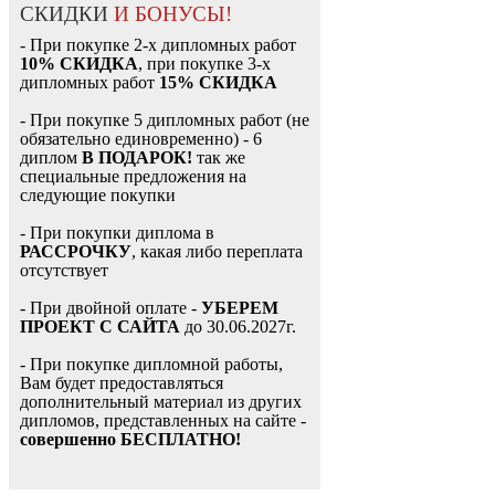
СКИДКИ
И БОНУСЫ!
- При покупке 2-х дипломных работ
10% СКИДКА
, при покупке 3-х
дипломных работ
15% СКИДКА
- При покупке 5 дипломных работ (не
обязательно единовременно) - 6
диплом
В ПОДАРОК!
так же
специальные предложения на
следующие покупки
- При покупки диплома в
РАССРОЧКУ
, какая либо переплата
отсутствует
- При двойной оплате -
УБЕРЕМ
ПРОЕКТ С САЙТА
до 30.06.2027г.
- При покупке дипломной работы,
Вам будет предоставляться
дополнительный материал из других
дипломов, представленных на сайте -
совершенно БЕСПЛАТНО!