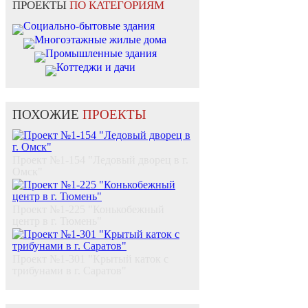
ПРОЕКТЫ
ПО КАТЕГОРИЯМ
Социально-бытовые здания
Многоэтажные жилые дома
Промышленные здания
Коттеджи и дачи
ПОХОЖИЕ
ПРОЕКТЫ
Проект №1-154 "Ледовый дворец в г.
Омск"
Проект №1-225 "Конькобежный
центр в г. Тюмень"
Проект №1-301 "Крытый каток с
трибунами в г. Саратов"