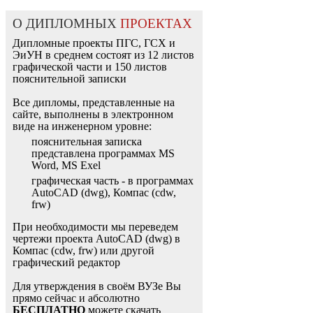
О ДИПЛОМНЫХ
ПРОЕКТАХ
Дипломные проекты ПГС, ГСХ и
ЭиУН в среднем состоят из 12 листов
графической части и 150 листов
пояснительной записки
Все дипломы, представленные на
сайте, выполнены в электронном
виде на инженерном уровне:
пояснительная записка
представлена программах MS
Word, MS Exel
графическая часть - в программах
AutoCAD (dwg), Компас (cdw,
frw)
При необходимости мы переведем
чертежи проекта AutoCAD (dwg) в
Компас (cdw, frw) или другой
графический редактор
Для утверждения в своём ВУЗе Вы
прямо сейчас и абсолютно
БЕСПЛАТНО
можете скачать