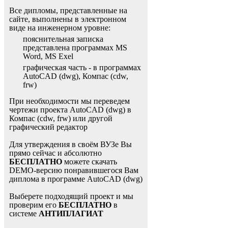
Все дипломы, представленные на
сайте, выполнены в электронном
виде на инженерном уровне:
пояснительная записка
представлена программах MS
Word, MS Exel
графическая часть - в программах
AutoCAD (dwg), Компас (cdw,
frw)
При необходимости мы переведем
чертежи проекта AutoCAD (dwg) в
Компас (cdw, frw) или другой
графический редактор
Для утверждения в своём ВУЗе Вы
прямо сейчас и абсолютно
БЕСПЛАТНО
можете скачать
DEMO-версию понравившегося Вам
диплома в программе AutoCAD (dwg)
Выберете подходящий проект и мы
проверим его
БЕСПЛАТНО
в
системе
АНТИПЛАГИАТ