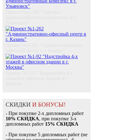
Проект №1-249 "Торгово-
административный комплекс в г.
Ульяновск"
Проект №1-262 "Административно-
офисный центр в г. Казань"
Проект №1-92 "Надстройка 4-х
этажей в офисном здании в г.
Москва"
СКИДКИ
И БОНУСЫ!
- При покупке 2-х дипломных работ
10% СКИДКА
, при покупке 3-х
дипломных работ
15% СКИДКА
- При покупке 5 дипломных работ (не
обязательно единовременно) - 6