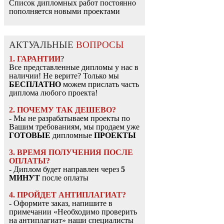
Список дипломных работ постоянно
пополняется новыми проектами
АКТУАЛЬНЫЕ
ВОПРОСЫ
1. ГАРАНТИИ
?
Все представленные дипломы у нас в
наличии! Не верите? Только мы
БЕСПЛАТНО
можем прислать часть
диплома любого проекта!
2. ПОЧЕМУ ТАК ДЕШЕВО?
- Мы не разрабатываем проекты по
Вашим требованиям, мы продаем уже
ГОТОВЫЕ
дипломные
ПРОЕКТЫ
3. ВРЕМЯ ПОЛУЧЕНИЯ ПОСЛЕ
ОПЛАТЫ?
- Диплом будет направлен через
5
МИНУТ
после оплаты
4. ПРОЙДЕТ АНТИПЛАГИАТ?
- Оформите заказ, напишите в
примечании «Необходимо проверить
на антиплагиат» наши специалисты