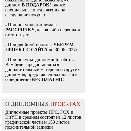
диплом
В ПОДАРОК!
так же
специальные предложения на
следующие покупки
- При покупки диплома в
РАССРОЧКУ
, какая либо переплата
отсутствует
- При двойной оплате -
УБЕРЕМ
ПРОЕКТ С САЙТА
до 30.06.2027г.
- При покупке дипломной работы,
Вам будет предоставляться
дополнительный материал из других
дипломов, представленных на сайте -
совершенно БЕСПЛАТНО!
О ДИПЛОМНЫХ
ПРОЕКТАХ
Дипломные проекты ПГС, ГСХ и
ЭиУН в среднем состоят из 12 листов
графической части и 150 листов
пояснительной записки