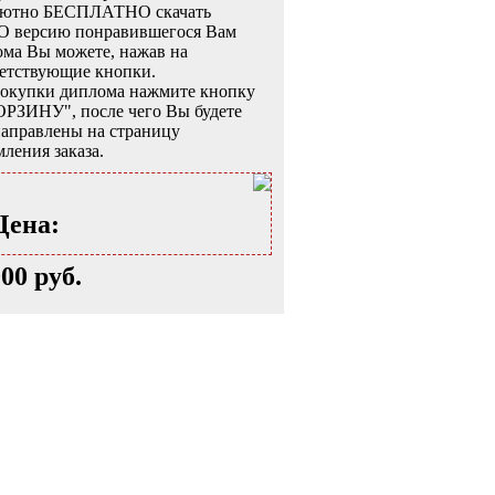
лютно БЕСПЛАТНО скачать
 версию понравившегося Вам
ма Вы можете, нажав на
ветствующие кнопки.
покупки диплома нажмите кнопку
ОРЗИНУ", после чего Вы будете
аправлены на страницу
ления заказа.
Цена:
000 руб.