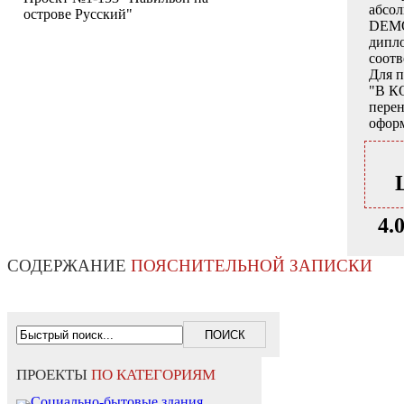
абсо
острове Русский"
DEMO
дипло
соот
Для 
"В К
перен
оформ
4.
СОДЕРЖАНИЕ
ПОЯСНИТЕЛЬНОЙ ЗАПИСКИ
ПРОЕКТЫ
ПО КАТЕГОРИЯМ
Социально-бытовые здания