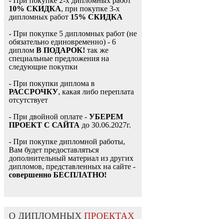
- При покупке 2-х дипломных работ
10% СКИДКА
, при покупке 3-х
дипломных работ
15% СКИДКА
- При покупке 5 дипломных работ (не
обязательно единовременно) - 6
диплом
В ПОДАРОК!
так же
специальные предложения на
следующие покупки
- При покупки диплома в
РАССРОЧКУ
, какая либо переплата
отсутствует
- При двойной оплате -
УБЕРЕМ
ПРОЕКТ С САЙТА
до 30.06.2027г.
- При покупке дипломной работы,
Вам будет предоставляться
дополнительный материал из других
дипломов, представленных на сайте -
совершенно БЕСПЛАТНО!
О ДИПЛОМНЫХ
ПРОЕКТАХ