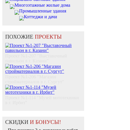
Многоэтажные жилые дома
Промышленные здания
Коттеджи и дачи
ПОХОЖИЕ
ПРОЕКТЫ
Проект №1-207 "Выставочный
павильон в г. Казани"
Проект №1-206 "Магазин
стройматериалов в г. Сургут"
Проект №1-114 "Музей мототехники
в г. Ирбит"
СКИДКИ
И БОНУСЫ!