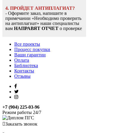
4. ПРОЙДЕТ АНТИПЛАГИАТ?
- Оформите заказ, напишите в
примечании «Необходимо проверить
на антиплагиат» наши специалисты
вам
НАПРАВЯТ ОТЧЕТ
о проверке
Все проекты
Процесс покупки
Ваши гарантии
Оплата
Библиотека
Контакты
Отзывы
+7 (904) 225-03-96
Режим работы 24/7
Заказать звонок