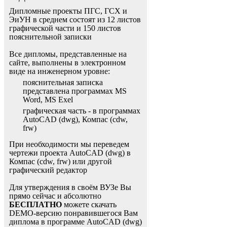
Дипломные проекты ПГС, ГСХ и
ЭиУН в среднем состоят из 12 листов
графической части и 150 листов
пояснительной записки
Все дипломы, представленные на
сайте, выполнены в электронном
виде на инженерном уровне:
пояснительная записка
представлена программах MS
Word, MS Exel
графическая часть - в программах
AutoCAD (dwg), Компас (cdw,
frw)
При необходимости мы переведем
чертежи проекта AutoCAD (dwg) в
Компас (cdw, frw) или другой
графический редактор
Для утверждения в своём ВУЗе Вы
прямо сейчас и абсолютно
БЕСПЛАТНО
можете скачать
DEMO-версию понравившегося Вам
диплома в программе AutoCAD (dwg)