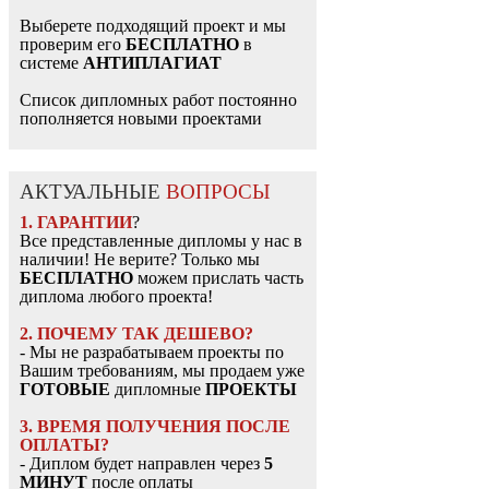
Выберете подходящий проект и мы
проверим его
БЕСПЛАТНО
в
системе
АНТИПЛАГИАТ
Список дипломных работ постоянно
пополняется новыми проектами
АКТУАЛЬНЫЕ
ВОПРОСЫ
1. ГАРАНТИИ
?
Все представленные дипломы у нас в
наличии! Не верите? Только мы
БЕСПЛАТНО
можем прислать часть
диплома любого проекта!
2. ПОЧЕМУ ТАК ДЕШЕВО?
- Мы не разрабатываем проекты по
Вашим требованиям, мы продаем уже
ГОТОВЫЕ
дипломные
ПРОЕКТЫ
3. ВРЕМЯ ПОЛУЧЕНИЯ ПОСЛЕ
ОПЛАТЫ?
- Диплом будет направлен через
5
МИНУТ
после оплаты