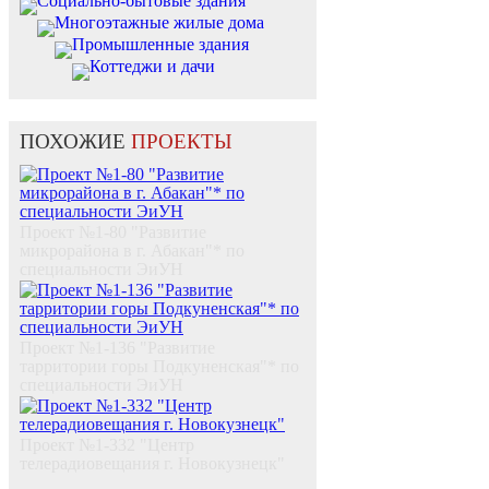
Социально-бытовые здания
Многоэтажные жилые дома
Промышленные здания
Коттеджи и дачи
ПОХОЖИЕ
ПРОЕКТЫ
Проект №1-80 "Развитие
микрорайона в г. Абакан"* по
специальности ЭиУН
Проект №1-136 "Развитие
тарритории горы Подкуненская"* по
специальности ЭиУН
Проект №1-332 "Центр
телерадиовещания г. Новокузнецк"