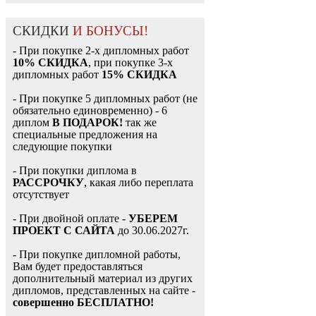
СКИДКИ
И БОНУСЫ!
- При покупке 2-х дипломных работ
10% СКИДКА
, при покупке 3-х
дипломных работ
15% СКИДКА
- При покупке 5 дипломных работ (не
обязательно единовременно) - 6
диплом
В ПОДАРОК!
так же
специальные предложения на
следующие покупки
- При покупки диплома в
РАССРОЧКУ
, какая либо переплата
отсутствует
- При двойной оплате -
УБЕРЕМ
ПРОЕКТ С САЙТА
до 30.06.2027г.
- При покупке дипломной работы,
Вам будет предоставляться
дополнительный материал из других
дипломов, представленных на сайте -
совершенно БЕСПЛАТНО!