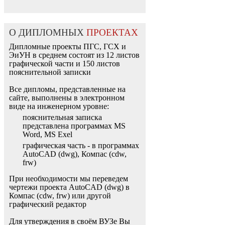
О ДИПЛОМНЫХ
ПРОЕКТАХ
Дипломные проекты ПГС, ГСХ и
ЭиУН в среднем состоят из 12 листов
графической части и 150 листов
пояснительной записки
Все дипломы, представленные на
сайте, выполнены в электронном
виде на инженерном уровне:
пояснительная записка
представлена программах MS
Word, MS Exel
графическая часть - в программах
AutoCAD (dwg), Компас (cdw,
frw)
При необходимости мы переведем
чертежи проекта AutoCAD (dwg) в
Компас (cdw, frw) или другой
графический редактор
Для утверждения в своём ВУЗе Вы