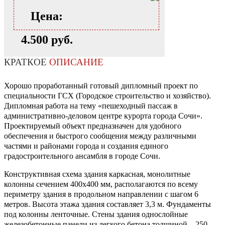
Цена:
4.500 руб.
КРАТКОЕ
ОПИСАНИЕ
Хорошо проработанный готовый дипломный проект по
специальности ГСХ (Городское строительство и хозяйство).
Дипломная работа на тему «пешеходный пассаж в
административно-деловом центре курорта города Сочи».
Проектируемый объект предназначен для удобного
обеспечения и быстрого сообщения между различными
частями и районами города и создания единого
градостроительного ансамбля в городе Сочи.
Конструктивная схема здания каркасная, монолитные
колонны сечением 400х400 мм, располагаются по всему
периметру здания в продольном направлении с шагом 6
метров. Высота этажа здания составляет 3,3 м. Фундаменты
под колонны ленточные. Стены здания однослойные
железобетонные панели из легкого бетона толщиной – 250