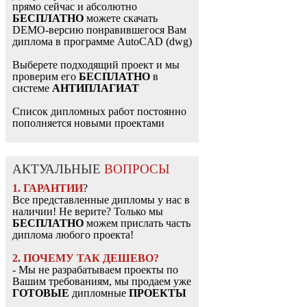
прямо сейчас и абсолютно
БЕСПЛАТНО
можете скачать
DEMO-версию понравившегося Вам
диплома в программе AutoCAD (dwg)
Выберете подходящий проект и мы
проверим его
БЕСПЛАТНО
в
системе
АНТИПЛАГИАТ
Список дипломных работ постоянно
пополняется новыми проектами
АКТУАЛЬНЫЕ
ВОПРОСЫ
1. ГАРАНТИИ
?
Все представленные дипломы у нас в
наличии! Не верите? Только мы
БЕСПЛАТНО
можем прислать часть
диплома любого проекта!
2. ПОЧЕМУ ТАК ДЕШЕВО?
- Мы не разрабатываем проекты по
Вашим требованиям, мы продаем уже
ГОТОВЫЕ
дипломные
ПРОЕКТЫ