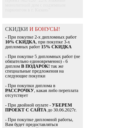
Проект №2-126 "22-х этажный
монолитный дом с подземным
паркингом в г. Казань"
СКИДКИ
И БОНУСЫ!
- При покупке 2-х дипломных работ
10% СКИДКА
, при покупке 3-х
дипломных работ
15% СКИДКА
- При покупке 5 дипломных работ (не
обязательно единовременно) - 6
диплом
В ПОДАРОК!
так же
специальные предложения на
следующие покупки
- При покупки диплома в
РАССРОЧКУ
, какая либо переплата
отсутствует
- При двойной оплате -
УБЕРЕМ
ПРОЕКТ С САЙТА
до 30.06.2027г.
- При покупке дипломной работы,
Вам будет предоставляться