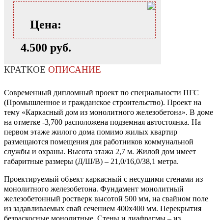
Цена:
4.500 руб.
КРАТКОЕ
ОПИСАНИЕ
Современный дипломный проект по специальности ПГС
(Промышленное и гражданское строительство). Проект на
тему «Каркасный дом из монолитного железобетона». В доме
на отметке -3,700 расположена подземная автостоянка. На
первом этаже жилого дома помимо жилых квартир
размещаются помещения для работников коммунальной
службы и охраны. Высота этажа 2,7 м. Жилой дом имеет
габаритные размеры (Д/Ш/В) – 21,0/16,0/38,1 метра.
Проектируемый объект каркасный с несущими стенами из
монолитного железобетона. Фундамент монолитный
железобетонный ростверк высотой 500 мм, на свайном поле
из задавливаемых свай сечением 400х400 мм. Перекрытия
безраскосные монолитные. Стены и диафрагмы – из