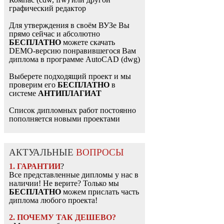
графический редактор
Для утверждения в своём ВУЗе Вы
прямо сейчас и абсолютно
БЕСПЛАТНО
можете скачать
DEMO-версию понравившегося Вам
диплома в программе AutoCAD (dwg)
Выберете подходящий проект и мы
проверим его
БЕСПЛАТНО
в
системе
АНТИПЛАГИАТ
Список дипломных работ постоянно
пополняется новыми проектами
АКТУАЛЬНЫЕ
ВОПРОСЫ
1. ГАРАНТИИ
?
Все представленные дипломы у нас в
наличии! Не верите? Только мы
БЕСПЛАТНО
можем прислать часть
диплома любого проекта!
2. ПОЧЕМУ ТАК ДЕШЕВО?