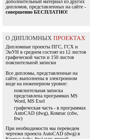
дополнительный материал из других
дипломов, представленных на сайте -
совершенно БЕСПЛАТНО!
О ДИПЛОМНЫХ
ПРОЕКТАХ
Дипломные проекты ПГС, ГСХ и
ЭиУН в среднем состоят из 12 листов
графической части и 150 листов
пояснительной записки
Все дипломы, представленные на
сайте, выполнены в электронном
виде на инженерном уровне:
пояснительная записка
представлена программах MS
Word, MS Exel
графическая часть - в программах
AutoCAD (dwg), Компас (cdw,
frw)
При необходимости мы переведем
чертежи проекта AutoCAD (dwg) в
Компас (cdw, frw) или другой