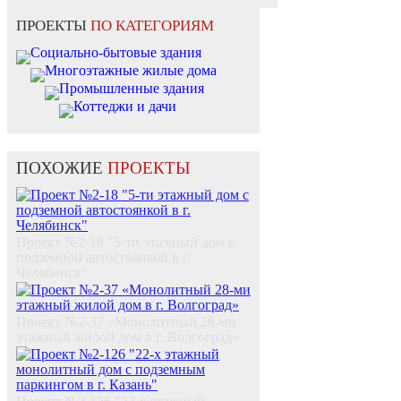
ПРОЕКТЫ
ПО КАТЕГОРИЯМ
Социально-бытовые здания
Многоэтажные жилые дома
Промышленные здания
Коттеджи и дачи
ПОХОЖИЕ
ПРОЕКТЫ
Проект №2-18 "5-ти этажный дом с
подземной автостоянкой в г.
Челябинск"
Проект №2-37 «Монолитный 28-ми
этажный жилой дом в г. Волгоград»