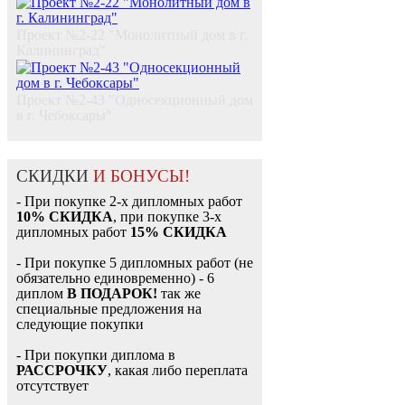
Проект №2-22 "Монолитный дом в г.
Калининград"
Проект №2-43 "Односекционный дом
в г. Чебоксары"
СКИДКИ
И БОНУСЫ!
- При покупке 2-х дипломных работ
10% СКИДКА
, при покупке 3-х
дипломных работ
15% СКИДКА
- При покупке 5 дипломных работ (не
обязательно единовременно) - 6
диплом
В ПОДАРОК!
так же
специальные предложения на
следующие покупки
- При покупки диплома в
РАССРОЧКУ
, какая либо переплата
отсутствует