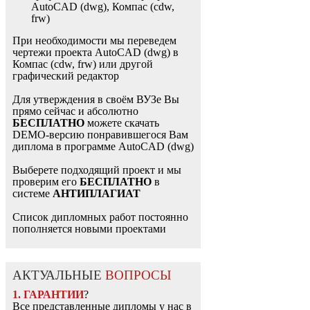
AutoCAD (dwg), Компас (cdw,
frw)
При необходимости мы переведем
чертежи проекта AutoCAD (dwg) в
Компас (cdw, frw) или другой
графический редактор
Для утверждения в своём ВУЗе Вы
прямо сейчас и абсолютно
БЕСПЛАТНО
можете скачать
DEMO-версию понравившегося Вам
диплома в программе AutoCAD (dwg)
Выберете подходящий проект и мы
проверим его
БЕСПЛАТНО
в
системе
АНТИПЛАГИАТ
Список дипломных работ постоянно
пополняется новыми проектами
АКТУАЛЬНЫЕ
ВОПРОСЫ
1. ГАРАНТИИ
?
Все представленные дипломы у нас в