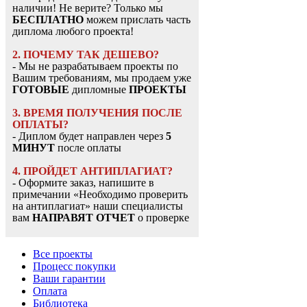
наличии! Не верите? Только мы
БЕСПЛАТНО
можем прислать часть
диплома любого проекта!
2. ПОЧЕМУ ТАК ДЕШЕВО?
- Мы не разрабатываем проекты по
Вашим требованиям, мы продаем уже
ГОТОВЫЕ
дипломные
ПРОЕКТЫ
3. ВРЕМЯ ПОЛУЧЕНИЯ ПОСЛЕ
ОПЛАТЫ?
- Диплом будет направлен через
5
МИНУТ
после оплаты
4. ПРОЙДЕТ АНТИПЛАГИАТ?
- Оформите заказ, напишите в
примечании «Необходимо проверить
на антиплагиат» наши специалисты
вам
НАПРАВЯТ ОТЧЕТ
о проверке
Все проекты
Процесс покупки
Ваши гарантии
Оплата
Библиотека